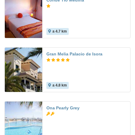
Conde Tio Medina
a 4.7 km
Gran Melia Palacio de Isora
a 4.8 km
8.8
Ona Pearly Grey