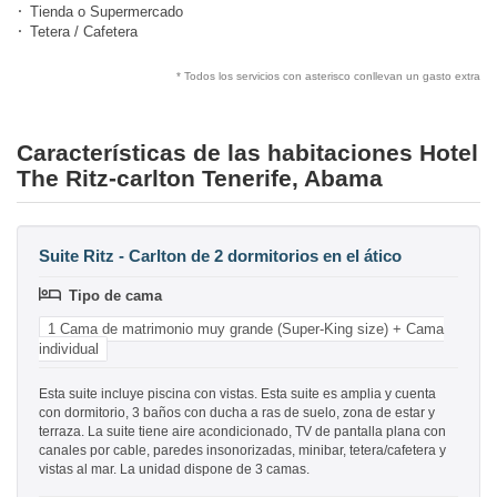
Tienda o Supermercado
Tetera / Cafetera
* Todos los servicios con asterisco conllevan un gasto extra
Características de las habitaciones Hotel
The Ritz-carlton Tenerife, Abama
Suite Ritz - Carlton de 2 dormitorios en el ático
Tipo de cama
1 Cama de matrimonio muy grande (Super-King size) + Cama
individual
Esta suite incluye piscina con vistas. Esta suite es amplia y cuenta
con dormitorio, 3 baños con ducha a ras de suelo, zona de estar y
terraza. La suite tiene aire acondicionado, TV de pantalla plana con
canales por cable, paredes insonorizadas, minibar, tetera/cafetera y
vistas al mar. La unidad dispone de 3 camas.