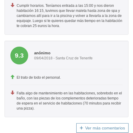
Cumplir horarios. Teníamos entrada a las 15:00 y nos dieron
habitación 16:15, tuvimos que llevar maleta hasta zona de spa y
cambiarnos allí para ir a la piscina y volver a llevarla a la zona de
equipaje. Luego si te quieres quedar más tiempo en la habitación
te cobran 25 euros la hora.
anónimo
9.3
09/04/2018 - Santa Cruz de Tenerife
El trato de todo el personal.
Falta algo de mantenimiento en las habitaciones, sobretodo en el
baño, con las piezas de los complementos deterioradas tiempo
de espera en el servicio de habitaciones (70 minutos para recibir
una pizza).
Ver más comentarios