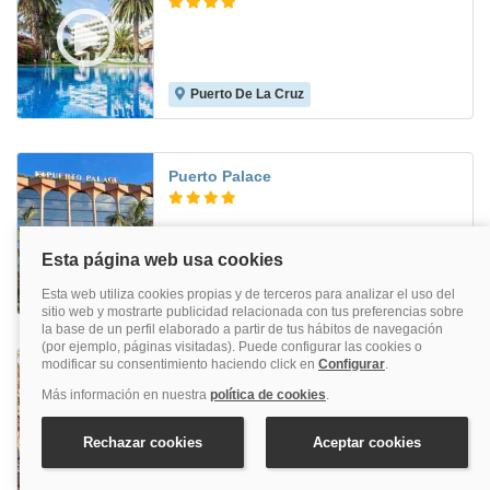
Puerto De La Cruz
7.6
Puerto Palace
Puerto De La Cruz
8.7
Laguna Park 2
Adeje
6.0