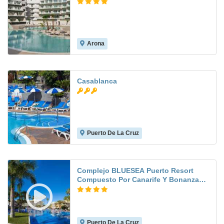
Arona
7.5
Casablanca
Puerto De La Cruz
8.2
Complejo BLUESEA Puerto Resort
Compuesto Por Canarife Y Bonanza
Palace
Puerto De La Cruz
6.9