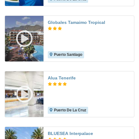
Globales Tamaimo Tropical
Puerto Santiago
7.7
Alua Tenerife
Puerto De La Cruz
8.6
BLUESEA Interpalace