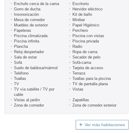
Enchufe cerca de la cama
Escritorio
Gorro de ducha
Hervidor eléctrico
Insonorización
Kit de baño
Mesa de comedor
Minibar
Muebles de exterior
Papel Higiénico
Papeleras
Perchero
Piscina climatizada
Piscina con vistas
Piscina infinita
Piscina privada
Plancha
Radio
Reloj despertador
Ropa de cama
Sala de estar
Secador de pelo
Sofá
Sofá-cama
Suelo de baldosa/mármol
Tarjeta de acceso
Teléfono
Terraza
Toallas
Toallas para la piscina
TV
TV de pantalla plana
TV vía satélite / TV por
Vistas
cable
Vistas al jardín
Zapatillas
Zona de comedor
Zona de comedor exterior
Ver más habitaciones