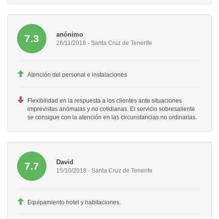
anónimo
7.3
26/11/2018 - Santa Cruz de Tenerife
Atención del personal e instalaciones
Flexibilidad en la respuesta a los clientes ante situaciones
imprevistas anómalas y no cotidianas. El servicio sobresaliente
se consigue con la atención en las circunstancias no ordinarias.
David
7.7
15/10/2018 - Santa Cruz de Tenerife
Equipamiento hotel y habitaciones.