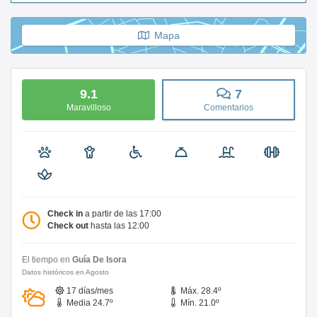
Mapa
9.1
7
Maravilloso
Comentarios
Check in
a partir de las 17:00
Check out
hasta las 12:00
El tiempo en
Guía De Isora
Datos históricos en Agosto
17 días/mes
Máx. 28.4º
Media 24.7º
Mín. 21.0º