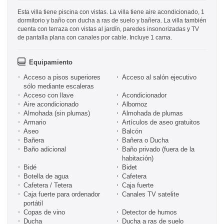
Esta villa tiene piscina con vistas. La villa tiene aire acondicionado, 1
dormitorio y baño con ducha a ras de suelo y bañera. La villa también
cuenta con terraza con vistas al jardín, paredes insonorizadas y TV
de pantalla plana con canales por cable. Incluye 1 cama.
Equipamiento
Acceso a pisos superiores
Acceso al salón ejecutivo
sólo mediante escaleras
Acceso con llave
Acondicionador
Aire acondicionado
Albornoz
Almohada (sin plumas)
Almohada de plumas
Armario
Artículos de aseo gratuitos
Aseo
Balcón
Bañera
Bañera o Ducha
Baño adicional
Baño privado (fuera de la
habitación)
Bidé
Bidet
Botella de agua
Cafetera
Cafetera / Tetera
Caja fuerte
Caja fuerte para ordenador
Canales TV satelite
portátil
Copas de vino
Detector de humos
Ducha
Ducha a ras de suelo