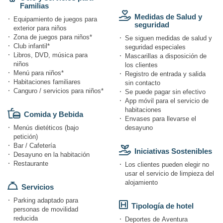
Familias
Medidas de Salud y
Equipamiento de juegos para
seguridad
exterior para niños
Zona de juegos para niños*
Se siguen medidas de salud y
Club infantil*
seguridad especiales
Libros, DVD, música para
Mascarillas a disposición de
niños
los clientes
Menú para niños*
Registro de entrada y salida
Habitaciones familiares
sin contacto
Canguro / servicios para niños*
Se puede pagar sin efectivo
App móvil para el servicio de
habitaciones
Comida y Bebida
Envases para llevarse el
Menús dietéticos (bajo
desayuno
petición)
Bar / Cafetería
Iniciativas Sostenibles
Desayuno en la habitación
Restaurante
Los clientes pueden elegir no
usar el servicio de limpieza del
alojamiento
Servicios
Parking adaptado para
Tipología de hotel
personas de movilidad
reducida
Deportes de Aventura