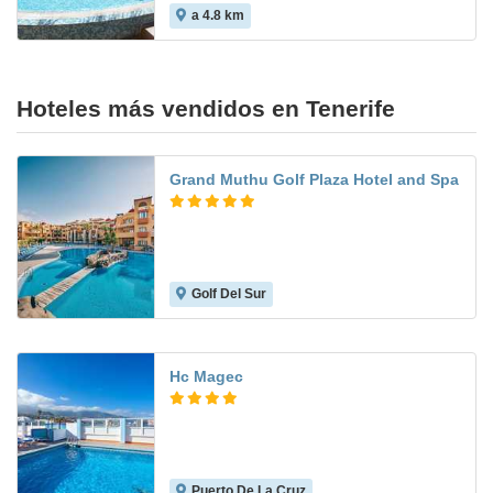
a 4.8 km
Hoteles más vendidos en Tenerife
Grand Muthu Golf Plaza Hotel and Spa
Golf Del Sur
7.4
Hc Magec
Puerto De La Cruz
6.6