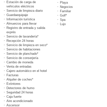
Estación de carga de
Playa
vehículos eléctricos
Negocios
Servicio de limpieza diario
Familiar
Guardaequipaje
Golf*
Información turística
Spa
Almuerzos para llevar
Lujo
Registro de entrada y salida
exprés
Servicio de lavandería*
Recepción 24 horas
Servicio de limpieza en seco*
Servicio de habitaciones
Servicio de planchado*
Servicio de conserjería
Cambio de moneda
Venta de entradas
Cajero automático en el hotel
Facturas
Alquiler de coches*
Extintores
Detectores de humo
Seguridad 24 horas
Caja fuerte
Aire acondicionado
Ascensor