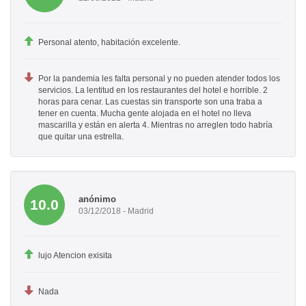
Personal atento, habitación excelente.
Por la pandemia les falta personal y no pueden atender todos los
servicios. La lentitud en los restaurantes del hotel e horrible. 2
horas para cenar. Las cuestas sin transporte son una traba a
tener en cuenta. Mucha gente alojada en el hotel no lleva
mascarilla y están en alerta 4. Mientras no arreglen todo habría
que quitar una estrella.
anónimo
10.0
03/12/2018 - Madrid
lujo Atencion exisita
Nada