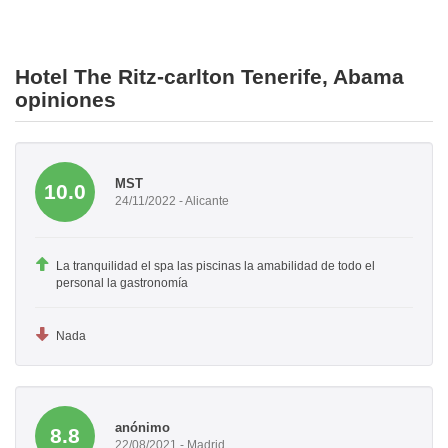
Hotel The Ritz-carlton Tenerife, Abama
opiniones
MST
10.0
24/11/2022 - Alicante
La tranquilidad el spa las piscinas la amabilidad de todo el
personal la gastronomía
Nada
anónimo
8.8
22/08/2021 - Madrid