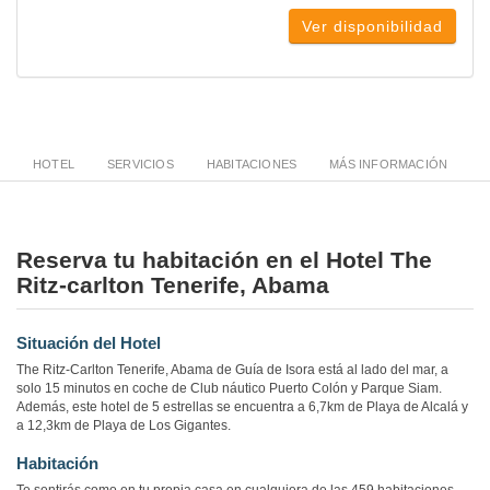
Ver disponibilidad
HOTEL
SERVICIOS
HABITACIONES
MÁS INFORMACIÓN
Reserva tu habitación en el Hotel The
Ritz-carlton Tenerife, Abama
Situación del Hotel
The Ritz-Carlton Tenerife, Abama de Guía de Isora está al lado del mar, a
solo 15 minutos en coche de Club náutico Puerto Colón y Parque Siam.
Además, este hotel de 5 estrellas se encuentra a 6,7km de Playa de Alcalá y
a 12,3km de Playa de Los Gigantes.
Habitación