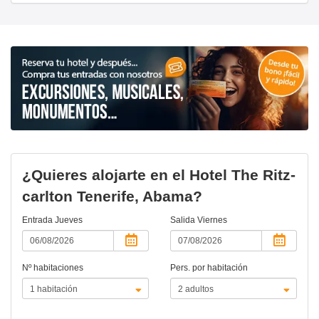
¿Quieres alojarte en el Hotel The Ritz-
carlton Tenerife, Abama?
Entrada
Jueves
Salida
Viernes
Nº habitaciones
Pers. por habitación