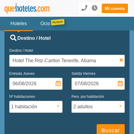
Mi cuenta
Hoteles
Ocio
Destino / Hotel
Destino / Hotel
Entrada
Jueves
Salida
Viernes
Nº habitaciones
Pers. por habitación
Buscar