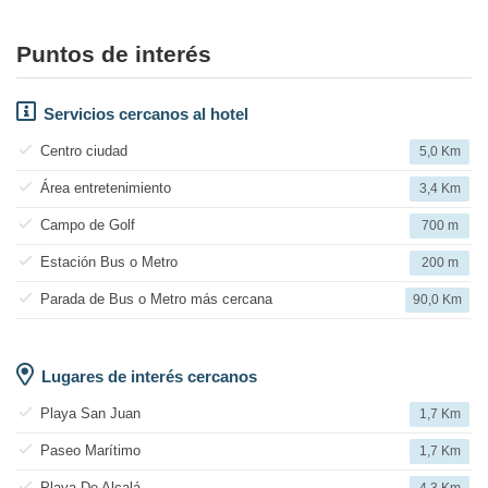
Puntos de interés
Servicios cercanos al hotel
Centro ciudad
5,0 Km
Área entretenimiento
3,4 Km
Campo de Golf
700 m
Estación Bus o Metro
200 m
Parada de Bus o Metro más cercana
90,0 Km
Lugares de interés cercanos
Playa San Juan
1,7 Km
Paseo Marítimo
1,7 Km
Playa De Alcalá