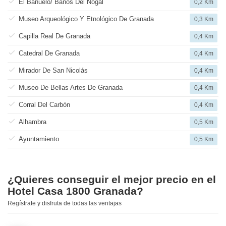
El Bañuelo/ Baños Del Nogal
0,2 Km
Museo Arqueológico Y Etnológico De Granada
0,3 Km
Capilla Real De Granada
0,4 Km
Catedral De Granada
0,4 Km
Mirador De San Nicolás
0,4 Km
Museo De Bellas Artes De Granada
0,4 Km
Corral Del Carbón
0,4 Km
Alhambra
0,5 Km
Ayuntamiento
0,5 Km
¿Quieres conseguir el mejor precio en el
Hotel Casa 1800 Granada?
Regístrate y disfruta de todas las ventajas