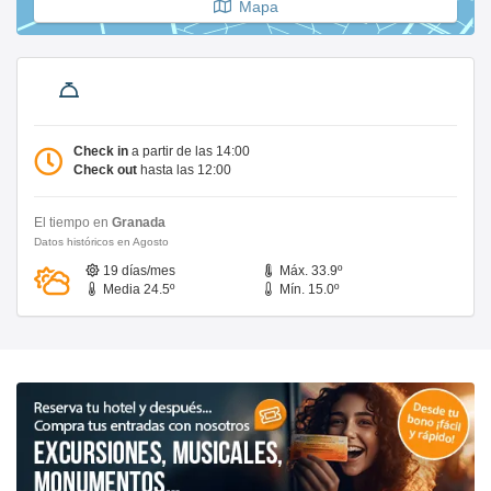
Mapa
Check in
a partir de las 14:00
Check out
hasta las 12:00
El tiempo en
Granada
Datos históricos en Agosto
19 días/mes
Máx. 33.9º
Media 24.5º
Mín. 15.0º