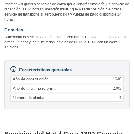
Internet wifi gratis o servicios de conserjería.Tendrás tintorería, un servicio de
recepción las 24 horas y atención multilingüe a tu disposición. Se ofrece
servicio de transporte al aeropuerto (ida y vuelta) de pago disponible 24
horas.
Comidas
Aprovecha el servicio de habitaciones con horario limitado de este hotel. Se
ofrece un desayuno bufé todos los días de 08:00 a 11:00 con un coste
adicional.
Características generales
Año de construcción
1640
Año de la ultima reforma
2003
Numero de plantas
4
Servicios del Hotel Casa 1800 Granada