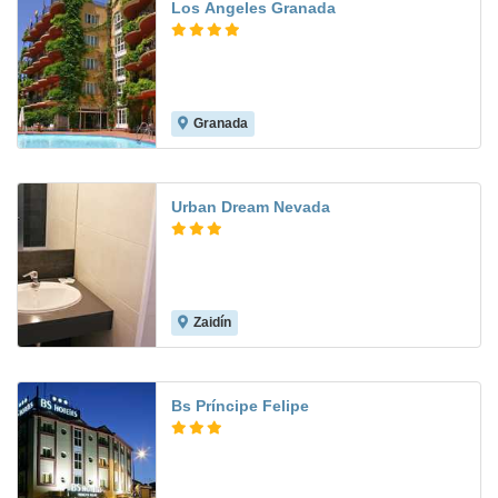
Los Angeles Granada
Granada
8.3
Urban Dream Nevada
Zaidín
6.6
Bs Príncipe Felipe