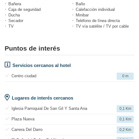
Bañera
Baño
Caja de seguridad
Calefacción individual
Ducha
Minibar
Secador
Teléfono de línea directa
TV
TV vía satélite / TV por cable
Puntos de interés
Servicios cercanos al hotel
Centro ciudad
0 m
Lugares de interés cercanos
Iglesia Parroquial De San Gil Y Santa Ana
0,1 Km
Plaza Nueva
0,1 Km
Carrera Del Darro
0,2 Km