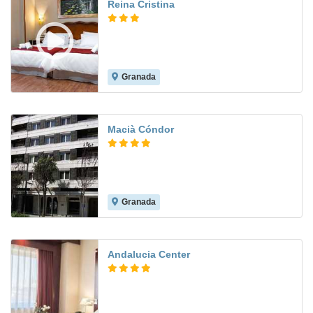
Reina Cristina
Granada
8.2
Macià Cóndor
Granada
8.0
Andalucia Center