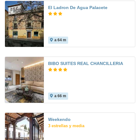
El Ladron De Agua Palacete
a 64 m
BIBO SUITES REAL CHANCILLERIA
a 66 m
Weekendo
3 estrellas y media