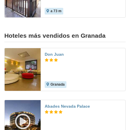
a 73 m
Hoteles más vendidos en Granada
Don Juan
Granada
8.2
Abades Nevada Palace