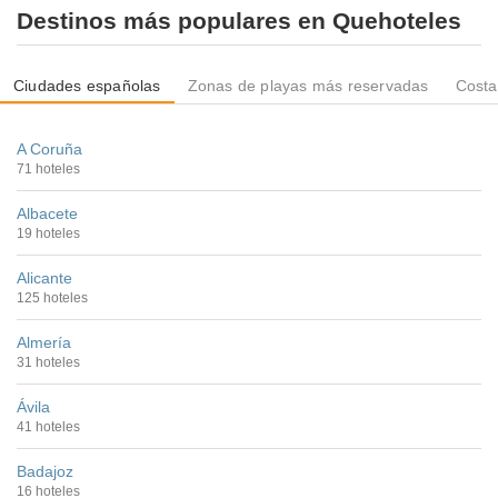
Destinos más populares en Quehoteles
Ciudades españolas
Zonas de playas más reservadas
Costa
A Coruña
71 hoteles
Albacete
19 hoteles
Alicante
125 hoteles
Almería
31 hoteles
Ávila
41 hoteles
Badajoz
16 hoteles