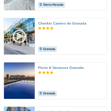
Sierra Nevada
7.7
Checkin Camino de Granada
Granada
6.8
Pierre & Vacances Granada
Granada
8.3