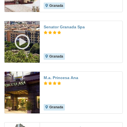
Granada
8.7
Senator Granada Spa
Granada
8.7
M.a. Princesa Ana
Granada
8.3