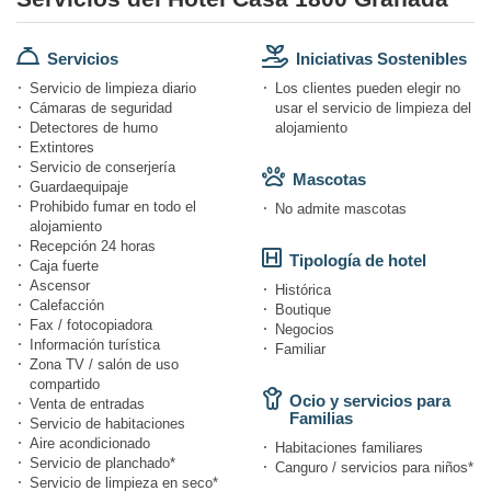
Servicios
Iniciativas Sostenibles
Servicio de limpieza diario
Los clientes pueden elegir no
Cámaras de seguridad
usar el servicio de limpieza del
Detectores de humo
alojamiento
Extintores
Servicio de conserjería
Mascotas
Guardaequipaje
Prohibido fumar en todo el
No admite mascotas
alojamiento
Recepción 24 horas
Tipología de hotel
Caja fuerte
Ascensor
Histórica
Calefacción
Boutique
Fax / fotocopiadora
Negocios
Información turística
Familiar
Zona TV / salón de uso
compartido
Ocio y servicios para
Venta de entradas
Familias
Servicio de habitaciones
Aire acondicionado
Habitaciones familiares
Servicio de planchado*
Canguro / servicios para niños*
Servicio de limpieza en seco*