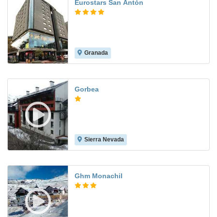
Eurostars San Antón
Granada
8.5
Gorbea
Sierra Nevada
7.7
Ghm Monachil