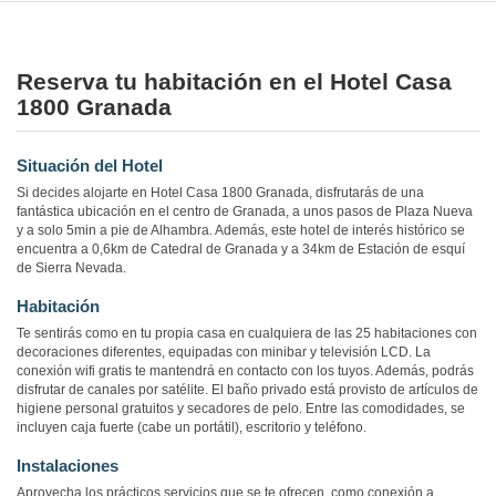
Reserva tu habitación en el Hotel Casa
1800 Granada
Situación del Hotel
Si decides alojarte en Hotel Casa 1800 Granada, disfrutarás de una
fantástica ubicación en el centro de Granada, a unos pasos de Plaza Nueva
y a solo 5min a pie de Alhambra. Además, este hotel de interés histórico se
encuentra a 0,6km de Catedral de Granada y a 34km de Estación de esquí
de Sierra Nevada.
Habitación
Te sentirás como en tu propia casa en cualquiera de las 25 habitaciones con
decoraciones diferentes, equipadas con minibar y televisión LCD. La
conexión wifi gratis te mantendrá en contacto con los tuyos. Además, podrás
disfrutar de canales por satélite. El baño privado está provisto de artículos de
higiene personal gratuitos y secadores de pelo. Entre las comodidades, se
incluyen caja fuerte (cabe un portátil), escritorio y teléfono.
Instalaciones
Aprovecha los prácticos servicios que se te ofrecen, como conexión a