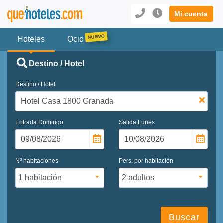
Mi cuenta
Hoteles
Ocio
Destino / Hotel
Destino / Hotel
Entrada
Domingo
Salida
Lunes
Nº habitaciones
Pers. por habitación
Buscar