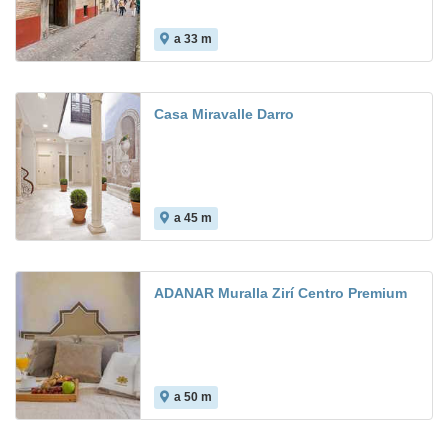
a 33 m
Casa Miravalle Darro
a 45 m
ADANAR Muralla Zirí Centro Premium
a 50 m