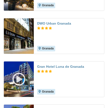
Granada
7.9
DWO Urban Granada
Granada
8.2
Gran Hotel Luna de Granada
Granada
9.0