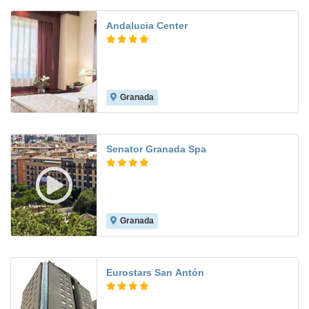
Andalucia Center
Granada
8.7
Senator Granada Spa
Granada
8.7
Eurostars San Antón