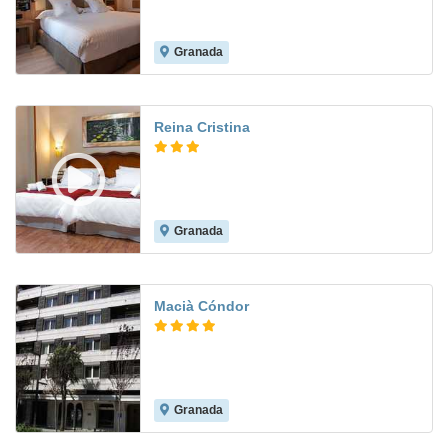
Granada
9.6
Reina Cristina
Granada
8.2
Macià Cóndor
Granada
8.0