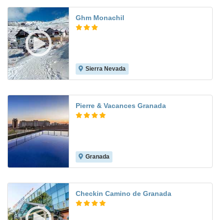
Ghm Monachil
Sierra Nevada
7.7
Pierre & Vacances Granada
Granada
8.3
Checkin Camino de Granada