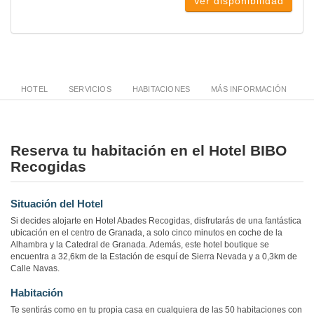
Ver disponibilidad
HOTEL
SERVICIOS
HABITACIONES
MÁS INFORMACIÓN
Reserva tu habitación en el Hotel BIBO
Recogidas
Situación del Hotel
Si decides alojarte en Hotel Abades Recogidas, disfrutarás de una fantástica
ubicación en el centro de Granada, a solo cinco minutos en coche de la
Alhambra y la Catedral de Granada. Además, este hotel boutique se
encuentra a 32,6km de la Estación de esquí de Sierra Nevada y a 0,3km de
Calle Navas.
Habitación
Te sentirás como en tu propia casa en cualquiera de las 50 habitaciones con