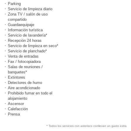
Parking
Servicio de limpieza diario
Zona TV / salón de uso
compartido
Guardaequipaje
Información turística
Servicio de lavandería*
Recepción 24 horas
Servicio de limpieza en seco*
Servicio de planchado*
Venta de entradas
Fax / fotocopiadora
Salas de reuniones /
banquetes*
Extintores
Detectores de humo
Aire acondicionado
Prohibido fumar en todo el
alojamiento
Ascensor
Calefacción
Prensa
* Todos los servicios con asterisco conllevan un gasto extra