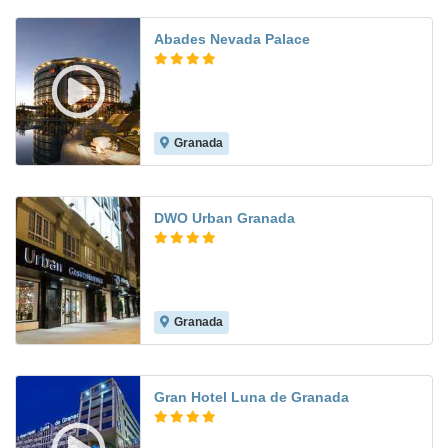
Abades Nevada Palace
Granada
7.9
DWO Urban Granada
Granada
8.2
Gran Hotel Luna de Granada