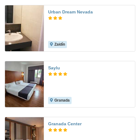
Urban Dream Nevada
Zaidín
6.6
Saylu
Granada
7.4
Granada Center