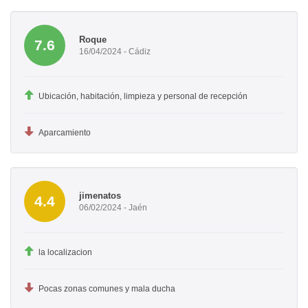
Roque
7.6
16/04/2024 - Cádiz
Ubicación, habitación, limpieza y personal de recepción
Aparcamiento
jimenatos
4.4
06/02/2024 - Jaén
la localizacion
Pocas zonas comunes y mala ducha