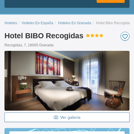
Hoteles
Hoteles En España
Hoteles En Granada
Hotel Bibo Recogidas
Hotel BIBO Recogidas
Recogidas, 7, 18005 Granada
Ver galeria