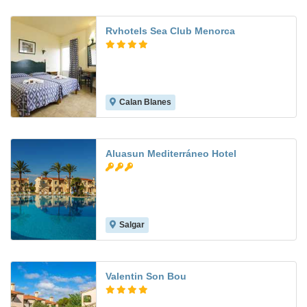
Rvhotels Sea Club Menorca
Calan Blanes
7.7
Aluasun Mediterráneo Hotel
Salgar
9.2
Valentin Son Bou