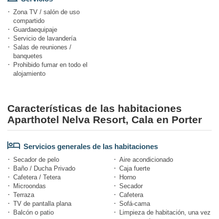
Zona TV / salón de uso
compartido
Guardaequipaje
Servicio de lavandería
Salas de reuniones /
banquetes
Prohibido fumar en todo el
alojamiento
Características de las habitaciones
Aparthotel Nelva Resort, Cala en Porter
Servicios generales de las habitaciones
Secador de pelo
Aire acondicionado
Baño / Ducha Privado
Caja fuerte
Cafetera / Tetera
Horno
Microondas
Secador
Terraza
Cafetera
TV de pantalla plana
Sofá-cama
Balcón o patio
Limpieza de habitación, una vez