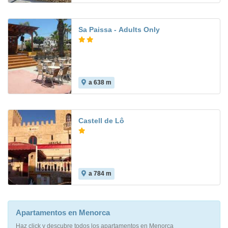
Sa Paissa - Adults Only
a 638 m
8.3
Castell de Lô
a 784 m
Apartamentos en Menorca
Haz click y descubre todos los apartamentos en Menorca