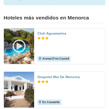
Hoteles más vendidos en Menorca
Club Aguamarina
Arenal D'en Castell
8.5
Grupotel Mar De Menorca
Es Canutells
8.6