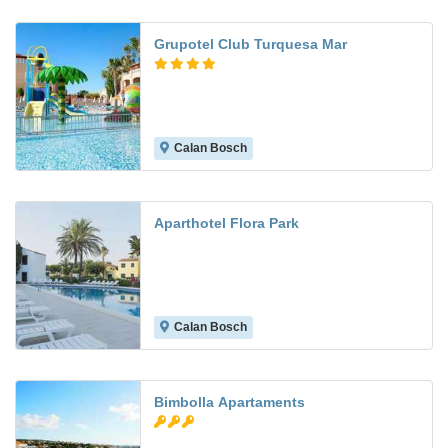
Grupotel Club Turquesa Mar
Calan Bosch
7.2
Aparthotel Flora Park
Calan Bosch
7.3
Bimbolla Apartaments