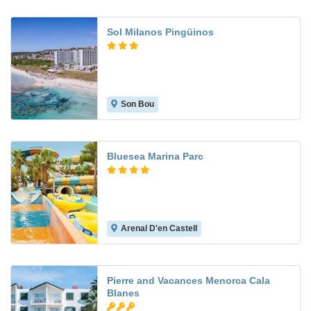
Sol Milanos Pingüinos
Son Bou
7.4
Bluesea Marina Parc
Arenal D'en Castell
6.7
Pierre and Vacances Menorca Cala
Blanes