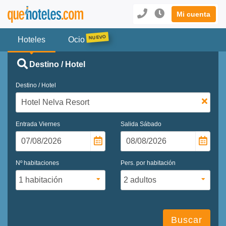
Mi cuenta
Hoteles
Ocio
Destino / Hotel
Destino / Hotel
Entrada
Viernes
Salida
Sábado
Nº habitaciones
Pers. por habitación
Buscar