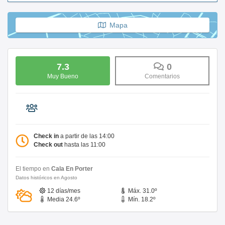
Mapa
7.3
0
Muy Bueno
Comentarios
Check in
a partir de las 14:00
Check out
hasta las 11:00
El tiempo en
Cala En Porter
Datos históricos en Agosto
12 días/mes
Máx. 31.0º
Media 24.6º
Mín. 18.2º