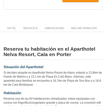
HOTEL
SERVICIOS
HABITACIONES
MÁS INFORMACIÓN
Reserva tu habitación en el Aparthotel
Nelva Resort, Cala en Porter
Situación del Aparthotel
Si decides alojarte en Aparthotel Nelva Resort de Alaior, estarás a 13,9km de
Puerto de Mahón y a 15,1 km de Playa Es Caló Blanc. Además, este
apartotel para familias se encuentra a 18,7km de Playa de Son Bou y a 18,8
km de Cala Binibèquer.
Habitación
Reserva una de las 60 habitaciones climatizadas, todas equipadas con
cocina con frigorífico/congelador grande y placa de cocina. La conexión wifi