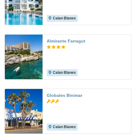
Calan Blanes
7.3
Almirante Farragut
Calan Blanes
8.2
Globales Binimar
Calan Blanes
7.3