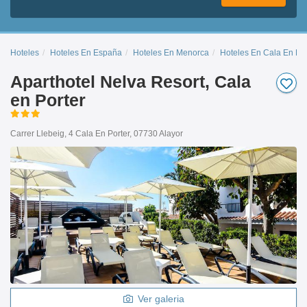
Hoteles
Hoteles En España
Hoteles En Menorca
Hoteles En Cala En Por
Aparthotel Nelva Resort, Cala
en Porter
Carrer Llebeig, 4 Cala En Porter, 07730 Alayor
Ver galeria