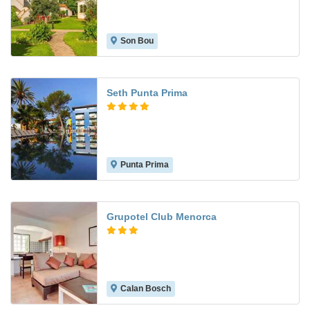
Son Bou
9.1
Seth Punta Prima
Punta Prima
9.0
Grupotel Club Menorca
Calan Bosch
10.0