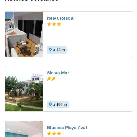
Nelva Resort
a 14 m
Siesta Mar
a 496 m
Bluesea Playa Azul