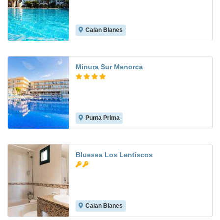
Calan Blanes
6.2
Minura Sur Menorca
Punta Prima
8.6
Bluesea Los Lentiscos
Calan Blanes
5.9