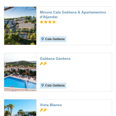
Minura Cala Galdana & Apartamentos
d'Aljandar
Cala Galdana
9.5
Galdana Gardens
Cala Galdana
8.0
Vista Blanes