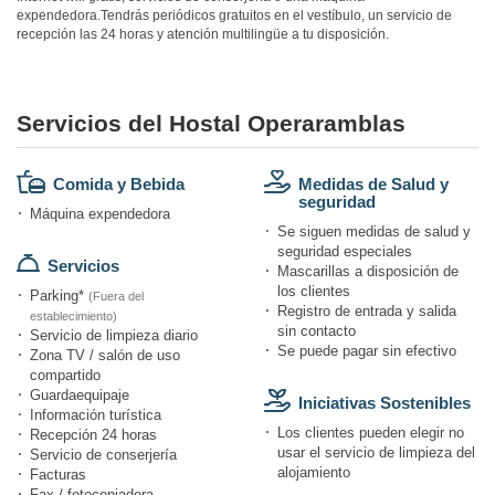
expendedora.Tendrás periódicos gratuitos en el vestíbulo, un servicio de
recepción las 24 horas y atención multilingüe a tu disposición.
Servicios del Hostal Operaramblas
Comida y Bebida
Medidas de Salud y
seguridad
Máquina expendedora
Se siguen medidas de salud y
seguridad especiales
Servicios
Mascarillas a disposición de
los clientes
Parking*
(Fuera del
Registro de entrada y salida
establecimiento)
sin contacto
Servicio de limpieza diario
Se puede pagar sin efectivo
Zona TV / salón de uso
compartido
Guardaequipaje
Iniciativas Sostenibles
Información turística
Los clientes pueden elegir no
Recepción 24 horas
usar el servicio de limpieza del
Servicio de conserjería
alojamiento
Facturas
Fax / fotocopiadora