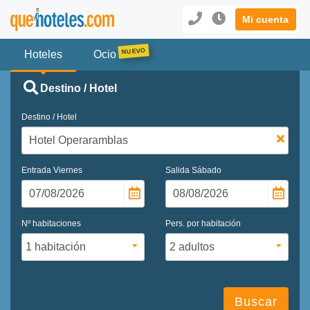
Mi cuenta
Hoteles
Ocio
Destino / Hotel
Destino / Hotel
Entrada
Viernes
Salida
Sábado
Nº habitaciones
Pers. por habitación
Buscar