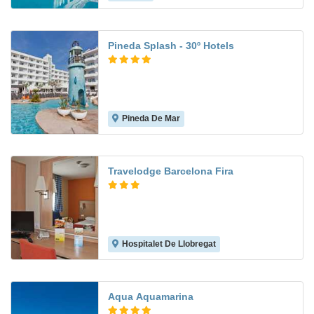
Pineda Splash - 30º Hotels
Pineda De Mar
7.9
Travelodge Barcelona Fira
Hospitalet De Llobregat
6.6
Aqua Aquamarina