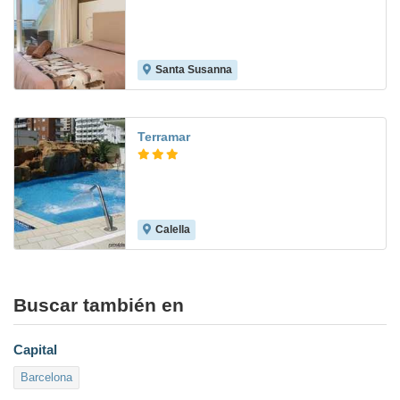
Santa Susanna
7.4
Terramar
Calella
4.7
Buscar también en
Capital
Barcelona