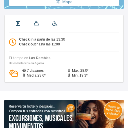
Mapa
Check in
a partir de las 13:30
Check out
hasta las 11:00
El tiempo en
Las Ramblas
Datos históricos en Agosto
7 días/mes
Máx. 28.0º
Media 23.6º
Mín. 19.3º