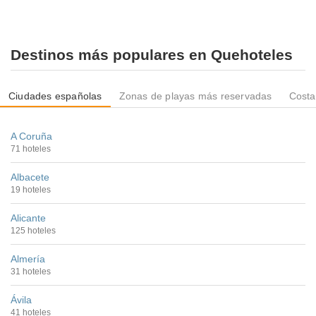
Destinos más populares en Quehoteles
Ciudades españolas
Zonas de playas más reservadas
Costa
A Coruña
71 hoteles
Albacete
19 hoteles
Alicante
125 hoteles
Almería
31 hoteles
Ávila
41 hoteles