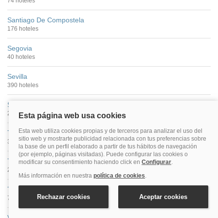
74 hoteles
Santiago De Compostela
176 hoteles
Segovia
40 hoteles
Sevilla
390 hoteles
Soria
27 hoteles
Tarragona
30 hoteles
Teruel
25 hoteles
Toledo
70 hoteles
Valencia