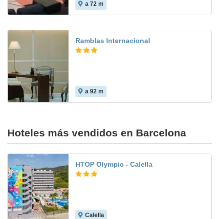
a 72 m
Ramblas Internacional
a 92 m
5.0
Hoteles más vendidos en Barcelona
HTOP Olympic - Calella
Calella
6.3