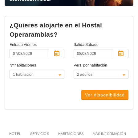
¿Quieres alojarte en el Hostal
Operaramblas?
Entrada
Viernes
Salida
Sábado
Nº habitaciones
Pers. por habitación
Ver disponibilidad
HOTEL
SERVICIOS
HABITACIONES
MÁS INFORMACIÓN