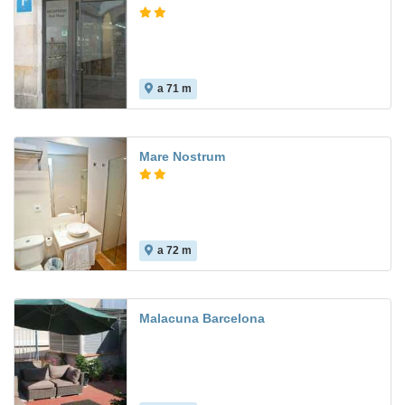
a 71 m
Mare Nostrum
a 72 m
Malacuna Barcelona