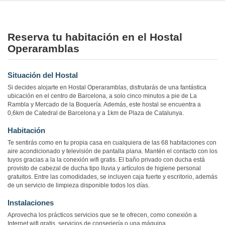
Reserva tu habitación en el Hostal
Operaramblas
Situación del Hostal
Si decides alojarte en Hostal Operaramblas, disfrutarás de una fantástica
ubicación en el centro de Barcelona, a solo cinco minutos a pie de La
Rambla y Mercado de la Boquería. Además, este hostal se encuentra a
0,6km de Catedral de Barcelona y a 1km de Plaza de Catalunya.
Habitación
Te sentirás como en tu propia casa en cualquiera de las 68 habitaciones con
aire acondicionado y televisión de pantalla plana. Mantén el contacto con los
tuyos gracias a la la conexión wifi gratis. El baño privado con ducha está
provisto de cabezal de ducha tipo lluvia y artículos de higiene personal
gratuitos. Entre las comodidades, se incluyen caja fuerte y escritorio, además
de un servicio de limpieza disponible todos los días.
Instalaciones
Aprovecha los prácticos servicios que se te ofrecen, como conexión a
Internet wifi gratis, servicios de conserjería o una máquina