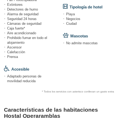
Extintores
Tipología de hotel
Detectores de humo
Alarma de seguridad
Playa
Seguridad 24 horas
Negocios
Cámaras de seguridad
Ciudad
Caja fuerte*
Aire acondicionado
Mascotas
Prohibido fumar en todo el
alojamiento
No admite mascotas
Ascensor
Calefacción
Prensa
Accesible
Adaptado personas de
movilidad reducida
* Todos los servicios con asterisco conllevan un gasto extra
Características de las habitaciones
Hostal Operaramblas