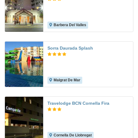
Barbera Del Valles
6.8
Sorra Daurada Splash
Malgrat De Mar
8.2
Travelodge BCN Cornella Fira
Cornella De Llobregat
7.5