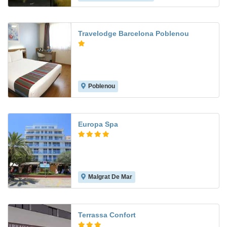
Travelodge Barcelona Poblenou
Poblenou
8.5
Europa Spa
Malgrat De Mar
8.3
Terrassa Confort