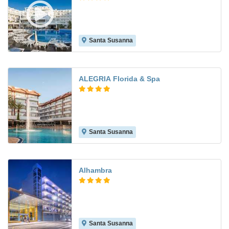
Santa Susanna
8.0
ALEGRIA Florida & Spa
Santa Susanna
8.4
Alhambra
Santa Susanna
8.8