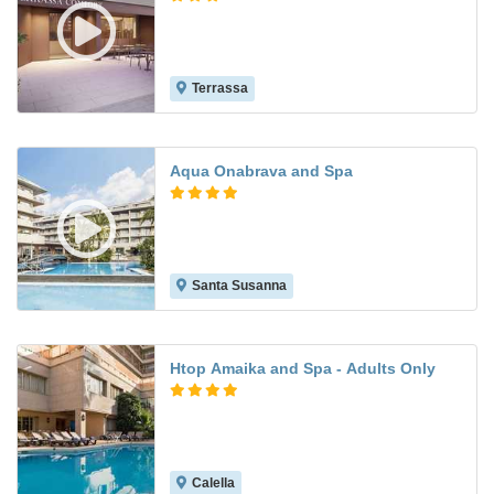
Terrassa
8.3
Aqua Onabrava and Spa
Santa Susanna
9.4
Htop Amaika and Spa - Adults Only
Calella
8.8