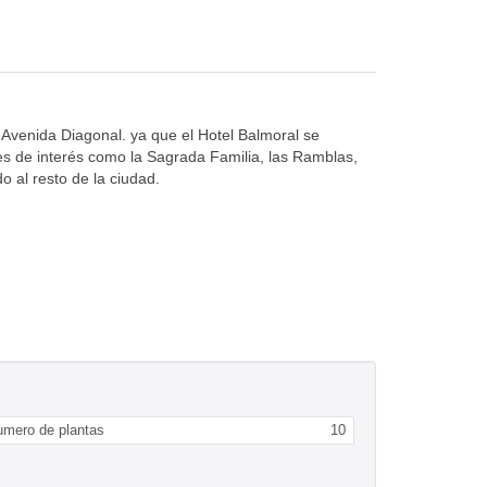
 Avenida Diagonal. ya que el Hotel Balmoral se
ares de interés como la Sagrada Familia, las Ramblas,
 al resto de la ciudad.
…
umero de plantas
10