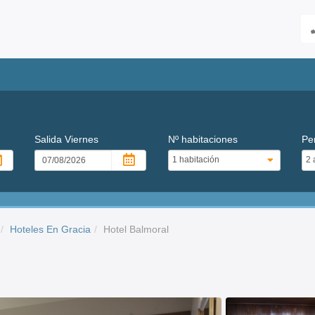
Salida
Viernes
Nº habitaciones
Pe
Hoteles En Gracia
Hotel Balmoral