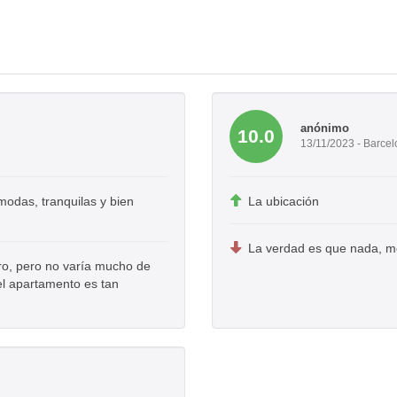
anónimo
10.0
13/11/2023 - Barce
modas, tranquilas y bien
La ubicación
La verdad es que nada, me
aro, pero no varía mucho de
el apartamento es tan