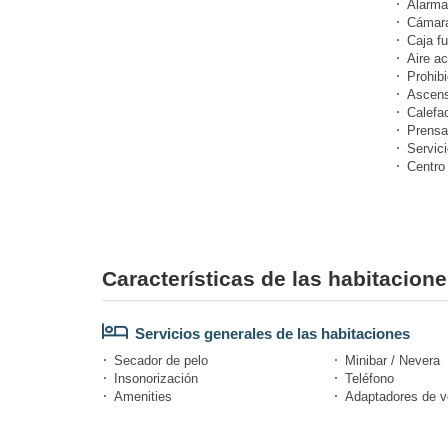
Alarma
Cámara
Caja fu
Aire a
Prohibi
Ascens
Calefa
Prensa
Servic
Centro
Características de las habitacion
Servicios generales de las habitaciones
Secador de pelo
Minibar / Nevera
Insonorización
Teléfono
Amenities
Adaptadores de vo