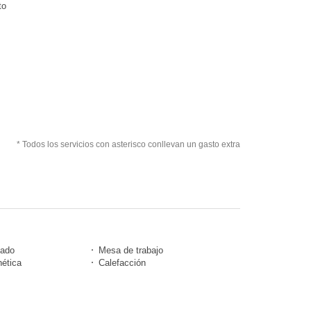
to
* Todos los servicios con asterisco conllevan un gasto extra
nado
Mesa de trabajo
ética
Calefacción