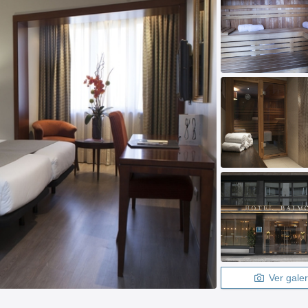
Ver galer