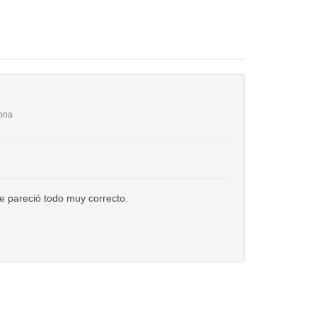
lona
 pareció todo muy correcto.