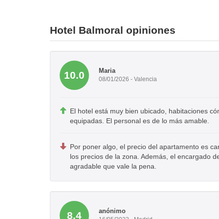
Hotel Balmoral opiniones
Maria
10.0
08/01/2026 - Valencia
El hotel está muy bien ubicado, habitaciones có
equipadas. El personal es de lo más amable.
Por poner algo, el precio del apartamento es c
los precios de la zona. Además, el encargado d
agradable que vale la pena.
anónimo
8.4