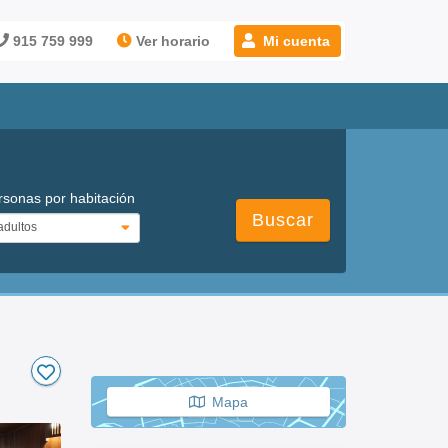
915 759 999
Ver horario
Mi cuenta
rsonas por habitación
Buscar
Mapa