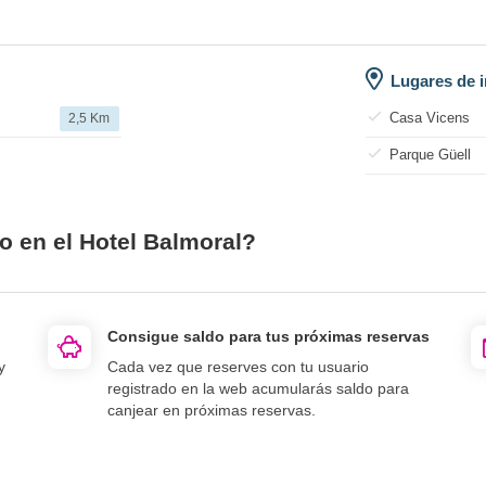
Lugares de i
Casa Vicens
2,5 Km
Parque Güell
o en el Hotel Balmoral?
Consigue saldo para tus próximas reservas
y
Cada vez que reserves con tu usuario
registrado en la web acumularás saldo para
canjear en próximas reservas.