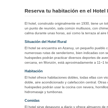
Reserva tu habitación en el Hotel R
El hotel, construido originalmente en 1930, tiene un to
un punto de reunión, sala común multiusos, con chimen
calma durante unas horas, así como la terraza al aire 
Situación del Hotel Rural
El hotel se encuentra en Azanuy, un pequeño pueblo co
numerosas rutas de senderismo, bien indicadas con señ
huéspedes podrán practicar diversos deportes de aven
cercana, en Monzón, está aproximadamente a 11~1 km.
Habitación
El hotel ofrece habitaciones dobles, todas ellas con 
doble, aire acondicionado y calefacción central. Otras
huéspedes podrán usar la cocina con nevera, hornillos
hidromasaje y tumbonas.
Comidas
El hotel sirve desayuno a diario y ofrece almuerzo de