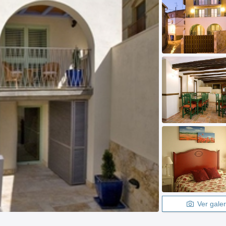
Ver galer