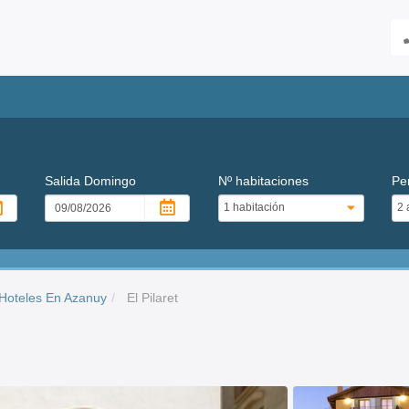
Salida
Domingo
Nº habitaciones
Pe
Hoteles En Azanuy
El Pilaret