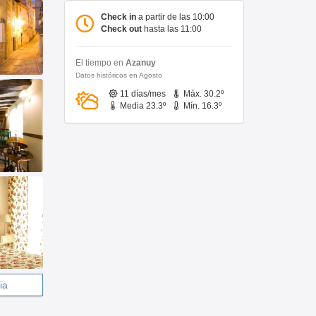
Check in
a partir de las 10:00
Check out
hasta las 11:00
El tiempo en
Azanuy
Datos históricos en Agosto
11 días/mes
Máx. 30.2º
Media 23.3º
Mín. 16.3º
ia