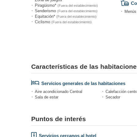
Co
Piragüismo*
(Fuera del establecimiento)
Senderismo
(Fuera del establecimiento)
Menús d
Equitación*
(Fuera del establecimiento)
Ciclismo
(Fuera del establecimiento)
Características de las habitaciones
Servicios generales de las habitaciones
Aire acondicionado Central
Calefacción centr
Sala de estar
Secador
Puntos de interés
Servicios cercanos al hotel