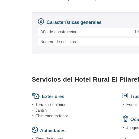
Características generales
Año de construcción
19
Numero de edificios
Servicios del Hotel Rural El Pilare
Exteriores
Tipo
Terraza / solárium
Esquí
Jardín
Chimenea exterior
Ocio
Juegos
Actividades
Zona de juegos