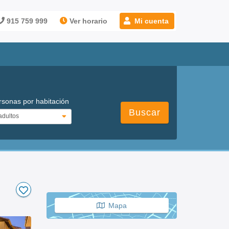
915 759 999
Ver horario
Mi cuenta
rsonas por habitación
Buscar
Mapa