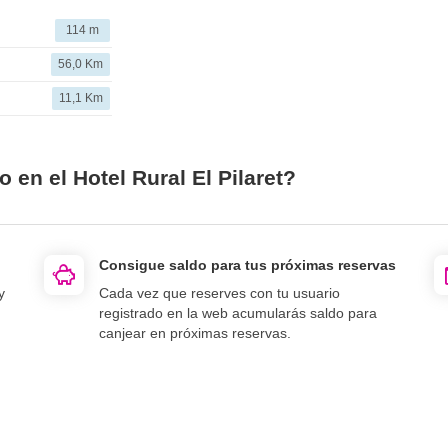
114 m
56,0 Km
11,1 Km
 en el Hotel Rural El Pilaret?
Consigue saldo para tus próximas reservas
y
Cada vez que reserves con tu usuario
registrado en la web acumularás saldo para
canjear en próximas reservas.