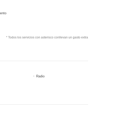
iento
* Todos los servicios con asterisco conllevan un gasto extra
Radio