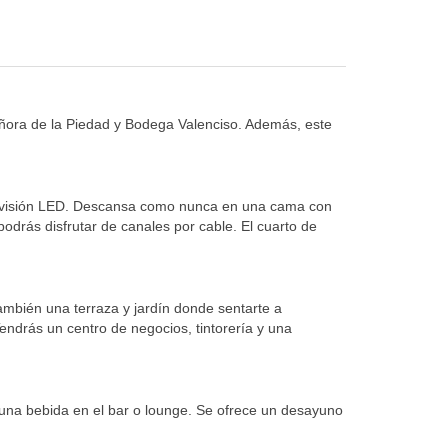
ñora de la Piedad y Bodega Valenciso. Además, este
televisión LED. Descansa como nunca en una cama con
odrás disfrutar de canales por cable. El cuarto de
 también una terraza y jardín donde sentarte a
endrás un centro de negocios, tintorería y una
 una bebida en el bar o lounge. Se ofrece un desayuno