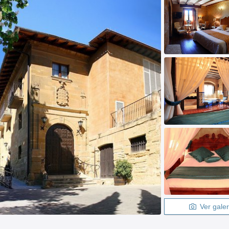
Ver galer