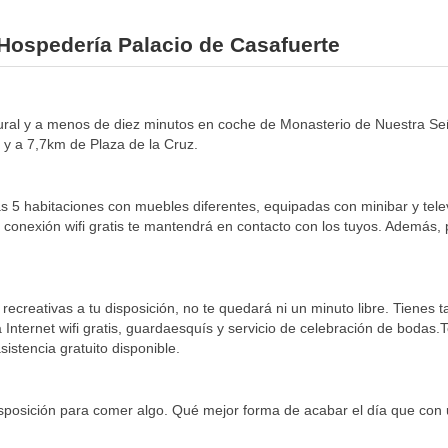
 Hospedería Palacio de Casafuerte
rural y a menos de diez minutos en coche de Monasterio de Nuestra Se
y a 7,7km de Plaza de la Cruz.
las 5 habitaciones con muebles diferentes, equipadas con minibar y 
conexión wifi gratis te mantendrá en contacto con los tuyos. Además, p
 recreativas a tu disposición, no te quedará ni un minuto libre. Tienes
Internet wifi gratis, guardaesquís y servicio de celebración de bodas.T
istencia gratuito disponible.
disposición para comer algo. Qué mejor forma de acabar el día que con