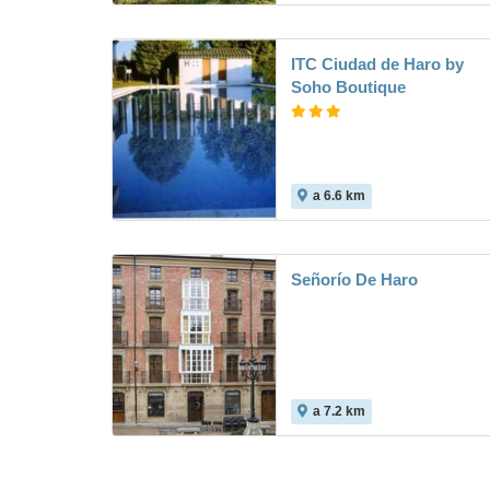
ITC Ciudad de Haro by
Soho Boutique
a 6.6 km
Señorío De Haro
a 7.2 km