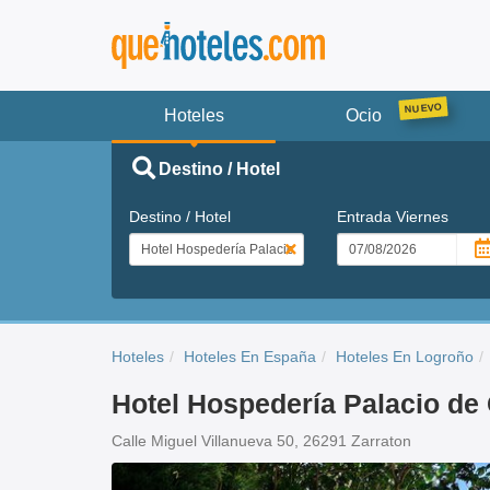
Hoteles
Ocio
Destino / Hotel
Destino / Hotel
Entrada
Viernes
Hoteles
Hoteles En España
Hoteles En Logroño
Hotel Hospedería Palacio de
Calle Miguel Villanueva 50, 26291 Zarraton