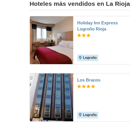
Hoteles más vendidos en La Rioja
Holiday Inn Express
Logroño Rioja
Logroño
9.6
Los Bracos
Logroño
9.1