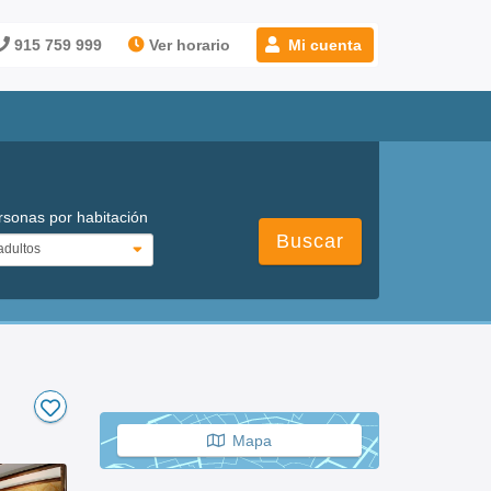
915 759 999
Ver horario
Mi cuenta
rsonas por habitación
Buscar
Mapa