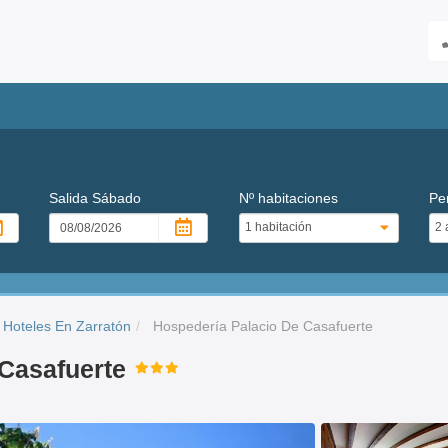
Salida
Sábado
Nº habitaciones
Pe
Hoteles En Zarratón
Hospedería Palacio De Casafuerte
 Casafuerte