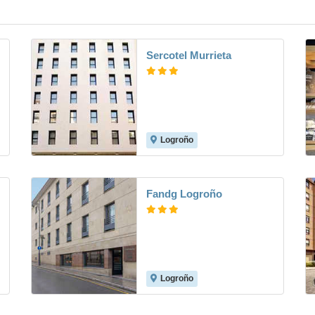
Sercotel Murrieta
Logroño
7.9
Fandg Logroño
Logroño
8.3