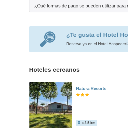
¿Qué formas de pago se pueden utilizar para 
¿Te gusta el Hotel H
Reserva ya en el Hotel Hospedería
Hoteles cercanos
Natura Resorts
a 3.5 km