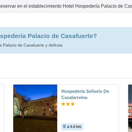
reservar en el establecimiento Hotel Hospedería Palacio de Ca
ospedería Palacio de Casafuerte?
 Palacio de Casafuerte y disfruta
Hospedería Señorío De
Casalarreina
a 4.4 km