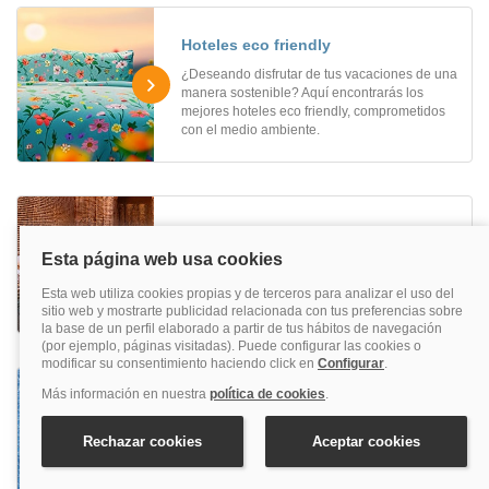
Hoteles eco friendly
¿Deseando disfrutar de tus vacaciones de una
manera sostenible? Aquí encontrarás los
mejores hoteles eco friendly, comprometidos
con el medio ambiente.
Hoteles con hammam
¿Buscas relajarte en un hotel? Reserva ya
hoteles con hammam al mejor precio
Hoteles de negocios
Si buscas hoteles de negocios para hacer una
reunión de trabajo, un congreso... ¡Reserva
aquí!