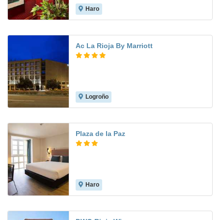
Haro
Ac La Rioja By Marriott
Logroño
9.4
Plaza de la Paz
Haro