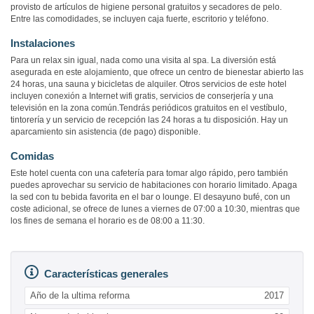
provisto de artículos de higiene personal gratuitos y secadores de pelo.
Entre las comodidades, se incluyen caja fuerte, escritorio y teléfono.
Instalaciones
Para un relax sin igual, nada como una visita al spa. La diversión está
asegurada en este alojamiento, que ofrece un centro de bienestar abierto las
24 horas, una sauna y bicicletas de alquiler. Otros servicios de este hotel
incluyen conexión a Internet wifi gratis, servicios de conserjería y una
televisión en la zona común.Tendrás periódicos gratuitos en el vestíbulo,
tintorería y un servicio de recepción las 24 horas a tu disposición. Hay un
aparcamiento sin asistencia (de pago) disponible.
Comidas
Este hotel cuenta con una cafetería para tomar algo rápido, pero también
puedes aprovechar su servicio de habitaciones con horario limitado. Apaga
la sed con tu bebida favorita en el bar o lounge. El desayuno bufé, con un
coste adicional, se ofrece de lunes a viernes de 07:00 a 10:30, mientras que
los fines de semana el horario es de 08:00 a 11:30.
Características generales
Año de la ultima reforma
2017