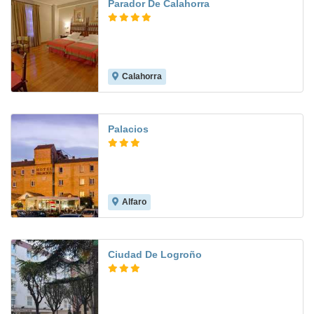
Parador De Calahorra
Calahorra
8.6
Palacios
Alfaro
7.9
Ciudad De Logroño