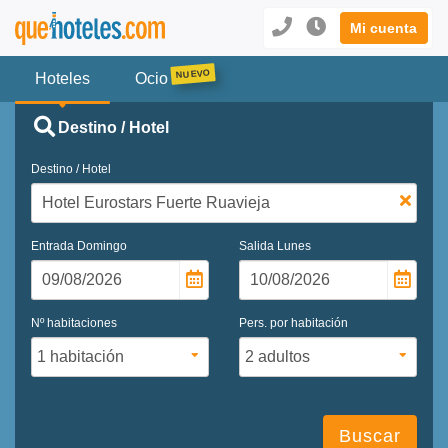
Mi cuenta
Hoteles
Ocio
Destino / Hotel
Destino / Hotel
Entrada
Domingo
Salida
Lunes
Nº habitaciones
Pers. por habitación
Buscar