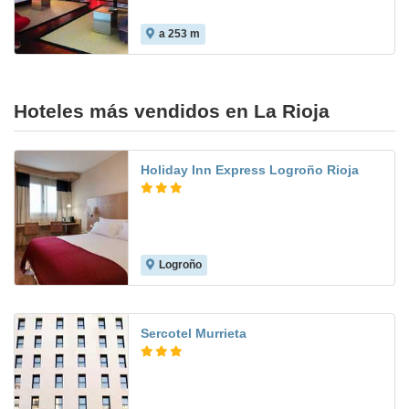
a 253 m
8.4
Hoteles más vendidos en La Rioja
Holiday Inn Express Logroño Rioja
Logroño
9.6
Sercotel Murrieta