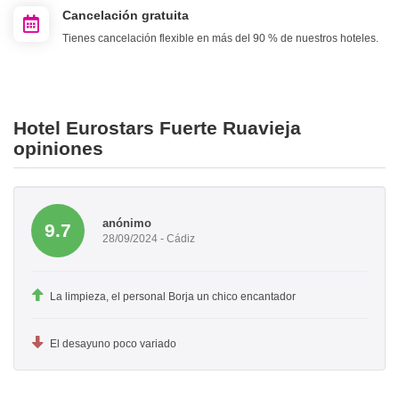
Cancelación gratuita
Tienes cancelación flexible en más del 90 % de nuestros hoteles.
Hotel Eurostars Fuerte Ruavieja
opiniones
anónimo
9.7
28/09/2024 - Cádiz
La limpieza, el personal Borja un chico encantador
El desayuno poco variado