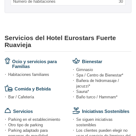
Numero de habitaciones
30
Servicios del Hotel Eurostars Fuerte
Ruavieja
Ocio y servicios para
Bienestar
Familias
Gimnasio
Habitaciones familiares
Spa / Centro de Bienestar*
Bañera de hidromasaje /
jacuzzi*
Comida y Bebida
Sauna*
Bar / Cafetería
Baño turco / Hammam*
Servicios
Iniciativas Sostenibles
Parking en el establecimiento
Se siguen iniciativas
Otro tipo de parking
sostenibles
Parking adaptado para
Los clientes pueden elegir no
personas de movilidad
usar el servicio de limpieza del