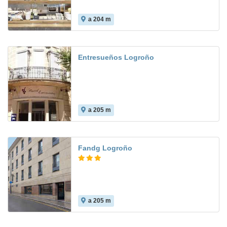
a 204 m
Entresueños Logroño
a 205 m
Fandg Logroño
a 205 m
8.3