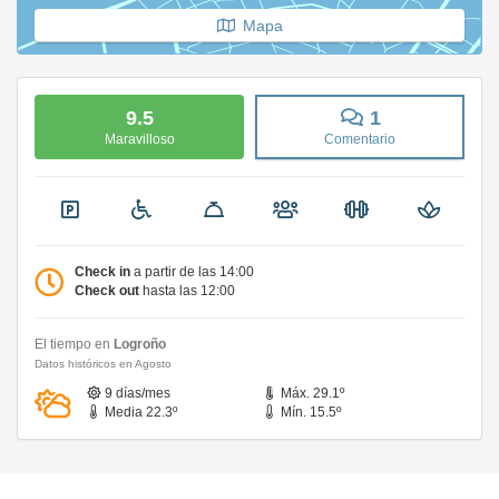
Mapa
9.5
1
Maravilloso
Comentario
Check in
a partir de las 14:00
Check out
hasta las 12:00
El tiempo en
Logroño
Datos históricos en Agosto
9 días/mes
Máx. 29.1º
Media 22.3º
Mín. 15.5º