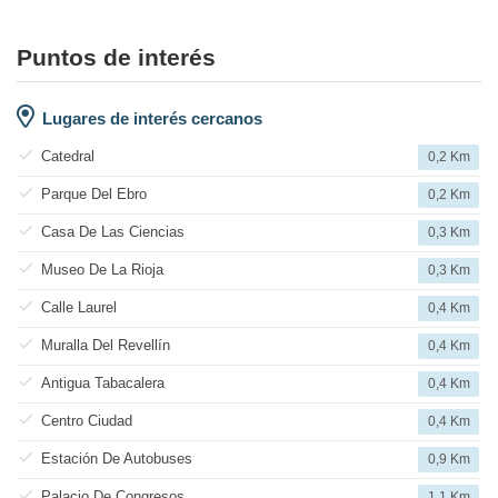
Puntos de interés
Lugares de interés cercanos
Catedral
0,2 Km
Parque Del Ebro
0,2 Km
Casa De Las Ciencias
0,3 Km
Museo De La Rioja
0,3 Km
Calle Laurel
0,4 Km
Muralla Del Revellín
0,4 Km
Antigua Tabacalera
0,4 Km
Centro Ciudad
0,4 Km
Estación De Autobuses
0,9 Km
Palacio De Congresos
1,1 Km