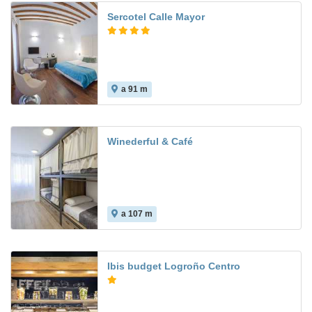
Sercotel Calle Mayor
a 91 m
Winederful & Café
a 107 m
Ibis budget Logroño Centro