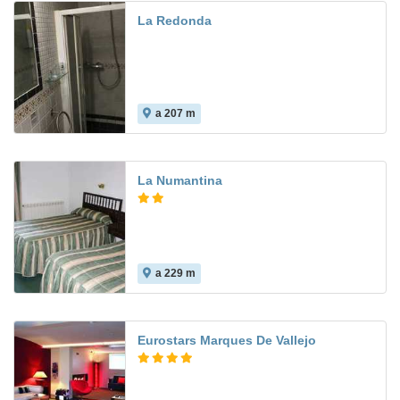
La Redonda
a 207 m
La Numantina
a 229 m
Eurostars Marques De Vallejo