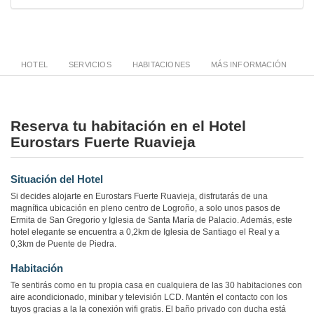
HOTEL
SERVICIOS
HABITACIONES
MÁS INFORMACIÓN
Reserva tu habitación en el Hotel
Eurostars Fuerte Ruavieja
Situación del Hotel
Si decides alojarte en Eurostars Fuerte Ruavieja, disfrutarás de una
magnífica ubicación en pleno centro de Logroño, a solo unos pasos de
Ermita de San Gregorio y Iglesia de Santa María de Palacio. Además, este
hotel elegante se encuentra a 0,2km de Iglesia de Santiago el Real y a
0,3km de Puente de Piedra.
Habitación
Te sentirás como en tu propia casa en cualquiera de las 30 habitaciones con
aire acondicionado, minibar y televisión LCD. Mantén el contacto con los
tuyos gracias a la la conexión wifi gratis. El baño privado con ducha está