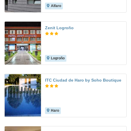
Alfaro
7.7
Zenit Logroño
Logroño
7.9
ITC Ciudad de Haro by Soho Boutique
Haro