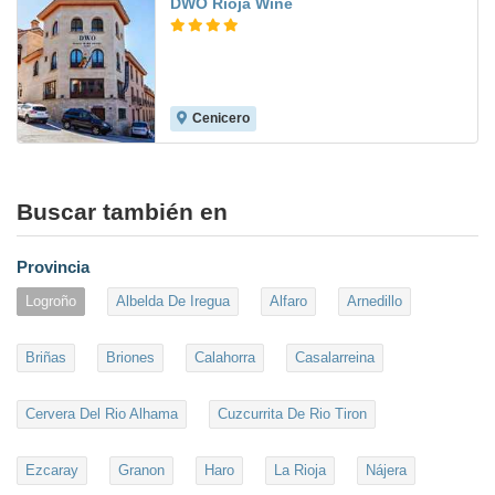
DWO Rioja Wine
Cenicero
Buscar también en
Provincia
Logroño
Albelda De Iregua
Alfaro
Arnedillo
Briñas
Briones
Calahorra
Casalarreina
Cervera Del Rio Alhama
Cuzcurrita De Rio Tiron
Ezcaray
Granon
Haro
La Rioja
Nájera