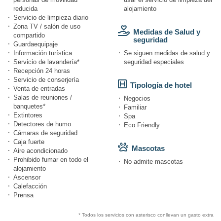
reducida
alojamiento
Servicio de limpieza diario
Zona TV / salón de uso
Medidas de Salud y
compartido
seguridad
Guardaequipaje
Información turística
Se siguen medidas de salud y
Servicio de lavandería*
seguridad especiales
Recepción 24 horas
Servicio de conserjería
Tipología de hotel
Venta de entradas
Salas de reuniones /
Negocios
banquetes*
Familiar
Extintores
Spa
Detectores de humo
Eco Friendly
Cámaras de seguridad
Caja fuerte
Mascotas
Aire acondicionado
Prohibido fumar en todo el
No admite mascotas
alojamiento
Ascensor
Calefacción
Prensa
* Todos los servicios con asterisco conllevan un gasto extra