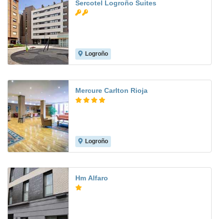
Sercotel Logroño Suites
Logroño
8.6
Mercure Carlton Rioja
Logroño
8.5
Hm Alfaro