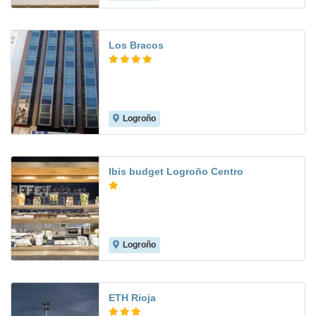
Los Bracos
Logroño
9.1
Ibis budget Logroño Centro
Logroño
ETH Rioja