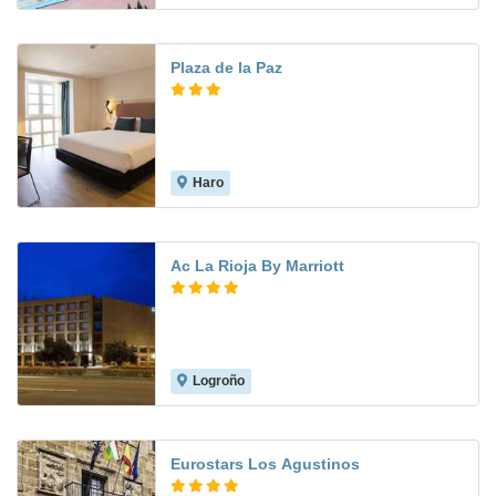
Plaza de la Paz
Haro
Ac La Rioja By Marriott
Logroño
9.4
Eurostars Los Agustinos