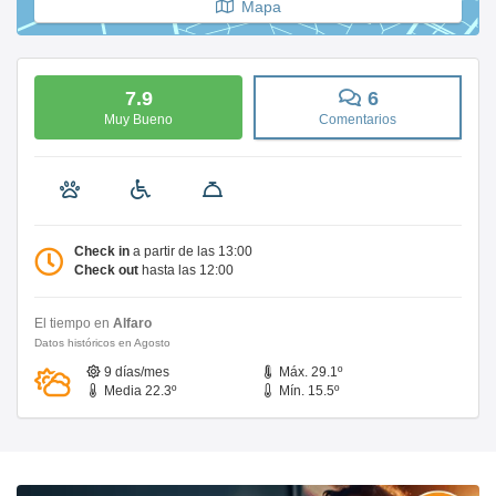
Mapa
7.9
6
Muy Bueno
Comentarios
Check in
a partir de las 13:00
Check out
hasta las 12:00
El tiempo en
Alfaro
Datos históricos en Agosto
9 días/mes
Máx. 29.1º
Media 22.3º
Mín. 15.5º