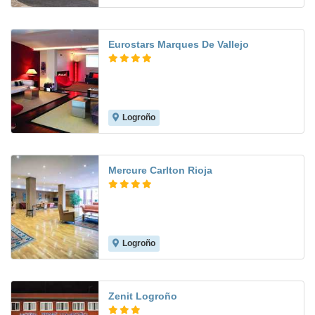
Eurostars Marques De Vallejo
Logroño
8.4
Mercure Carlton Rioja
Logroño
8.5
Zenit Logroño