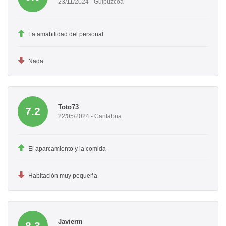
23/11/2024 - Guipúzcoa
La amabilidad del personal
Nada
Toto73
7.2
22/05/2024 - Cantabria
El aparcamiento y la comida
Habitación muy pequeña
Javierm
8.3