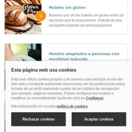
Hoteles sin gluten
Reserva uno de los hoteles sin gluten entre las
opciones que te proponemos. Disfruta de una
escapada especial sin preocupaciones.
Hoteles adaptados a personas con
movilidad reducida
¿Estás buscando hoteles adaptados a
personas con movilidad reducida? Aquí
encontrarás los hoteles adaptados ideales
para ti.
Hoteles para hacer senderismo
¿Te apetece una escapada activa en plena
naturaleza? Reserva uno de nuestros hoteles
para hacer senderismo.