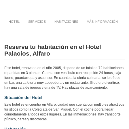
HOTEL
SERVICIOS
HABITACIONES
MÁS INFORMACIÓN
Reserva tu habitación en el Hotel
Palacios, Alfaro
Este hotel, renovado en el año 2005, dispone de un total de 72 habitaciones
repartidas en 3 plantas. Cuenta con vestíbulo con recepción 24 horas, caja
fuerte, guardarropa y ascensor. En cuanto a la oferta culinaria, se le ofrece
un bar, una cafetería muy acogedora y un restaurante. Si quiere divertirse,
hay una sala de juegos y una de TV. Hay plazas de aparcamiento.
Situación del Hotel
Este hotel se encuentra en Alfaro, ciudad que cuenta con múltiples atractivos
turísticos como la Colegiata de San Miguel. Con el coche podrá llegar
cómodamente a todos estos lugares. En las inmediaciones, hay transporte
público, bares y discotecas.