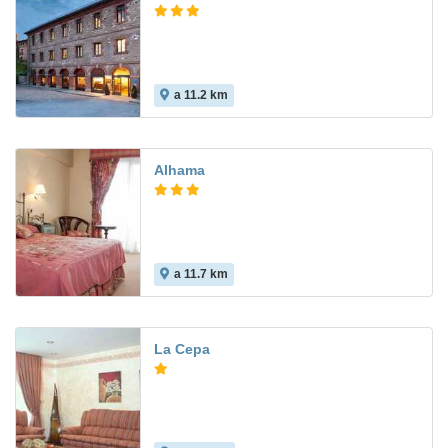
a 11.2 km
Alhama
a 11.7 km
6.8
La Cepa