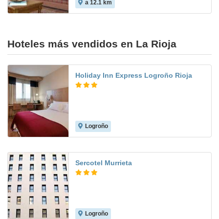
a 12.1 km
Hoteles más vendidos en La Rioja
Holiday Inn Express Logroño Rioja
Logroño
9.6
Sercotel Murrieta
Logroño
7.9