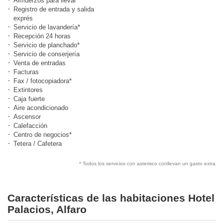
Almuerzos para llevar
Registro de entrada y salida
exprés
Servicio de lavandería*
Recepción 24 horas
Servicio de planchado*
Servicio de conserjería
Venta de entradas
Facturas
Fax / fotocopiadora*
Extintores
Caja fuerte
Aire acondicionado
Ascensor
Calefacción
Centro de negocios*
Tetera / Cafetera
* Todos los servicios con asterisco conllevan un gasto extra
Características de las habitaciones Hotel
Palacios, Alfaro