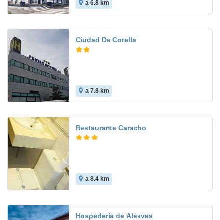
a 6.8 km
8.4
Ciudad De Corella
a 7.8 km
Restaurante Caracho
a 8.4 km
Hospedería de Alesves