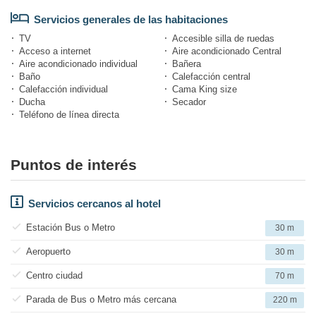
Servicios generales de las habitaciones
TV
Accesible silla de ruedas
Acceso a internet
Aire acondicionado Central
Aire acondicionado individual
Bañera
Baño
Calefacción central
Calefacción individual
Cama King size
Ducha
Secador
Teléfono de línea directa
Puntos de interés
Servicios cercanos al hotel
Estación Bus o Metro
30 m
Aeropuerto
30 m
Centro ciudad
70 m
Parada de Bus o Metro más cercana
220 m