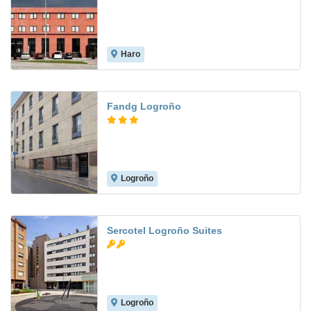
Haro
7.5
Fandg Logroño
Logroño
8.3
Sercotel Logroño Suites
Logroño
8.6