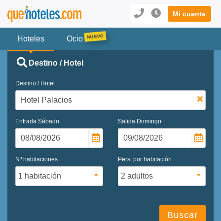
Mi cuenta
Hoteles
Ocio
Destino / Hotel
Destino / Hotel
Entrada
Sábado
Salida
Domingo
Nº habitaciones
Pers. por habitación
Buscar