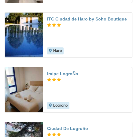
ITC Ciudad de Haro by Soho Boutique
Haro
Iraipe LogroÑo
Logroño
6.6
Ciudad De Logroño