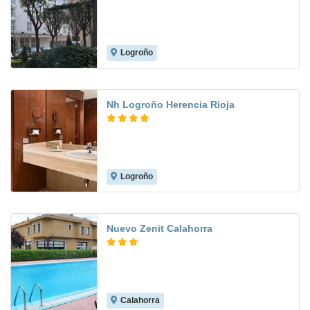
Logroño
8.4
Nh Logroño Herencia Rioja
Logroño
9.1
Nuevo Zenit Calahorra
Calahorra
5.5