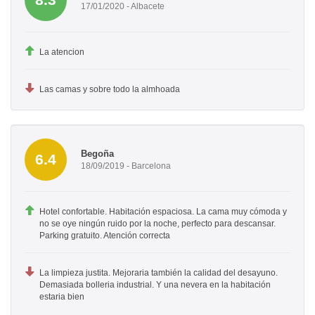
17/01/2020 - Albacete
La atencion
Las camas y sobre todo la almhoada
Begoña
6.4
18/09/2019 - Barcelona
Hotel confortable. Habitación espaciosa. La cama muy cómoda y
no se oye ningún ruido por la noche, perfecto para descansar.
Parking gratuito. Atención correcta
La limpieza justita. Mejoraria también la calidad del desayuno.
Demasiada bolleria industrial. Y una nevera en la habitación
estaria bien