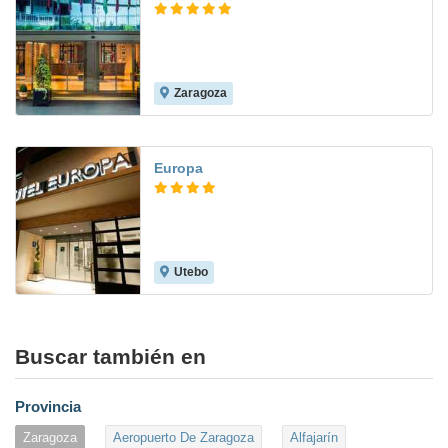
Zaragoza
8.7
Europa
Utebo
8.7
Buscar también en
Provincia
Zaragoza
Aeropuerto De Zaragoza
Alfajarín