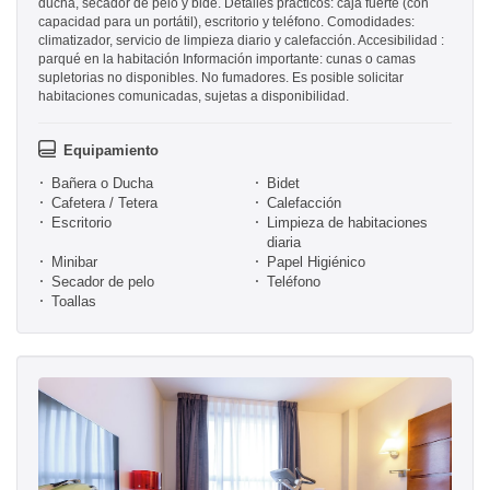
ducha, secador de pelo y bidé. Detalles prácticos: caja fuerte (con
capacidad para un portátil), escritorio y teléfono. Comodidades:
climatizador, servicio de limpieza diario y calefacción. Accesibilidad :
parqué en la habitación Información importante: cunas o camas
supletorias no disponibles. No fumadores. Es posible solicitar
habitaciones comunicadas, sujetas a disponibilidad.
Equipamiento
Bañera o Ducha
Bidet
Cafetera / Tetera
Calefacción
Escritorio
Limpieza de habitaciones
diaria
Minibar
Papel Higiénico
Secador de pelo
Teléfono
Toallas