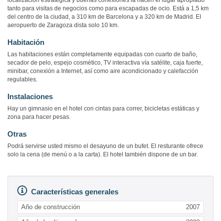
localización estratégica y buenas conexiones la hacen el lugar apropiado
tanto para visitas de negocios como para escapadas de ocio. Está a 1,5 km
del centro de la ciudad, a 310 km de Barcelona y a 320 km de Madrid. El
aeropuerto de Zaragoza dista solo 10 km.
Habitación
Las habitaciones están completamente equipadas con cuarto de baño,
secador de pelo, espejo cosmético, TV interactiva vía satélite, caja fuerte,
minibar, conexión a Internet, así como aire acondicionado y calefacción
regulables.
Instalaciones
Hay un gimnasio en el hotel con cintas para correr, bicicletas estáticas y
zona para hacer pesas.
Otras
Podrá servirse usted mismo el desayuno de un bufet. El resturante ofrece
solo la cena (de menú o a la carta). El hotel también dispone de un bar.
Características generales
Año de construcción
2007