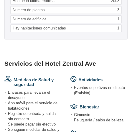
Año de la ultima reforma
2008
Numero de plantas
3
Numero de edificios
1
Hay habitaciones comunicadas
1
Servicios del Hotel Zentral Ave
Medidas de Salud y
Actividades
seguridad
Eventos deportivos en directo
Envases para llevarse el
(Emisión)
desayuno
App móvil para el servicio de
Bienestar
habitaciones
Registro de entrada y salida
Gimnasio
sin contacto
Peluquería / salón de belleza
Se puede pagar sin efectivo
Se siguen medidas de salud y