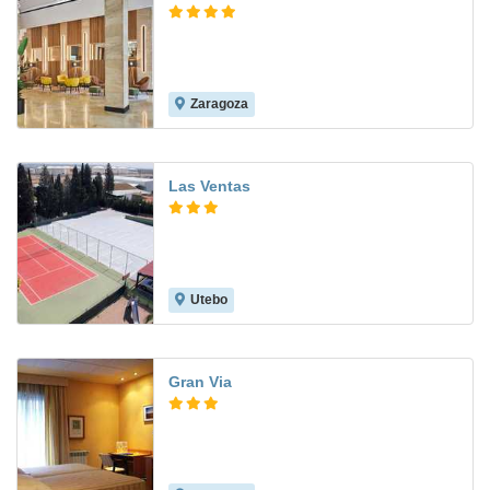
Zaragoza
9.0
Las Ventas
Utebo
6.6
Gran Via