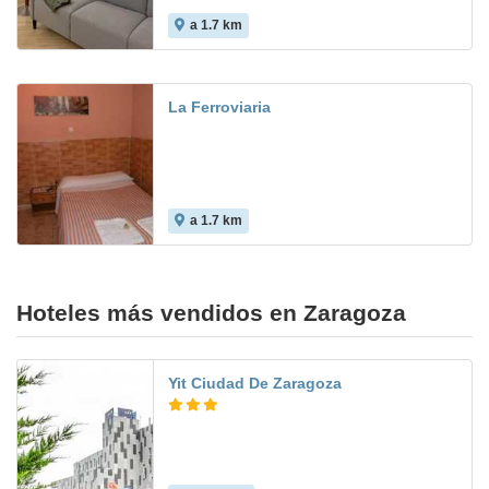
a 1.7 km
La Ferroviaria
a 1.7 km
Hoteles más vendidos en Zaragoza
Yit Ciudad De Zaragoza