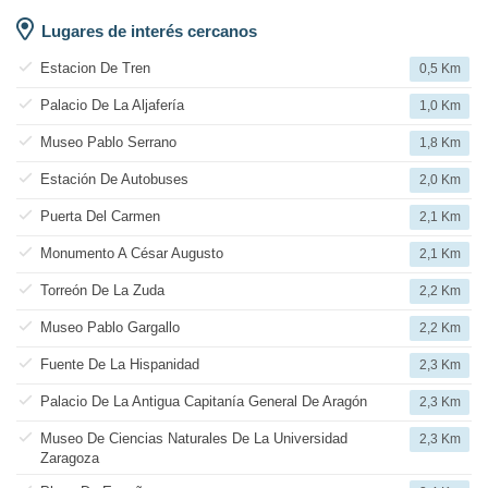
Lugares de interés cercanos
Estacion De Tren
0,5 Km
Palacio De La Aljafería
1,0 Km
Museo Pablo Serrano
1,8 Km
Estación De Autobuses
2,0 Km
Puerta Del Carmen
2,1 Km
Monumento A César Augusto
2,1 Km
Torreón De La Zuda
2,2 Km
Museo Pablo Gargallo
2,2 Km
Fuente De La Hispanidad
2,3 Km
Palacio De La Antigua Capitanía General De Aragón
2,3 Km
Museo De Ciencias Naturales De La Universidad
2,3 Km
Zaragoza