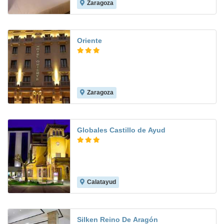
Zaragoza
8.0
Oriente
Zaragoza
8.1
Globales Castillo de Ayud
Calatayud
9.0
Silken Reino De Aragón