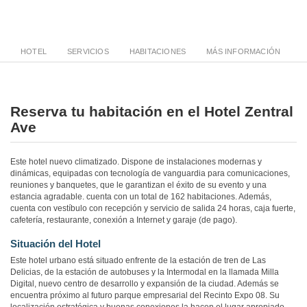
HOTEL
SERVICIOS
HABITACIONES
MÁS INFORMACIÓN
Reserva tu habitación en el Hotel Zentral
Ave
Este hotel nuevo climatizado. Dispone de instalaciones modernas y
dinámicas, equipadas con tecnología de vanguardia para comunicaciones,
reuniones y banquetes, que le garantizan el éxito de su evento y una
estancia agradable. cuenta con un total de 162 habitaciones. Además,
cuenta con vestíbulo con recepción y servicio de salida 24 horas, caja fuerte,
cafetería, restaurante, conexión a Internet y garaje (de pago).
Situación del Hotel
Este hotel urbano está situado enfrente de la estación de tren de Las
Delicias, de la estación de autobuses y la Intermodal en la llamada Milla
Digital, nuevo centro de desarrollo y expansión de la ciudad. Además se
encuentra próximo al futuro parque empresarial del Recinto Expo 08. Su