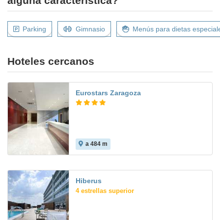
alguna característica?
Parking
Gimnasio
Menús para dietas especial
Hoteles cercanos
Eurostars Zaragoza
a 484 m
8.1
Hiberus
4 estrellas superior