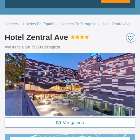
Hoteles
Hoteles En España
Hoteles En Zaragoza
Hotel Zentral Ave
Hotel Zentral Ave
Avd.francia S/n, 50003 Zaragoza
Ver galeria