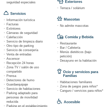
Exteriores
seguridad especiales
Terraza / solárium
Servicios
Mascotas
Información turística
Facturas
No admite mascotas
Extintores
Cámaras de seguridad
Comida y Bebida
Calefacción
Servicio de limpieza diario
Restaurante
Otro tipo de parking
Bar / Cafetería
Servicio de conserjería
Menús dietéticos (bajo
Venta de entradas
petición)
Ascensor
Desayuno en la habitación
Recepción 24 horas
Zona TV / salón de uso
compartido
Ocio y servicios para
Familias
Prensa
Detectores de humo
Habitaciones familiares
Guardaequipaje
Zona de juegos para niños*
Servicio de habitaciones
Canguro / servicios para niños*
Parking adaptado para
personas de movilidad
reducida
Accesible
Parking en el establecimiento