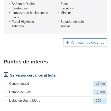
Bañera o Ducha
Bidet
Calefacción
Escritorio
Limpieza de habitaciones
Minibar
diaria
Papel Higiénico
Secador de pelo
Teléfono
Toallas
Ver más habitaciones
Puntos de interés
Servicios cercanos al hotel
Centro ciudad
1,5 Km
Campo de Golf
1,9 Km
Estación Bus o Metro
200 m