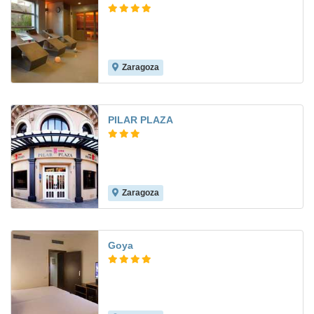
Zaragoza
7.8
PILAR PLAZA
Zaragoza
7.8
Goya