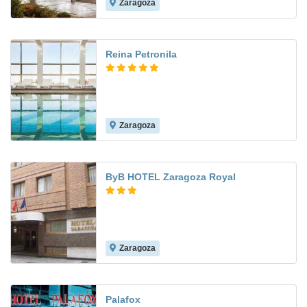
Zaragoza
8.2
Reina Petronila
Zaragoza
9.0
ByB HOTEL Zaragoza Royal
Zaragoza
7.4
Palafox