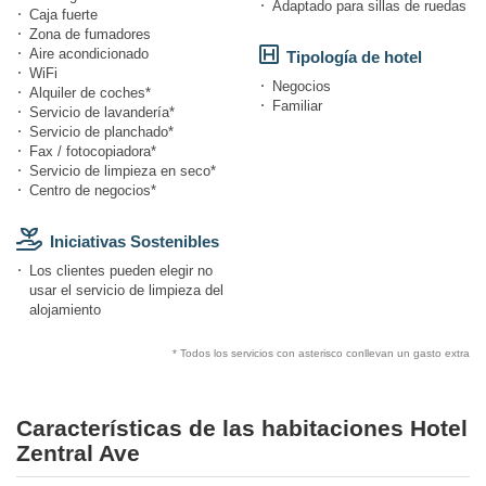
Adaptado para sillas de ruedas
Caja fuerte
Zona de fumadores
Aire acondicionado
Tipología de hotel
WiFi
Negocios
Alquiler de coches*
Familiar
Servicio de lavandería*
Servicio de planchado*
Fax / fotocopiadora*
Servicio de limpieza en seco*
Centro de negocios*
Iniciativas Sostenibles
Los clientes pueden elegir no
usar el servicio de limpieza del
alojamiento
* Todos los servicios con asterisco conllevan un gasto extra
Características de las habitaciones Hotel
Zentral Ave