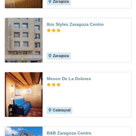
Zaragoza
8.5
Ibis Styles Zaragoza Centro
Zaragoza
8.1
Meson De La Dolores
Calatayud
7.7
B&B Zaragoza Centro