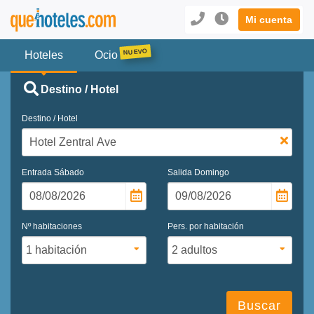
Mi cuenta
Hoteles
Ocio
Destino / Hotel
Destino / Hotel
Entrada
Sábado
Salida
Domingo
Nº habitaciones
Pers. por habitación
Buscar