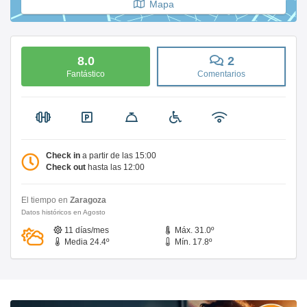
Mapa
8.0
2
Fantástico
Comentarios
Check in
a partir de las 15:00
Check out
hasta las 12:00
El tiempo en
Zaragoza
Datos históricos en Agosto
11 días/mes
Máx. 31.0º
Media 24.4º
Mín. 17.8º