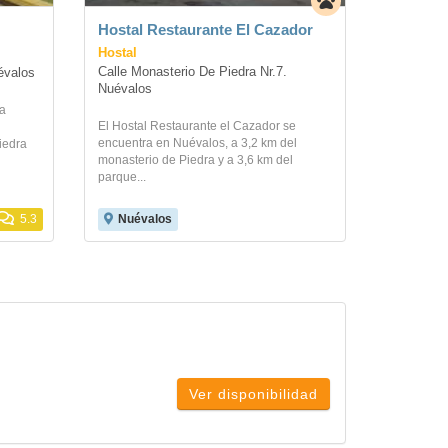
Hostal Restaurante El Cazador
Hostal
Calle Monasterio De Piedra Nr.7. 
évalos
Nuévalos
la
El Hostal Restaurante el Cazador se
encuentra en Nuévalos, a 3,2 km del
iedra
monasterio de Piedra y a 3,6 km del
parque...
5.3
Nuévalos
Ver disponibilidad