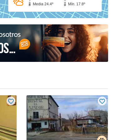
Media 24.4º
Mín. 17.8º