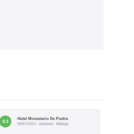
Hotel Monasterio De Piedra
9.3
09/07/2023 - anónimo - Málaga