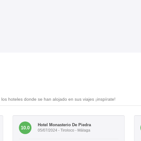
los hoteles donde se han alojado en sus viajes ¡inspírate!
Hotel Monasterio De Piedra
10.0
05/07/2024 - Tiroloco - Málaga