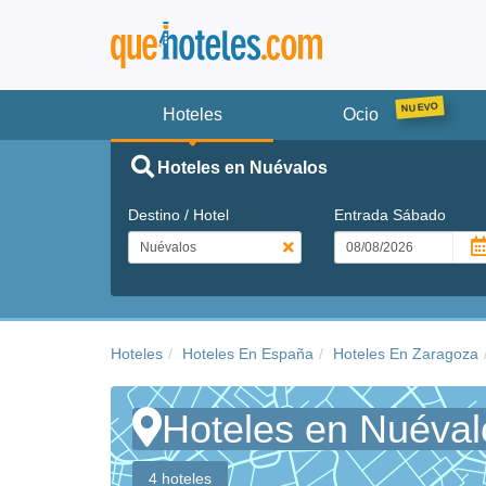
Hoteles
Ocio
Hoteles en Nuévalos
Destino / Hotel
Entrada
Sábado
Hoteles
Hoteles En España
Hoteles En Zaragoza
Hoteles en Nuéval
4 hoteles