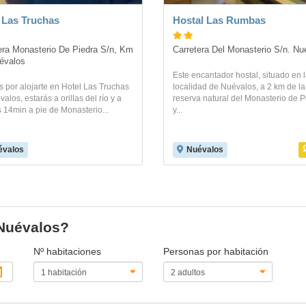
 Las Truchas
Hostal Las Rumbas
era Monasterio De Piedra S/n, Km 
Carretera Del Monasterio S/n. Nu
évalos
Este encantador hostal, situado en 
s por alojarte en Hotel Las Truchas
localidad de Nuévalos, a 2 km de la
alos, estarás a orillas del río y a
reserva natural del Monasterio de P
 14min a pie de Monasterio...
y...
évalos
Nuévalos
 Nuévalos?
Nº habitaciones
Personas por habitación