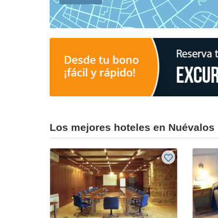
Los mejores hoteles en Nuévalos