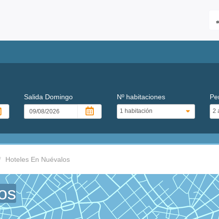
Salida
Domingo
Nº habitaciones
Pe
Hoteles En Nuévalos
os