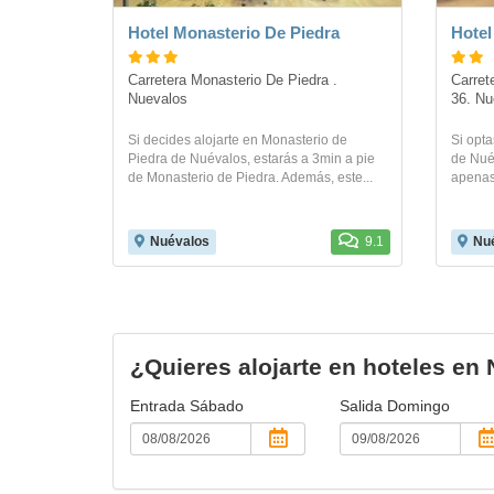
Hotel Monasterio De Piedra
Hotel
Carretera Monasterio De Piedra . 
Carret
Nuevalos
36. Nu
Si decides alojarte en Monasterio de
Si opta
Piedra de Nuévalos, estarás a 3min a pie
de Nuév
de Monasterio de Piedra. Además, este...
apenas
Nuévalos
9.1
Nu
¿Quieres alojarte en hoteles en
Entrada
Sábado
Salida
Domingo