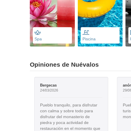
Spa
Piscina
Opiniones de Nuévalos
Bergecas
anó
24/03/2026
29/0
Pueblo tranquilo, para disfrutar
Pueb
con calma y sobre todo para
turi
disfrutar del monasterio de
mona
piedra y poca actividad de
restauración en el momento que