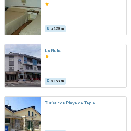
a 129 m
La Ruta
a 153 m
Turísticos Playa de Tapia