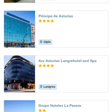
Príncipe de Asturias
Gijón
8.3
Azz Asturias Langrehotel and Spa
Langreo
8.4
Grupo Hoteles La Pasera