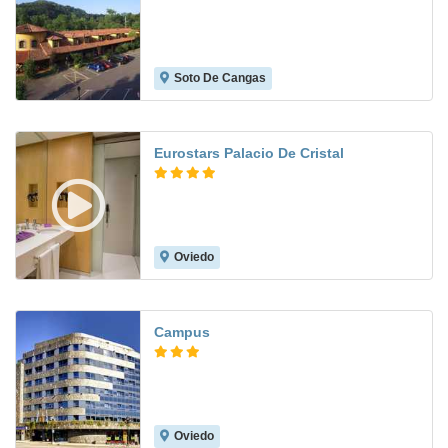
Soto De Cangas
8.7
Eurostars Palacio De Cristal
Oviedo
8.4
Campus
Oviedo
8.5