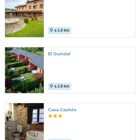
a 1.8 km
El Guindal
a 2.8 km
Casa Cachón