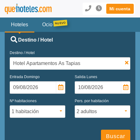
Mi cuenta
Hoteles
Ocio
Destino / Hotel
Destino / Hotel
Entrada
Domingo
Salida
Lunes
Nº habitaciones
Pers. por habitación
Buscar