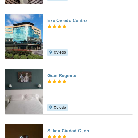
Exe Oviedo Centro
Oviedo
8.6
Gran Regente
Oviedo
8.1
Silken Ciudad Gijón