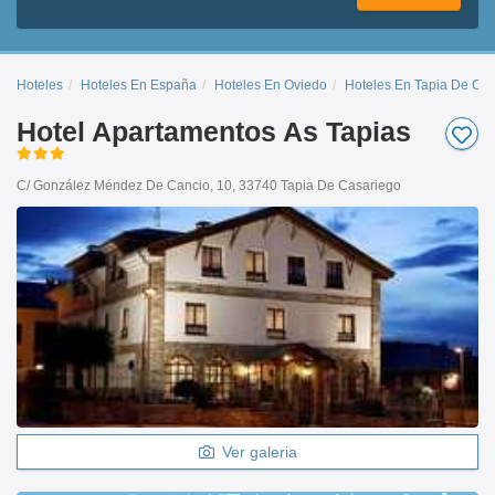
Hoteles
Hoteles En España
Hoteles En Oviedo
Hoteles En Tapia De Ca
Hotel Apartamentos As Tapias
C/ González Méndez De Cancio, 10, 33740 Tapia De Casariego
Ver galeria