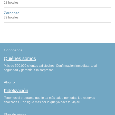
18 hoteles
Zaragoza
79 hoteles
Conócenos
Quiénes somos
Más de 500.000 clientes satisfechos. Confirmación inmediata, total
seguridad y garantía. Sin sorpresas.
Ahorro
Fidelización
Tenemos el programa que te da más saldo por todas tus reservas
finalizadas. Consigue más por lo que ya haces: ¡viajar!
Blog de viajes