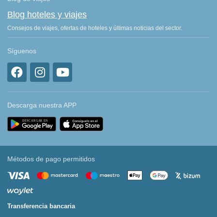
Blog hoteles y viajes
Consejos de viajes, ofertas de hoteles y últimas noticias del sector.
Síguenos
Descarga nuestra APP
Métodos de pago permitidos
Transferencia bancaria