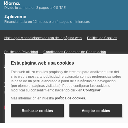
Divide tu compra en 3 pagos al 0% TAE
Financia hasta en 12 meses o en 4 pagos sin intereses
Nota legal y condiciones de uso de la página web
Política de Cookies
Política de Privacidad
Condiciones Generales de Contratación
Información Legal sobre Mercados en Línea
Quehoteles.com - Especialistas en hoteles © Copyright Veturis Travel S.A.
Todos los derechos reservados. Autorización nº I-AV0000879.4 Tel: +34
915759999