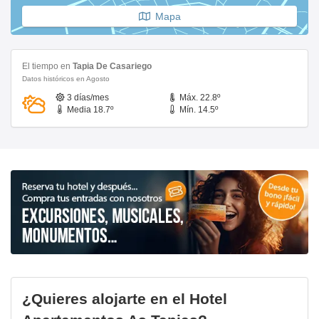
Mapa
El tiempo en
Tapia De Casariego
Datos históricos en Agosto
3 días/mes
Máx. 22.8º
Media 18.7º
Mín. 14.5º
¿Quieres alojarte en el Hotel