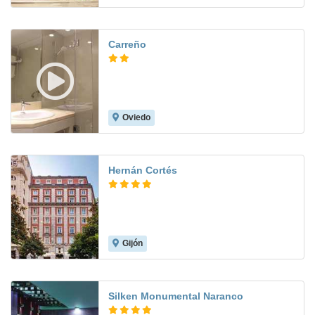
Carreño
Oviedo
9.0
Hernán Cortés
Gijón
9.0
Silken Monumental Naranco