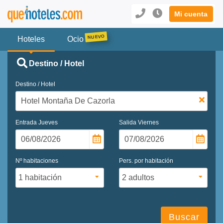
Mi cuenta
Hoteles
Ocio
Destino / Hotel
Destino / Hotel
Entrada
Jueves
Salida
Viernes
Nº habitaciones
Pers. por habitación
Buscar