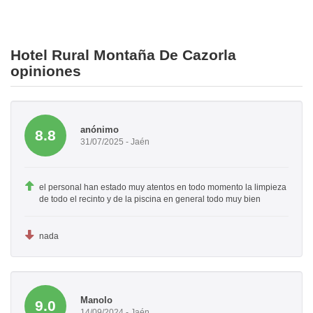
Hotel Rural Montaña De Cazorla
opiniones
anónimo
8.8
31/07/2025 - Jaén
el personal han estado muy atentos en todo momento la limpieza
de todo el recinto y de la piscina en general todo muy bien
nada
Manolo
9.0
14/09/2024 - Jaén