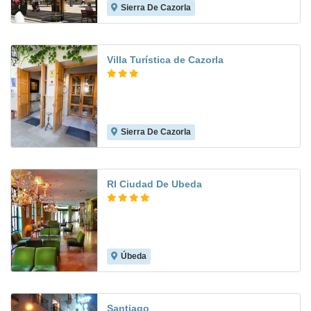
Sierra De Cazorla
8.5
Villa Turística de Cazorla
Sierra De Cazorla
7.8
Rl Ciudad De Ubeda
Úbeda
8.8
Santiago