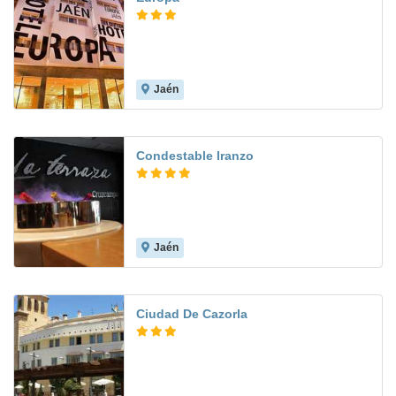
Jaén
8.2
Condestable Iranzo
Jaén
8.0
Ciudad De Cazorla