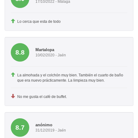
17/10/2022 - Málaga
Lo cerca que esta de todo
Martalopa
8.8
10/02/2020 - Jaén
La almohada y el colchón muy bien. También el cuarto de baño
que era nuevo prácticamente. La limpieza muy bien.
No me gusta el café de buffet.
anónimo
8.7
31/12/2019 - Jaén