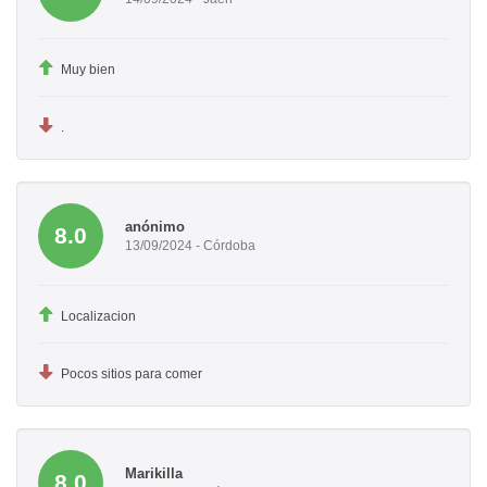
Muy bien
.
anónimo
8.0
13/09/2024 - Córdoba
Localizacion
Pocos sitios para comer
Marikilla
8.0