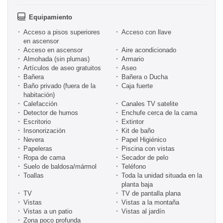
Equipamiento
Acceso a pisos superiores
Acceso con llave
en ascensor
Acceso en ascensor
Aire acondicionado
Almohada (sin plumas)
Armario
Artículos de aseo gratuitos
Aseo
Bañera
Bañera o Ducha
Baño privado (fuera de la
Caja fuerte
habitación)
Calefacción
Canales TV satelite
Detector de humos
Enchufe cerca de la cama
Escritorio
Extintor
Insonorización
Kit de baño
Nevera
Papel Higiénico
Papeleras
Piscina con vistas
Ropa de cama
Secador de pelo
Suelo de baldosa/mármol
Teléfono
Toallas
Toda la unidad situada en la
planta baja
TV
TV de pantalla plana
Vistas
Vistas a la montaña
Vistas a un patio
Vistas al jardín
Zona poco profunda