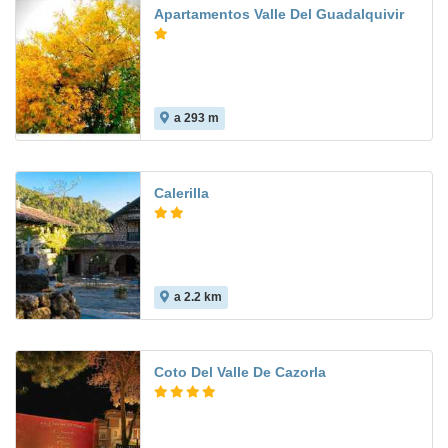
Apartamentos Valle Del Guadalquivir
a 293 m
Calerilla
a 2.2 km
Coto Del Valle De Cazorla