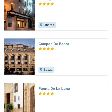
Linares
8.6
Campos De Baeza
Baeza
8.8
Puerta De La Luna