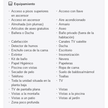
Equipamiento
Acceso a pisos superiores
Acceso con llave
en ascensor
Acceso en ascensor
Aire acondicionado
Almohada (sin plumas)
Armario
Artículos de aseo gratuitos
Aseo
Bañera o Ducha
Baño privado (fuera de la
habitación)
Calefacción
Canales TV satelite
Detector de humos
Ducha
Enchufe cerca de la cama
Escritorio
Extintor
Insonorización
Kit de baño
Nevera
Papel Higiénico
Papeleras
Piscina con vistas
Ropa de cama
Secador de pelo
Suelo de baldosa/mármol
Teléfono
Toallas
Toda la unidad situada en la
TV
planta baja
TV de pantalla plana
Vistas
Vistas a la montaña
Vistas a la piscina
Vistas a un patio
Vistas al jardín
Zona poco profunda