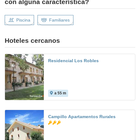
con alguna característica?
Piscina
Familiares
Hoteles cercanos
Residencial Los Robles
a 55 m
Campillo Apartamentos Rurales