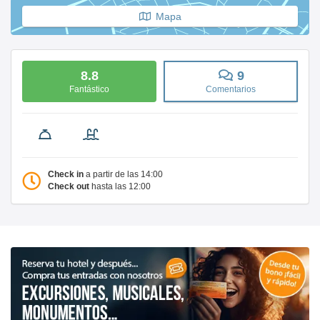
Mapa
8.8
9
Fantástico
Comentarios
Check in
a partir de las 14:00
Check out
hasta las 12:00