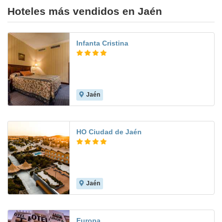
Hoteles más vendidos en Jaén
Infanta Cristina
Jaén
8.7
HO Ciudad de Jaén
Jaén
9.0
Europa