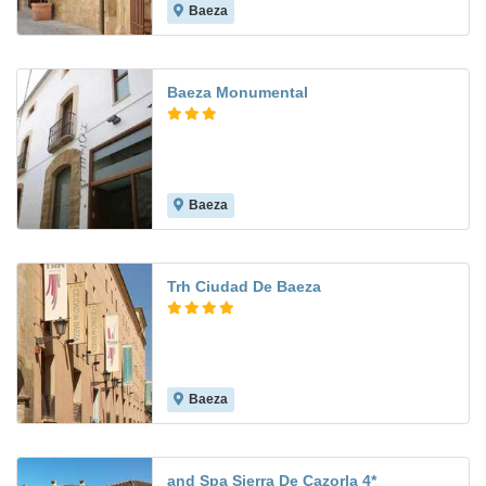
Baeza
8.3
Baeza Monumental
Baeza
8.3
Trh Ciudad De Baeza
Baeza
8.9
and Spa Sierra De Cazorla 4*