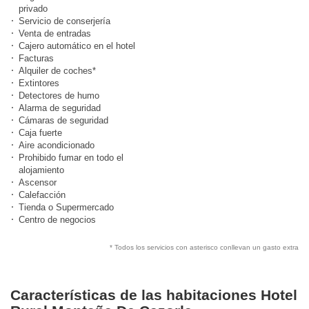
privado
Servicio de conserjería
Venta de entradas
Cajero automático en el hotel
Facturas
Alquiler de coches*
Extintores
Detectores de humo
Alarma de seguridad
Cámaras de seguridad
Caja fuerte
Aire acondicionado
Prohibido fumar en todo el
alojamiento
Ascensor
Calefacción
Tienda o Supermercado
Centro de negocios
* Todos los servicios con asterisco conllevan un gasto extra
Características de las habitaciones Hotel