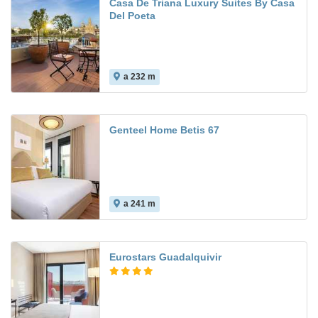
Casa De Triana Luxury Suites By Casa
Del Poeta
a 232 m
Genteel Home Betis 67
a 241 m
Eurostars Guadalquivir