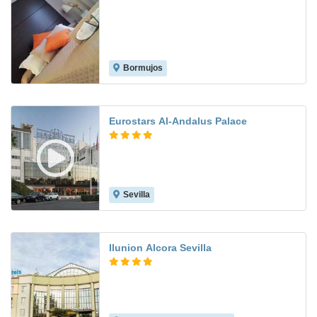
Bormujos
8.1
Eurostars Al-Andalus Palace
Sevilla
8.8
Ilunion Alcora Sevilla