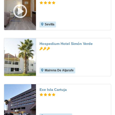
Sevilla
8.8
Hospedium Hotel Simón Verde
Mairena De Aljarafe
7.8
Exe Isla Cartuja