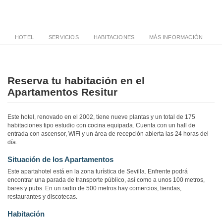
HOTEL
SERVICIOS
HABITACIONES
MÁS INFORMACIÓN
Reserva tu habitación en el
Apartamentos Resitur
Este hotel, renovado en el 2002, tiene nueve plantas y un total de 175
habitaciones tipo estudio con cocina equipada. Cuenta con un hall de
entrada con ascensor, WiFi y un área de recepción abierta las 24 horas del
día.
Situación de los Apartamentos
Este apartahotel está en la zona turística de Sevilla. Enfrente podrá
encontrar una parada de transporte público, así como a unos 100 metros,
bares y pubs. En un radio de 500 metros hay comercios, tiendas,
restaurantes y discotecas.
Habitación