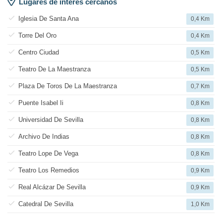
Lugares de interés cercanos
Iglesia De Santa Ana
0,4 Km
Torre Del Oro
0,4 Km
Centro Ciudad
0,5 Km
Teatro De La Maestranza
0,5 Km
Plaza De Toros De La Maestranza
0,7 Km
Puente Isabel Ii
0,8 Km
Universidad De Sevilla
0,8 Km
Archivo De Indias
0,8 Km
Teatro Lope De Vega
0,8 Km
Teatro Los Remedios
0,9 Km
Real Alcázar De Sevilla
0,9 Km
Catedral De Sevilla
1,0 Km