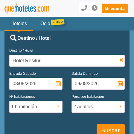
Mi cuenta
Hoteles
Ocio
Destino / Hotel
Destino / Hotel
Entrada
Sábado
Salida
Domingo
Nº habitaciones
Pers. por habitación
Buscar