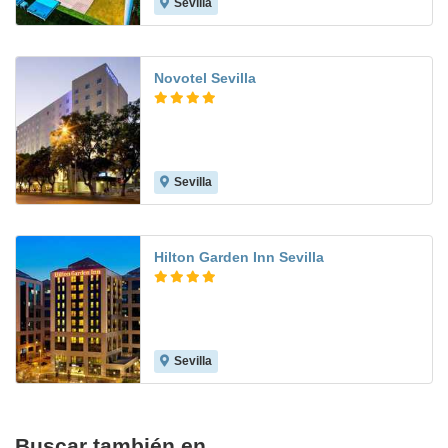
Sevilla
8.9
Novotel Sevilla
Sevilla
8.6
Hilton Garden Inn Sevilla
Sevilla
8.7
Buscar también en