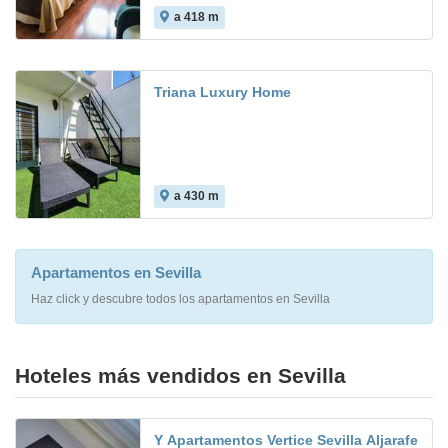
a 418 m
9.8
Triana Luxury Home
a 430 m
Apartamentos en Sevilla
Haz click y descubre todos los apartamentos en Sevilla
Hoteles más vendidos en Sevilla
Y Apartamentos Vertice Sevilla Aljarafe