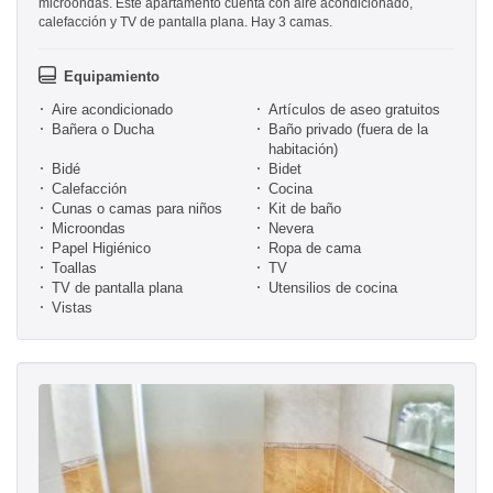
microondas. Este apartamento cuenta con aire acondicionado,
calefacción y TV de pantalla plana. Hay 3 camas.
Equipamiento
Aire acondicionado
Artículos de aseo gratuitos
Bañera o Ducha
Baño privado (fuera de la
habitación)
Bidé
Bidet
Calefacción
Cocina
Cunas o camas para niños
Kit de baño
Microondas
Nevera
Papel Higiénico
Ropa de cama
Toallas
TV
TV de pantalla plana
Utensilios de cocina
Vistas