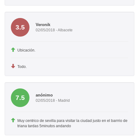
Veronik
3.5
02/05/2018 - Albacete
Ubicación.
Todo.
anónimo
7.5
02/05/2018 - Madrid
Muy centrico de sevilla para visitar la ciudad justo en el barrrio de
triana tardas 5minutos andando