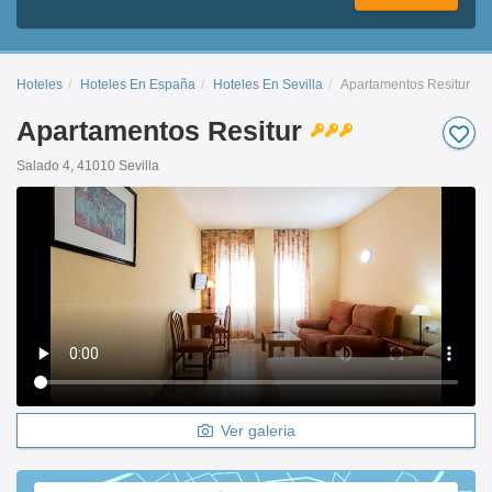
Hoteles
Hoteles En España
Hoteles En Sevilla
Apartamentos Resitur
Apartamentos Resitur
Salado 4, 41010 Sevilla
Ver galeria