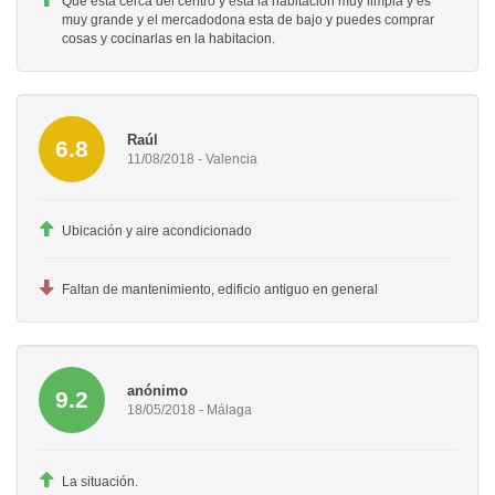
Que esta cerca del centro y esta la habitacion muy limpia y es
muy grande y el mercadodona esta de bajo y puedes comprar
cosas y cocinarlas en la habitacion.
Raúl
6.8
11/08/2018 - Valencia
Ubicación y aire acondicionado
Faltan de mantenimiento, edificio antiguo en general
anónimo
9.2
18/05/2018 - Málaga
La situación.