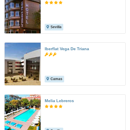
Sevilla
7.6
Iberflat Vega De Triana
Camas
8.5
Melia Lebreros