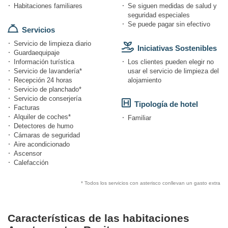
Habitaciones familiares
Se siguen medidas de salud y
seguridad especiales
Se puede pagar sin efectivo
Servicios
Servicio de limpieza diario
Iniciativas Sostenibles
Guardaequipaje
Información turística
Los clientes pueden elegir no
Servicio de lavandería*
usar el servicio de limpieza del
Recepción 24 horas
alojamiento
Servicio de planchado*
Servicio de conserjería
Tipología de hotel
Facturas
Alquiler de coches*
Familiar
Detectores de humo
Cámaras de seguridad
Aire acondicionado
Ascensor
Calefacción
* Todos los servicios con asterisco conllevan un gasto extra
Características de las habitaciones