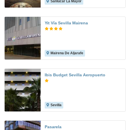
Sanlúcar La Mayor
8.7
Yit Vía Sevilla Mairena
Mairena De Aljarafe
8.3
Ibis Budget Sevilla Aeropuerto
Sevilla
8.3
Pasarela