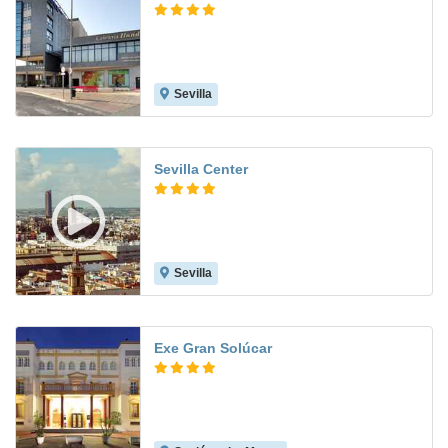
Sevilla
8.5
Sevilla Center
Sevilla
9.2
Exe Gran Solúcar