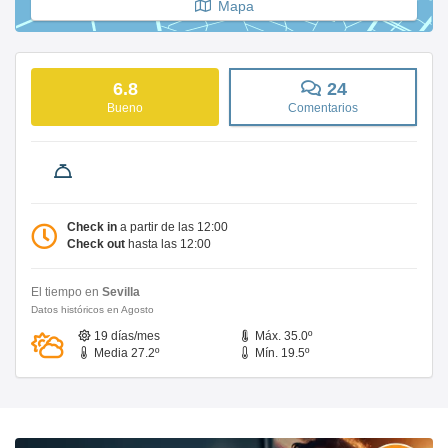
Mapa
6.8
24
Bueno
Comentarios
Check in
a partir de las 12:00
Check out
hasta las 12:00
El tiempo en
Sevilla
Datos históricos en Agosto
19 días/mes
Máx. 35.0º
Media 27.2º
Mín. 19.5º