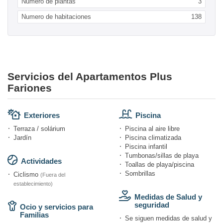
Numero de plantas
3
Numero de habitaciones
138
Servicios del Apartamentos Plus
Fariones
Exteriores
Piscina
Terraza / solárium
Piscina al aire libre
Jardín
Piscina climatizada
Piscina infantil
Tumbonas/sillas de playa
Actividades
Toallas de playa/piscina
Sombrillas
Ciclismo
(Fuera del
establecimiento)
Medidas de Salud y
seguridad
Ocio y servicios para
Familias
Se siguen medidas de salud y