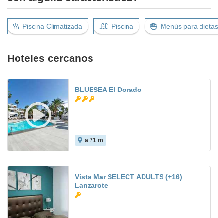
Piscina Climatizada
Piscina
Menús para dietas
Hoteles cercanos
BLUESEA El Dorado
a 71 m
Vista Mar SELECT ADULTS (+16)
Lanzarote