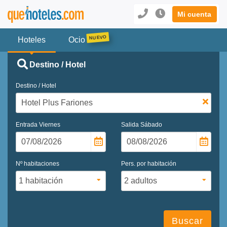
Mi cuenta
Hoteles
Ocio
Destino / Hotel
Destino / Hotel
Entrada
Viernes
Salida
Sábado
Nº habitaciones
Pers. por habitación
Buscar