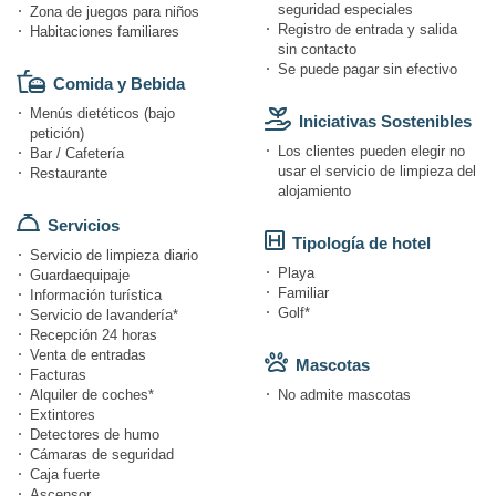
seguridad especiales
Zona de juegos para niños
Registro de entrada y salida
Habitaciones familiares
sin contacto
Se puede pagar sin efectivo
Comida y Bebida
Menús dietéticos (bajo
Iniciativas Sostenibles
petición)
Los clientes pueden elegir no
Bar / Cafetería
usar el servicio de limpieza del
Restaurante
alojamiento
Servicios
Tipología de hotel
Servicio de limpieza diario
Playa
Guardaequipaje
Familiar
Información turística
Golf*
Servicio de lavandería*
Recepción 24 horas
Venta de entradas
Mascotas
Facturas
Alquiler de coches*
No admite mascotas
Extintores
Detectores de humo
Cámaras de seguridad
Caja fuerte
Ascensor