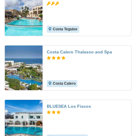
Costa Teguise
6.2
Costa Calero Thalasso and Spa
Costa Calero
9.2
BLUESEA Los Fiscos