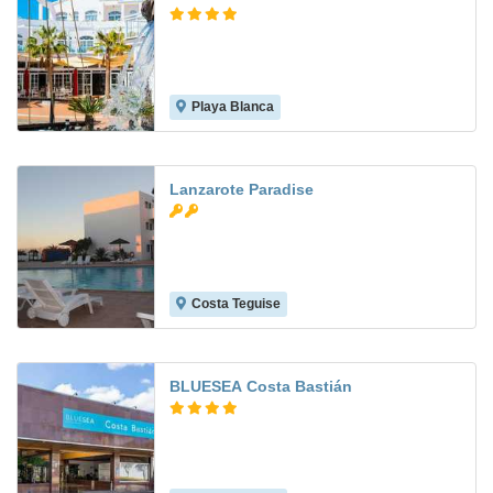
Playa Blanca
6.8
Lanzarote Paradise
Costa Teguise
8.4
BLUESEA Costa Bastián