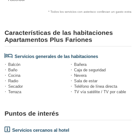
* Todos los servicios con asterisco conllevan un gasto extra
Características de las habitaciones
Apartamentos Plus Fariones
Servicios generales de las habitaciones
Balcón
Bañera
Baño
Caja de seguridad
Cocina
Nevera
Radio
Sala de estar
Secador
Teléfono de línea directa
Terraza
TV vía satélite / TV por cable
Puntos de interés
Servicios cercanos al hotel