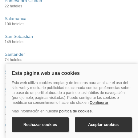
Pontevedra Ciudad
22 hoteles
Salamanca
100 hoteles
San Sebastián
149 hoteles
Santander
74 hoteles
Santiago De Compostela
176 hoteles
Segovia
40 hoteles
Sevilla
390 hoteles
Soria
27 hoteles