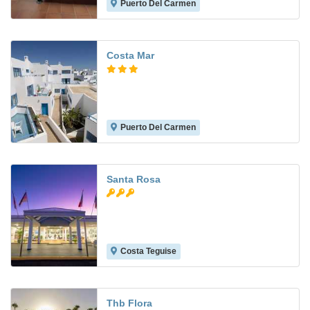
Puerto Del Carmen
8.7
Costa Mar
Puerto Del Carmen
7.5
Santa Rosa
Costa Teguise
8.2
Thb Flora