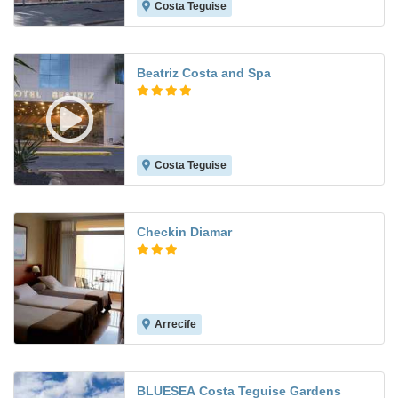
Costa Teguise
6.5
Beatriz Costa and Spa
Costa Teguise
7.6
Checkin Diamar
Arrecife
8.7
BLUESEA Costa Teguise Gardens