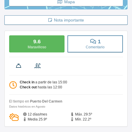
Mapa
Nota importante
9.6
1
Maravilloso
Comentario
Check in
a partir de las 15:00
Check out
hasta las 12:00
El tiempo en
Puerto Del Carmen
Datos históricos en Agosto
12 días/mes
Máx. 29.5º
Media 25.9º
Mín. 22.2º