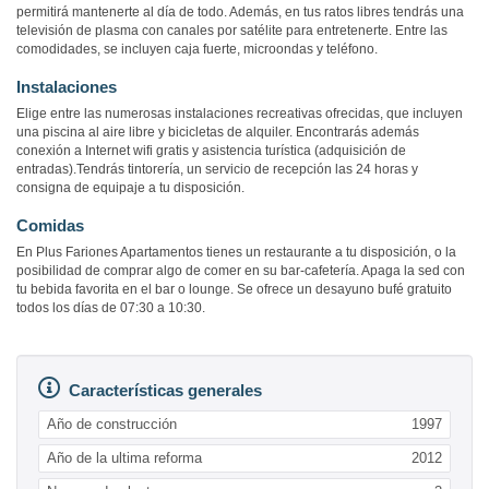
permitirá mantenerte al día de todo. Además, en tus ratos libres tendrás una
televisión de plasma con canales por satélite para entretenerte. Entre las
comodidades, se incluyen caja fuerte, microondas y teléfono.
Instalaciones
Elige entre las numerosas instalaciones recreativas ofrecidas, que incluyen
una piscina al aire libre y bicicletas de alquiler. Encontrarás además
conexión a Internet wifi gratis y asistencia turística (adquisición de
entradas).Tendrás tintorería, un servicio de recepción las 24 horas y
consigna de equipaje a tu disposición.
Comidas
En Plus Fariones Apartamentos tienes un restaurante a tu disposición, o la
posibilidad de comprar algo de comer en su bar-cafetería. Apaga la sed con
tu bebida favorita en el bar o lounge. Se ofrece un desayuno bufé gratuito
todos los días de 07:30 a 10:30.
Características generales
Año de construcción
1997
Año de la ultima reforma
2012