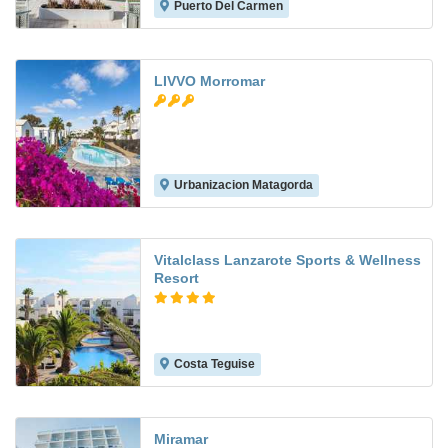
Puerto Del Carmen
5.3
LIVVO Morromar
Urbanizacion Matagorda
6.7
Vitalclass Lanzarote Sports & Wellness
Resort
Costa Teguise
9.1
Miramar