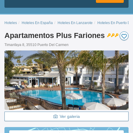
Hoteles
Hoteles En España
Hoteles En Lanzarote
Hoteles En Puerto De
Apartamentos Plus Fariones
Timanfaya 8, 35510 Puerto Del Carmen
Ver galeria