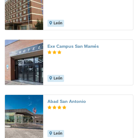
León
8.1
Exe Campus San Mamés
León
9.0
Abad San Antonio
León
8.6