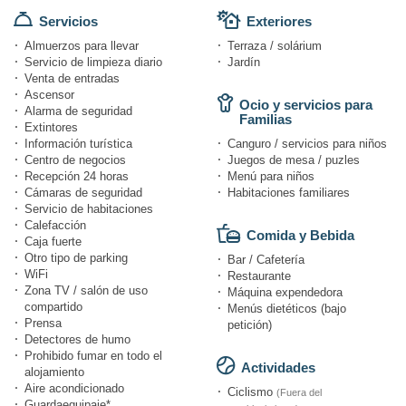
Servicios
Exteriores
Almuerzos para llevar
Terraza / solárium
Servicio de limpieza diario
Jardín
Venta de entradas
Ascensor
Ocio y servicios para
Alarma de seguridad
Familias
Extintores
Información turística
Canguro / servicios para niños
Centro de negocios
Juegos de mesa / puzles
Recepción 24 horas
Menú para niños
Cámaras de seguridad
Habitaciones familiares
Servicio de habitaciones
Calefacción
Comida y Bebida
Caja fuerte
Otro tipo de parking
Bar / Cafetería
WiFi
Restaurante
Zona TV / salón de uso
Máquina expendedora
compartido
Menús dietéticos (bajo
Prensa
petición)
Detectores de humo
Prohibido fumar en todo el
Actividades
alojamiento
Aire acondicionado
Ciclismo
(Fuera del
Guardaequipaje*