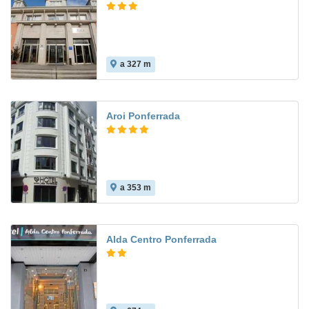
a 327 m
8.6
Aroi Ponferrada
a 353 m
8.6
Alda Centro Ponferrada