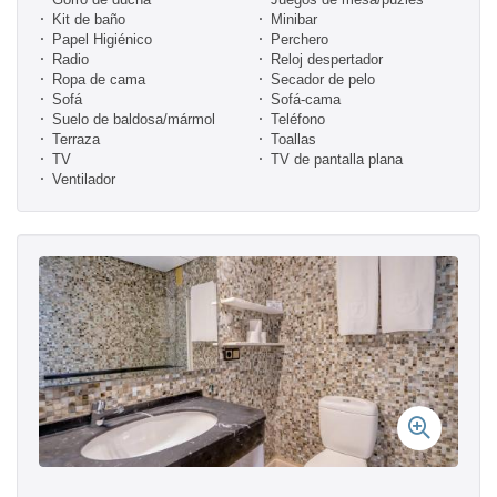
Kit de baño
Minibar
Papel Higiénico
Perchero
Radio
Reloj despertador
Ropa de cama
Secador de pelo
Sofá
Sofá-cama
Suelo de baldosa/mármol
Teléfono
Terraza
Toallas
TV
TV de pantalla plana
Ventilador