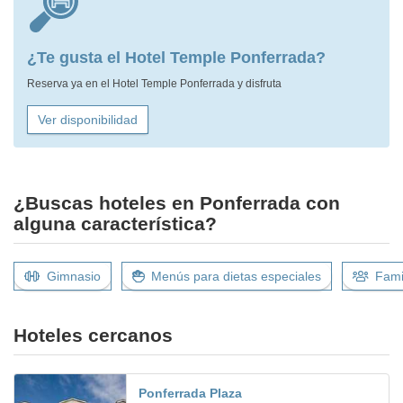
¿Te gusta el Hotel Temple Ponferrada?
Reserva ya en el Hotel Temple Ponferrada y disfruta
Ver disponibilidad
¿Buscas hoteles en Ponferrada con
alguna característica?
Gimnasio
Menús para dietas especiales
Fami
Hoteles cercanos
Ponferrada Plaza