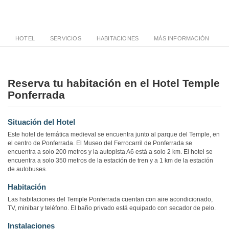
HOTEL
SERVICIOS
HABITACIONES
MÁS INFORMACIÓN
Reserva tu habitación en el Hotel Temple
Ponferrada
Situación del Hotel
Este hotel de temática medieval se encuentra junto al parque del Temple, en
el centro de Ponferrada. El Museo del Ferrocarril de Ponferrada se
encuentra a solo 200 metros y la autopista A6 está a solo 2 km. El hotel se
encuentra a solo 350 metros de la estación de tren y a 1 km de la estación
de autobuses.
Habitación
Las habitaciones del Temple Ponferrada cuentan con aire acondicionado,
TV, minibar y teléfono. El baño privado está equipado con secador de pelo.
Instalaciones