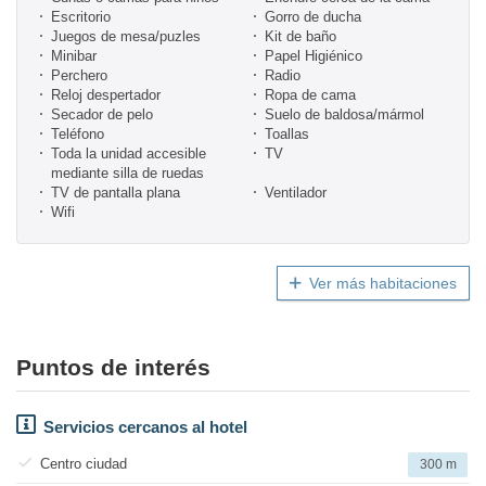
Escritorio
Gorro de ducha
Juegos de mesa/puzles
Kit de baño
Minibar
Papel Higiénico
Perchero
Radio
Reloj despertador
Ropa de cama
Secador de pelo
Suelo de baldosa/mármol
Teléfono
Toallas
Toda la unidad accesible
TV
mediante silla de ruedas
TV de pantalla plana
Ventilador
Wifi
Ver más habitaciones
Puntos de interés
Servicios cercanos al hotel
Centro ciudad
300 m