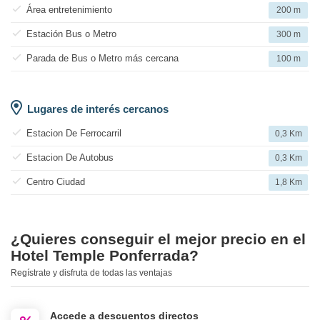
Área entretenimiento
200 m
Estación Bus o Metro
300 m
Parada de Bus o Metro más cercana
100 m
Lugares de interés cercanos
Estacion De Ferrocarril
0,3 Km
Estacion De Autobus
0,3 Km
Centro Ciudad
1,8 Km
¿Quieres conseguir el mejor precio en el
Hotel Temple Ponferrada?
Regístrate y disfruta de todas las ventajas
Accede a descuentos directos