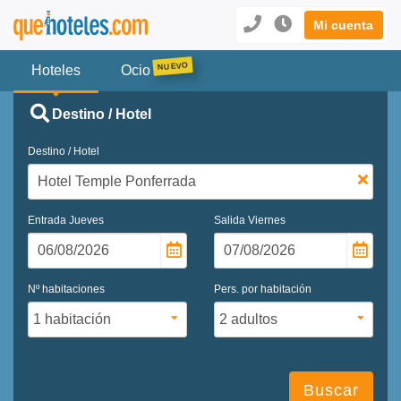
Mi cuenta
Hoteles
Ocio
Destino / Hotel
Destino / Hotel
Entrada
Jueves
Salida
Viernes
Nº habitaciones
Pers. por habitación
Buscar