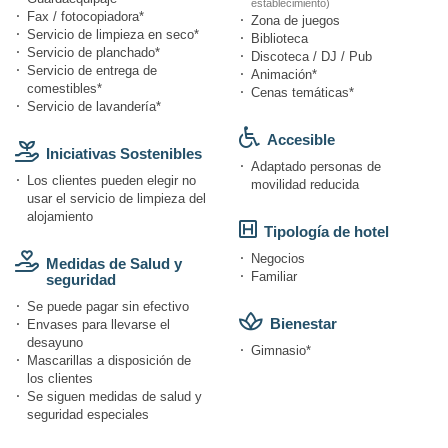
establecimiento)
Fax / fotocopiadora*
Zona de juegos
Servicio de limpieza en seco*
Biblioteca
Servicio de planchado*
Discoteca / DJ / Pub
Servicio de entrega de
Animación*
comestibles*
Cenas temáticas*
Servicio de lavandería*
Accesible
Iniciativas Sostenibles
Adaptado personas de
Los clientes pueden elegir no
movilidad reducida
usar el servicio de limpieza del
alojamiento
Tipología de hotel
Negocios
Medidas de Salud y
Familiar
seguridad
Se puede pagar sin efectivo
Bienestar
Envases para llevarse el
desayuno
Gimnasio*
Mascarillas a disposición de
los clientes
Se siguen medidas de salud y
seguridad especiales