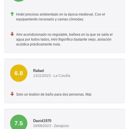
Hotel precioso ambientado en la época medieval. Con el
equipamiento necesario y camas cómodas.
Aire acondicionado no regulable, bañera en la que se salía el
agua por todos lados, mini frigorífico bastante viejo, aislación
acústica prácticamente nula.
Rafael
6.8
13/11/2023 - La Coruña
Solo un toallon de baño para dos personas. Mal.
David1970
7.5
18/08/2023 - Zaragoza