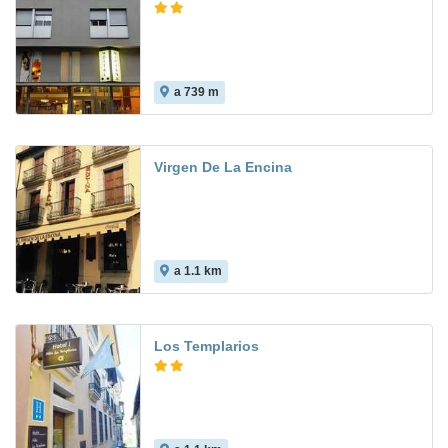
a 739 m
Virgen De La Encina
a 1.1 km
Los Templarios