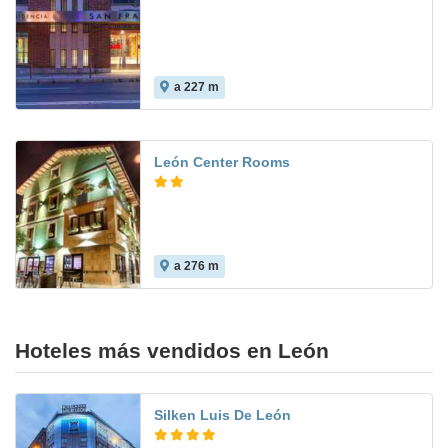
a 227 m
León Center Rooms
a 276 m
Hoteles más vendidos en León
Silken Luis De León