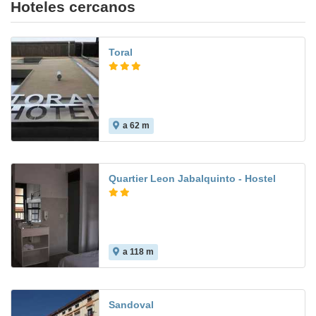
Hoteles cercanos
Toral
a 62 m
Quartier Leon Jabalquinto - Hostel
a 118 m
Sandoval