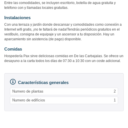
Entre las comodidades, se incluyen escritorio, botella de agua gratuita y
teléfono con y llamadas locales gratuitas.
Instalaciones
Con una terraza y jardín donde descansar y comodidades como conexión a
Internet wifi gratis, ¡no te faltará de nada!Tendrás periódicos gratuitos en el
vestíbulo, consigna de equipaje y un ascensor a tu disposición. Hay un
aparcamiento sin asistencia (de pago) disponible.
Comidas
Hospedería Pax sirve deliciosas comidas en De las Carbajalas. Se ofrece un
desayuno a la carta todos los días de 07:30 a 10:30 con un coste adicional.
Características generales
Numero de plantas
2
Numero de edificios
1