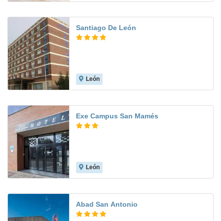
Santiago De León
León
8.1
Exe Campus San Mamés
León
9.0
Abad San Antonio