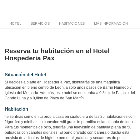
HOTEL
SERVICIOS
HABITACIONES
MÁS INFORMACIÓN
Reserva tu habitación en el Hotel
Hospedería Pax
Situación del Hotel
Si decides alojarte en Hospedería Pax, disfrutarás de una magnífica
ubicación en pleno centro de León, a solo unos pasos de Barrio Húmedo y
Iglesia del Mercado. Además, este hotel se encuentra a 0,8km de Palacio del
Conde Luna y a 0,8km de Plaza de San Martín.
Habitación
Te sentirás como en tu propia casa en cualquiera de las 25 habitaciones con
frigorífico y minibar. La conexión wifi gratis te permitirá estar al tanto de todo.
Para tus momentos de ocio, tendrás una televisión de pantalla plana de 50
pulgadas con canales digitales. El baño privado con bañera o ducha está
provisto de artículos de higiene personal gratuitos y secadores de pelo.