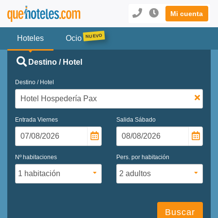
Mi cuenta
Hoteles
Ocio
Destino / Hotel
Destino / Hotel
Entrada
Viernes
Salida
Sábado
Nº habitaciones
Pers. por habitación
Buscar