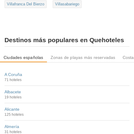
Villafranca Del Bierzo
Villasabariego
Destinos más populares en Quehoteles
Ciudades españolas
Zonas de playas más reservadas
Costa
A Coruña
71 hoteles
Albacete
19 hoteles
Alicante
125 hoteles
Almería
31 hoteles