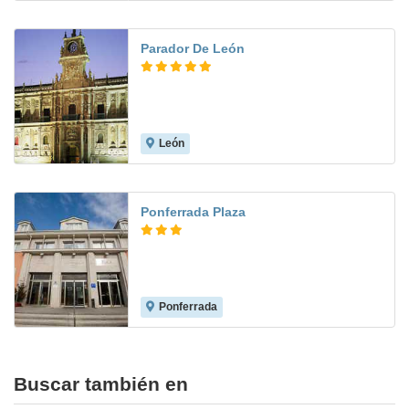
Parador De León
León
9.3
Ponferrada Plaza
Ponferrada
8.6
Buscar también en