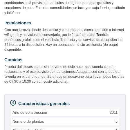
combinadas está provisto de artículos de higiene personal gratuitos y
secadores de pelo. Entre las comodidades, se incluyen caja fuerte, escritorio
y teléfono.
Instalaciones
Con una terraza donde descansar y comodidades como conexión a Internet
wifi gratis y servicios de conserjería, ¡no te faltará de nada!Tendrás
periódicos gratuitos en el vestíbulo, tintorería y un servicio de recepción las
24 horas a tu disposición. Hay un aparcamiento sin asistencia (de pago)
disponible.
Comidas
Prueba deliciosos platos sin moverte de este hotel, que cuenta con un
restaurante y ofrece servicio de habitaciones. Apaga la sed con tu bebida
favorita en el bar o lounge. Se ofrece un desayuno para llevar todos los días
de 07:30 a 10:30 con un coste adicional.
Características generales
Año de construcción
2011
Numero de plantas
5