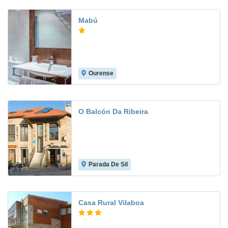
Mabú
Ourense
8.3
O Balcón Da Ribeira
Parada De Sil
Casa Rural Vilaboa