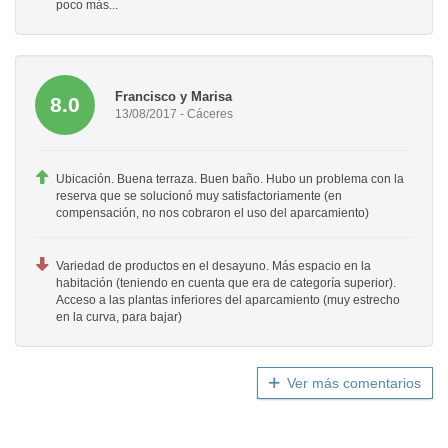
poco más...
Francisco y Marisa
8.0
13/08/2017 - Cáceres
Ubicación. Buena terraza. Buen baño. Hubo un problema con la
reserva que se solucionó muy satisfactoriamente (en
compensación, no nos cobraron el uso del aparcamiento)
Variedad de productos en el desayuno. Más espacio en la
habitación (teniendo en cuenta que era de categoría superior).
Acceso a las plantas inferiores del aparcamiento (muy estrecho
en la curva, para bajar)
Ver más comentarios