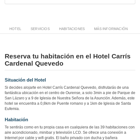
HOTEL
SERVICIOS
HABITACIONES
MÁS INFORMACIÓN
Reserva tu habitación en el Hotel Carrís
Cardenal Quevedo
Situación del Hotel
Si decides alojarte en Hotel Carrís Cardenal Quevedo, disfrutarás de una
fantástica ubicación en el centro de Ourense, a solo 3min a pie de Parque de
San Lázaro y a 9 de Iglesia de Nuestra Señora de la Asunción. Además, este
hotel se encuentra a 0,8km de Puente romano y a 1km de Iglesia de Santa
Eufemia.
Habitación
Te sentirás como en tu propia casa en cualquiera de las 39 habitaciones con
aire acondicionado, minibar y televisión LCD. Se ofrece una conexión a
Internet por cable y wifi gratis. El baño privado con ducha y bañera