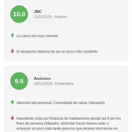
JMC
10.0
11/02/2019 - Asturias
La cama era muy cómoda
El desayuno debería de ser un poco más completo
Anónimo
9.5
16/12/2018 - Pontevedra
Atención del personal. Comodidad de cama. Ubicación
Importante ruido por limpieza de habitaciones desde las 9 am los
fines de semana (Sábado), deberían hacer menos ruido o
empezar un poco más tarde para los que deseen descansar un