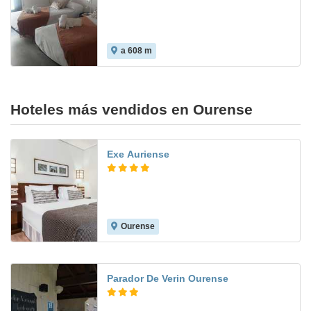
a 608 m
Hoteles más vendidos en Ourense
Exe Auriense
Ourense
9.1
Parador De Verin Ourense