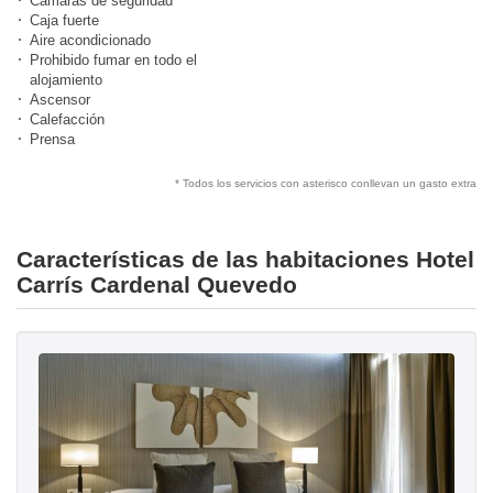
Cámaras de seguridad
Caja fuerte
Aire acondicionado
Prohibido fumar en todo el
alojamiento
Ascensor
Calefacción
Prensa
* Todos los servicios con asterisco conllevan un gasto extra
Características de las habitaciones Hotel
Carrís Cardenal Quevedo