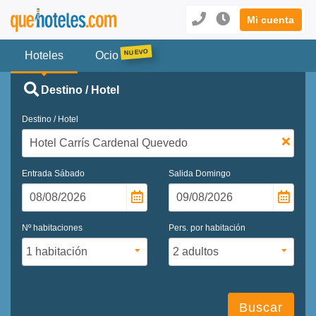
Mi cuenta
Hoteles
Ocio
Destino / Hotel
Destino / Hotel
Entrada
Sábado
Salida
Domingo
Nº habitaciones
Pers. por habitación
Buscar