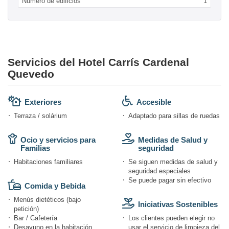
Numero de edificios
1
Servicios del Hotel Carrís Cardenal
Quevedo
Exteriores
Accesible
Terraza / solárium
Adaptado para sillas de ruedas
Ocio y servicios para
Medidas de Salud y
Familias
seguridad
Habitaciones familiares
Se siguen medidas de salud y
seguridad especiales
Se puede pagar sin efectivo
Comida y Bebida
Menús dietéticos (bajo
Iniciativas Sostenibles
petición)
Bar / Cafetería
Los clientes pueden elegir no
Desayuno en la habitación
usar el servicio de limpieza del