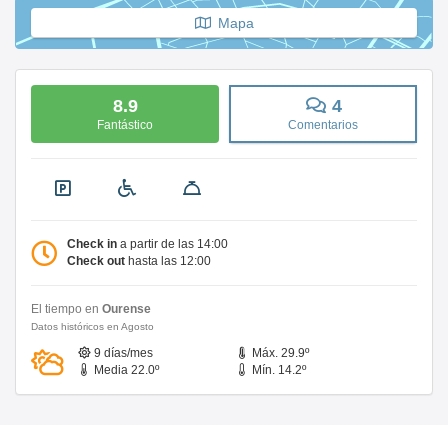
Mapa
8.9
4
Fantástico
Comentarios
Check in
a partir de las 14:00
Check out
hasta las 12:00
El tiempo en
Ourense
Datos históricos en Agosto
9 días/mes
Máx. 29.9º
Media 22.0º
Mín. 14.2º