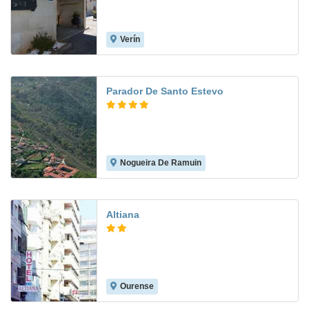
Verín
8.2
Parador De Santo Estevo
Nogueira De Ramuin
9.7
Altiana
Ourense
8.4