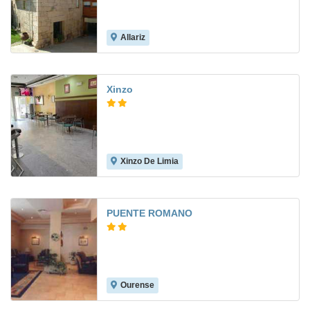
Allariz
Xinzo
Xinzo De Limia
PUENTE ROMANO
Ourense