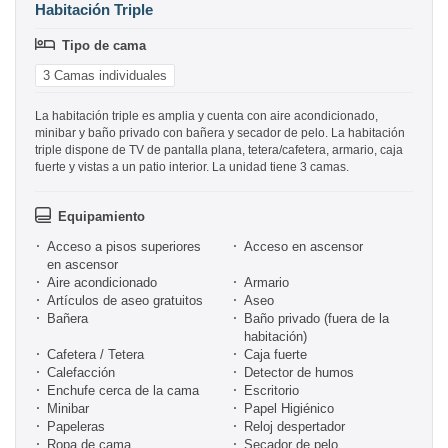
Habitación Triple
Tipo de cama
3 Camas individuales
La habitación triple es amplia y cuenta con aire acondicionado,
minibar y baño privado con bañera y secador de pelo. La habitación
triple dispone de TV de pantalla plana, tetera/cafetera, armario, caja
fuerte y vistas a un patio interior. La unidad tiene 3 camas.
Equipamiento
Acceso a pisos superiores
Acceso en ascensor
en ascensor
Aire acondicionado
Armario
Artículos de aseo gratuitos
Aseo
Bañera
Baño privado (fuera de la
habitación)
Cafetera / Tetera
Caja fuerte
Calefacción
Detector de humos
Enchufe cerca de la cama
Escritorio
Minibar
Papel Higiénico
Papeleras
Reloj despertador
Ropa de cama
Secador de pelo