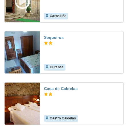
Carballiño
8.8
Sequeiros
Ourense
8.7
Casa de Caldelas
Castro Caldelas