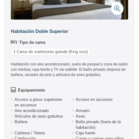
Habitación Doble Superior
Tipo de cama
1 Cama de matrimonio grande (King size)
Habitación con aire acondicionado, suelo de parquet y zona de salón
con minibar, caja fuerte y TV vía satélite. El baño privado dispone de
bañera, secador de pelo y artículos de aseo gratuitos.
Equipamiento
Acceso a pisos superiores
Acceso en ascensor
en ascensor
Aire acondicionado
Armario
Artículos de aseo gratuitos
Aseo
Bañera
Baño privado (fuera de la
habitación)
Cafetera / Tetera
Caja fuerte
Calefacción
Cunas o camas para niños