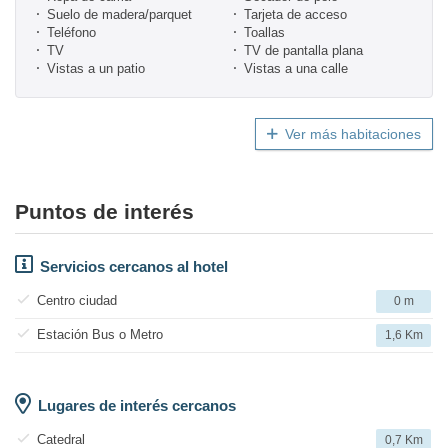
Suelo de madera/parquet
Tarjeta de acceso
Teléfono
Toallas
TV
TV de pantalla plana
Vistas a un patio
Vistas a una calle
Ver más habitaciones
Puntos de interés
Servicios cercanos al hotel
Centro ciudad
0 m
Estación Bus o Metro
1,6 Km
Lugares de interés cercanos
Catedral
0,7 Km