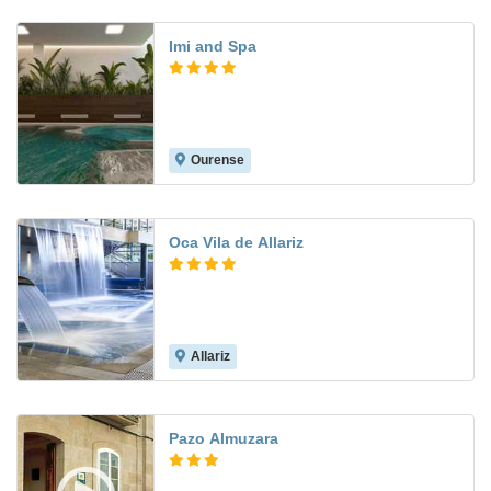
Imi and Spa
Ourense
8.8
Oca Vila de Allariz
Allariz
7.8
Pazo Almuzara