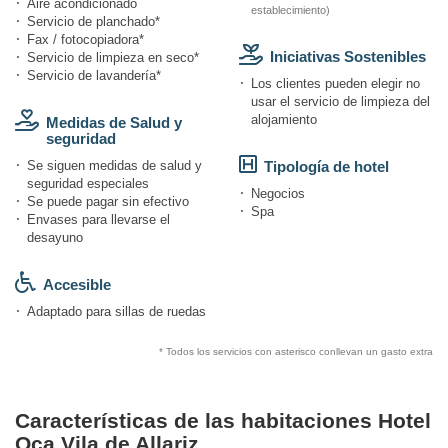
Aire acondicionado
establecimiento)
Servicio de planchado*
Fax / fotocopiadora*
Iniciativas Sostenibles
Servicio de limpieza en seco*
Servicio de lavandería*
Los clientes pueden elegir no
usar el servicio de limpieza del
alojamiento
Medidas de Salud y
seguridad
Se siguen medidas de salud y
Tipología de hotel
seguridad especiales
Negocios
Se puede pagar sin efectivo
Spa
Envases para llevarse el
desayuno
Accesible
Adaptado para sillas de ruedas
* Todos los servicios con asterisco conllevan un gasto extra
Características de las habitaciones Hotel
Oca Vila de Allariz