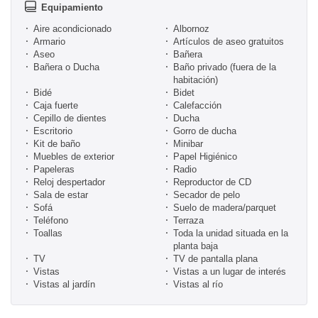
Equipamiento
Aire acondicionado
Albornoz
Armario
Artículos de aseo gratuitos
Aseo
Bañera
Bañera o Ducha
Baño privado (fuera de la
habitación)
Bidé
Bidet
Caja fuerte
Calefacción
Cepillo de dientes
Ducha
Escritorio
Gorro de ducha
Kit de baño
Minibar
Muebles de exterior
Papel Higiénico
Papeleras
Radio
Reloj despertador
Reproductor de CD
Sala de estar
Secador de pelo
Sofá
Suelo de madera/parquet
Teléfono
Terraza
Toallas
Toda la unidad situada en la
planta baja
TV
TV de pantalla plana
Vistas
Vistas a un lugar de interés
Vistas al jardín
Vistas al río