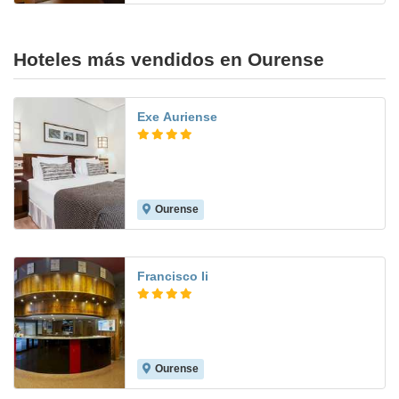
Hoteles más vendidos en Ourense
Exe Auriense
Ourense
9.1
Francisco Ii
Ourense
8.2