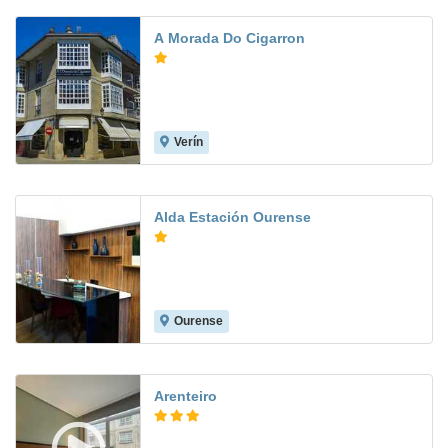
A Morada Do Cigarron
Verín
Alda Estación Ourense
Ourense
8.7
Arenteiro