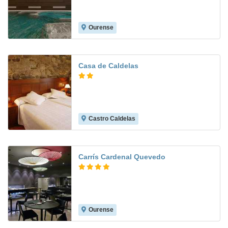
Ourense
8.8
Casa de Caldelas
Castro Caldelas
Carrís Cardenal Quevedo
Ourense
8.9