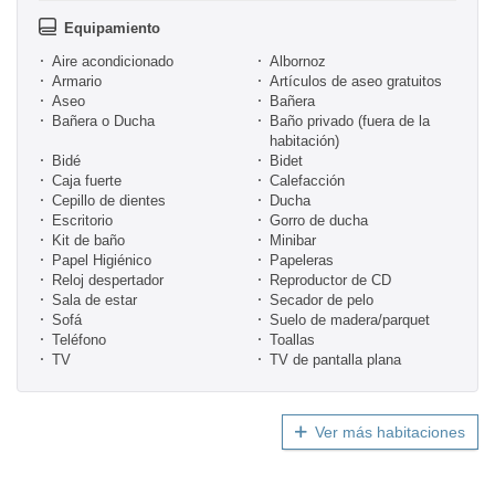
Equipamiento
Aire acondicionado
Albornoz
Armario
Artículos de aseo gratuitos
Aseo
Bañera
Bañera o Ducha
Baño privado (fuera de la
habitación)
Bidé
Bidet
Caja fuerte
Calefacción
Cepillo de dientes
Ducha
Escritorio
Gorro de ducha
Kit de baño
Minibar
Papel Higiénico
Papeleras
Reloj despertador
Reproductor de CD
Sala de estar
Secador de pelo
Sofá
Suelo de madera/parquet
Teléfono
Toallas
TV
TV de pantalla plana
Ver más habitaciones