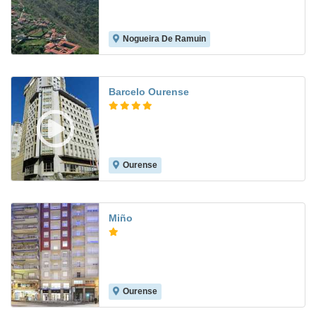
Nogueira De Ramuin
9.7
Barcelo Ourense
Ourense
8.5
Miño
Ourense