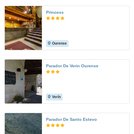
Princess
Ourense
7.9
Parador De Verin Ourense
Verín
8.2
Parador De Santo Estevo