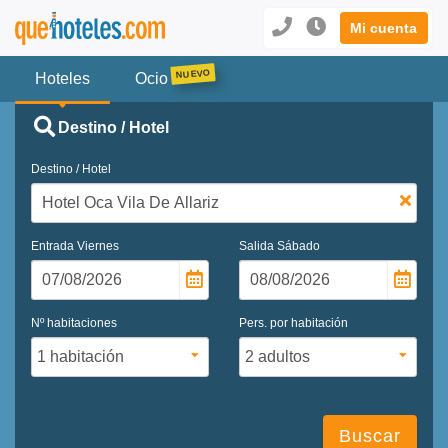
Mi cuenta
Hoteles
Ocio
Destino / Hotel
Destino / Hotel
Entrada
Viernes
Salida
Sábado
Nº habitaciones
Pers. por habitación
Buscar