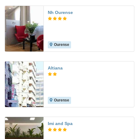
Nh Ourense
Ourense
8.7
Altiana
Ourense
8.4
Imi and Spa