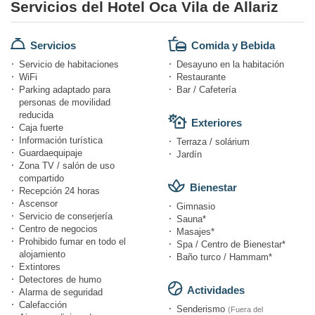
Servicios del Hotel Oca Vila de Allariz
Servicios
Comida y Bebida
Servicio de habitaciones
Desayuno en la habitación
WiFi
Restaurante
Parking adaptado para
Bar / Cafetería
personas de movilidad
reducida
Exteriores
Caja fuerte
Información turística
Terraza / solárium
Guardaequipaje
Jardín
Zona TV / salón de uso
compartido
Bienestar
Recepción 24 horas
Ascensor
Gimnasio
Servicio de conserjería
Sauna*
Centro de negocios
Masajes*
Prohibido fumar en todo el
Spa / Centro de Bienestar*
alojamiento
Baño turco / Hammam*
Extintores
Detectores de humo
Actividades
Alarma de seguridad
Calefacción
Senderismo
(Fuera del