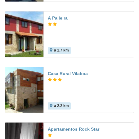
A Palleira
a 1.7 km
Casa Rural Vilaboa
a 2.2 km
Apartamentos Rock Star