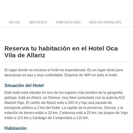
HOTEL
SERVICIOS
HABITACIONES
MÁS INFORMACIÓN
Reserva tu habitación en el Hotel Oca
Vila de Allariz
El lugar donde se enclava el hotel es espectacular. Es un lugar ideal para
descansar en paz y muy confortable. Dispone de WiFi en todo el hotel.
Situación del Hotel
Este hotel está situado en uno de los lugares más bonitos de la geografía
gallega. Está en Allariz, en Orense, muy bien conectado con la autovía A52
Madrid-Vigo. El centro de Allariz está a 200 m y hay una parada de
transporte público a 2 km del hotel. La capital de la provincia, Orense, y la
estación de trenes están a 20 km, Celanova está a 25 km, las playas de Vigo
están a 115 km y Santiago de Compostela a 120 km.
Habitación