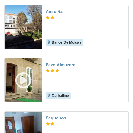
Ansuiña
Banos De Molgas
Pazo Almuzara
Carballiño
8.8
Sequeiros