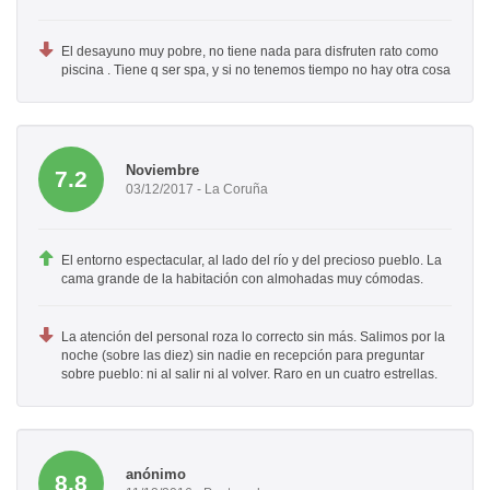
El desayuno muy pobre, no tiene nada para disfruten rato como
piscina . Tiene q ser spa, y si no tenemos tiempo no hay otra cosa
Noviembre
7.2
03/12/2017 - La Coruña
El entorno espectacular, al lado del río y del precioso pueblo. La
cama grande de la habitación con almohadas muy cómodas.
La atención del personal roza lo correcto sin más. Salimos por la
noche (sobre las diez) sin nadie en recepción para preguntar
sobre pueblo: ni al salir ni al volver. Raro en un cuatro estrellas.
anónimo
8.8