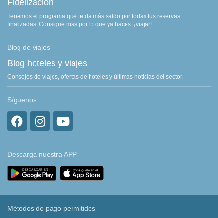
Fidelización
Tenemos el programa que te da más saldo por todas tus reservas
finalizadas. Consigue más por lo que ya haces: ¡viajar!
Blog de viajes
Blog hoteles y viajes
Consejos de viajes, ofertas de hoteles y últimas noticias del sector.
Síguenos
Descarga nuestra APP
Métodos de pago permitidos