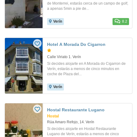
de Monterrei, estarás cerca de un campo de golf,
a apenas 5min a pie de...
Verín
8.2
Hotel A Morada Do Cigarron
Calle Viriato 1. Verín
Si decides alojarte en A Morada do Cigarron de
Verín, estarás a menos de cinco minutos en
coche de Plaza del...
Verín
Hostal Restaurante Lugano
Hostal
Rúa Amaro Refojo, 14. Verín
Si decides alojarte en Hostal Restaurante
Lugano de Verín, estarás a menos de cinco