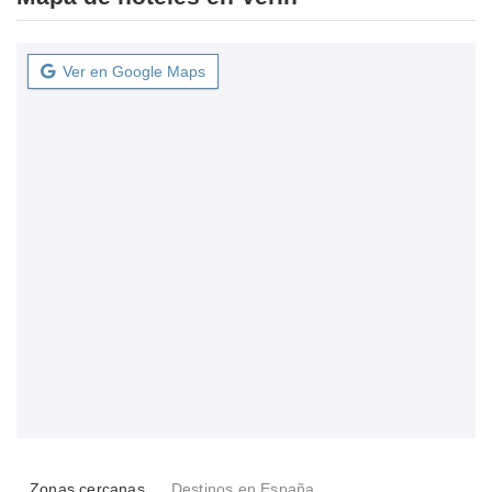
Ver en Google Maps
Zonas cercanas
Destinos en España