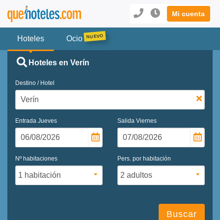
Mi cuenta
Hoteles
Ocio
Hoteles en Verín
Destino / Hotel
Entrada
Jueves
Salida
Viernes
Nº habitaciones
Pers. por habitación
Buscar