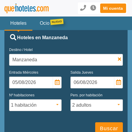
Mi cuenta
Hoteles
Ocio
Hoteles en Manzaneda
Destino / Hotel
Entrada
Miércoles
Salida
Jueves
Nº habitaciones
Pers. por habitación
Buscar