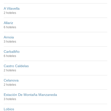
A Vilavella
2 hoteles
Allariz
6 hoteles
Arnoia
3 hoteles
Carballiño
6 hoteles
Castro Caldelas
2 hoteles
Celanova
2 hoteles
Estación De Montaña Manzaneda
3 hoteles
Lobios