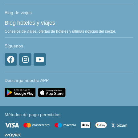
Blog de viajes
Blog hoteles y viajes
Consejos de viajes, ofertas de hoteles y últimas noticias del sector.
Síguenos
Descarga nuestra APP
Métodos de pago permitidos