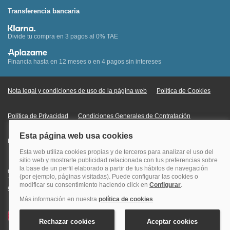
Transferencia bancaria
Divide tu compra en 3 pagos al 0% TAE
Financia hasta en 12 meses o en 4 pagos sin intereses
Nota legal y condiciones de uso de la página web
Política de Cookies
Política de Privacidad
Condiciones Generales de Contratación
Información Legal sobre Mercados en Línea
Quehoteles.com - Especialistas en hoteles © Copyright Veturis Travel S.A.
Todos los derechos reservados. Autorización nº I-AV0000879.4 Tel: +34
915759999