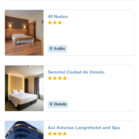
40 Nudos
Avilés
8.8
Sercotel Ciudad de Oviedo
Oviedo
8.0
Azz Asturias Langrehotel and Spa