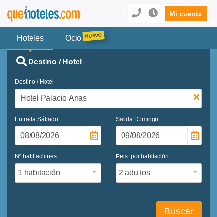
Mi cuenta
Hoteles
Ocio
Destino / Hotel
Destino / Hotel
Entrada
Sábado
Salida
Domingo
Nº habitaciones
Pers. por habitación
Buscar