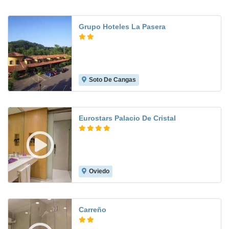
Grupo Hoteles La Pasera
Soto De Cangas
8.7
Eurostars Palacio De Cristal
Oviedo
8.4
Carreño