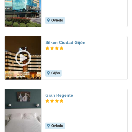
Oviedo
8.6
Silken Ciudad Gijón
Gijón
8.9
Gran Regente
Oviedo
8.1