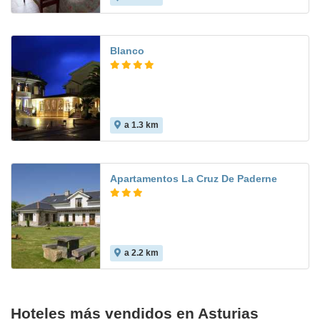
Blanco
a 1.3 km
8.6
Apartamentos La Cruz De Paderne
a 2.2 km
Hoteles más vendidos en Asturias