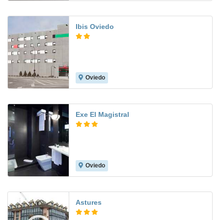
Ibis Oviedo
Oviedo
7.4
Exe El Magistral
Oviedo
8.5
Astures