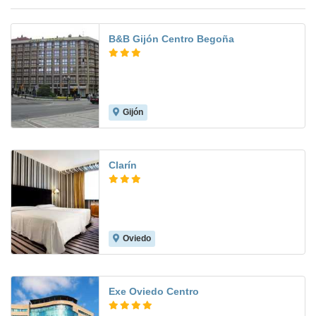
B&B Gijón Centro Begoña
Gijón
7.4
Clarín
Oviedo
9.0
Exe Oviedo Centro