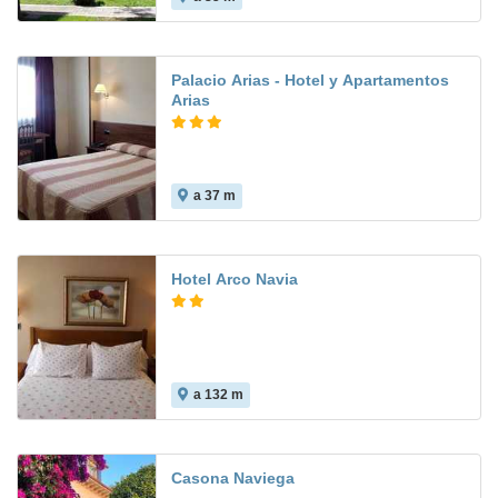
Palacio Arias - Hotel y Apartamentos
Arias
a 37 m
Hotel Arco Navia
a 132 m
10.0
Casona Naviega