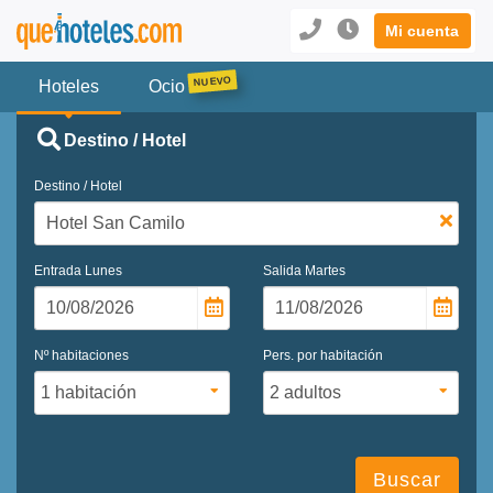
Mi cuenta
Hoteles
Ocio
Destino / Hotel
Destino / Hotel
Entrada
Lunes
Salida
Martes
Nº habitaciones
Pers. por habitación
Buscar