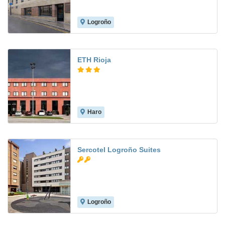
Logroño
8.3
ETH Rioja
Haro
7.5
Sercotel Logroño Suites
Logroño
8.6