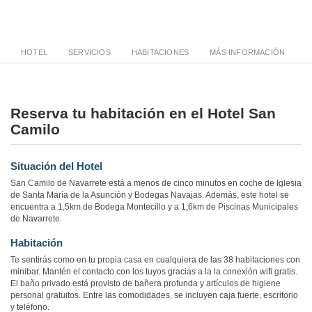
HOTEL
SERVICIOS
HABITACIONES
MÁS INFORMACIÓN
Reserva tu habitación en el Hotel San
Camilo
Situación del Hotel
San Camilo de Navarrete está a menos de cinco minutos en coche de Iglesia
de Santa María de la Asunción y Bodegas Navajas. Además, este hotel se
encuentra a 1,5km de Bodega Montecillo y a 1,6km de Piscinas Municipales
de Navarrete.
Habitación
Te sentirás como en tu propia casa en cualquiera de las 38 habitaciones con
minibar. Mantén el contacto con los tuyos gracias a la la conexión wifi gratis.
El baño privado está provisto de bañera profunda y artículos de higiene
personal gratuitos. Entre las comodidades, se incluyen caja fuerte, escritorio
y teléfono.