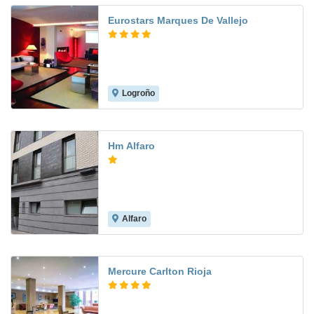
Eurostars Marques De Vallejo
Logroño
8.4
Hm Alfaro
Alfaro
7.7
Mercure Carlton Rioja