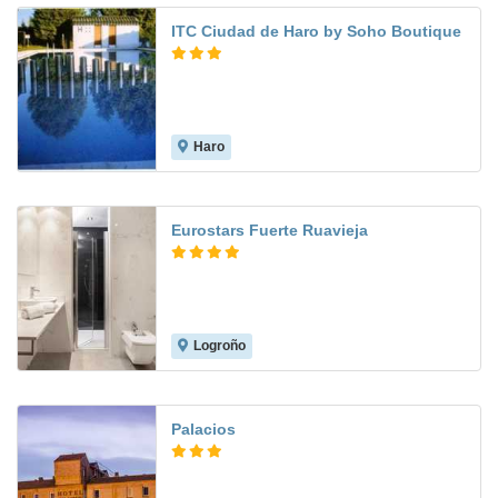
ITC Ciudad de Haro by Soho Boutique
Haro
Eurostars Fuerte Ruavieja
Logroño
9.5
Palacios