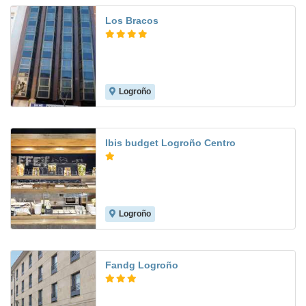
Los Bracos
Logroño
9.1
Ibis budget Logroño Centro
Logroño
Fandg Logroño