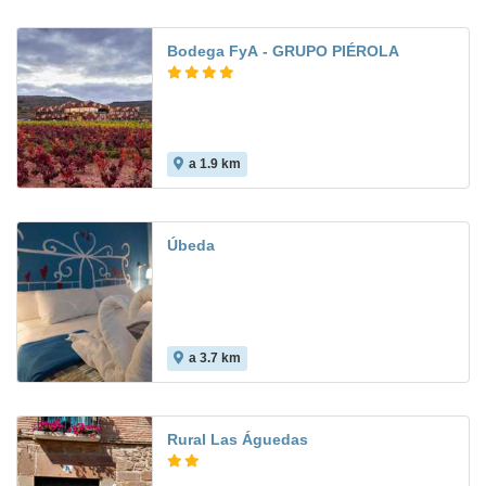
Bodega FyA - GRUPO PIÉROLA
a 1.9 km
Úbeda
a 3.7 km
Rural Las Águedas