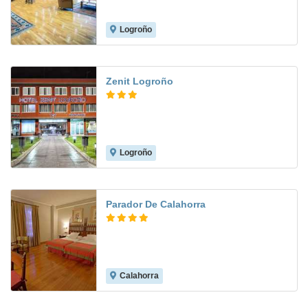
Logroño
8.5
Zenit Logroño
Logroño
7.9
Parador De Calahorra
Calahorra
8.6