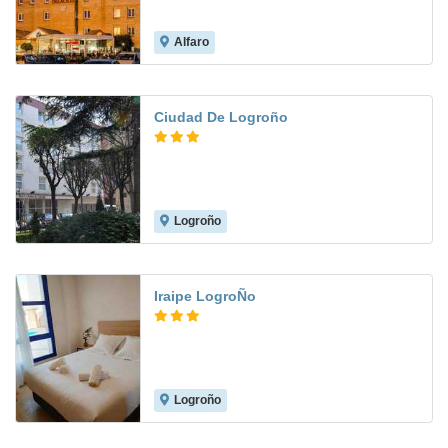
Alfaro
7.9
Ciudad De Logroño
Logroño
8.4
Iraipe LogroÑo
Logroño
6.6