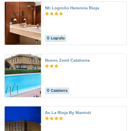
Nh Logroño Herencia Rioja
Logroño
9.1
Nuevo Zenit Calahorra
Calahorra
5.5
Ac La Rioja By Marriott