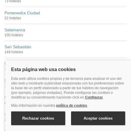
73 hoteles
Pontevedra Ciudad
22 hoteles
Salamanca
100 hoteles
San Sebastián
149 hoteles
Santander
74 hoteles
Santiago De Compostela
176 hoteles
Segovia
40 hoteles
Sevilla
390 hoteles