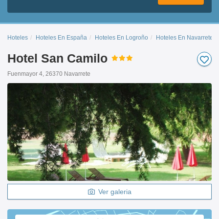
Hoteles
Hoteles En España
Hoteles En Logroño
Hoteles En Navarrete
Hotel San Camilo
Fuenmayor 4, 26370 Navarrete
Ver galeria