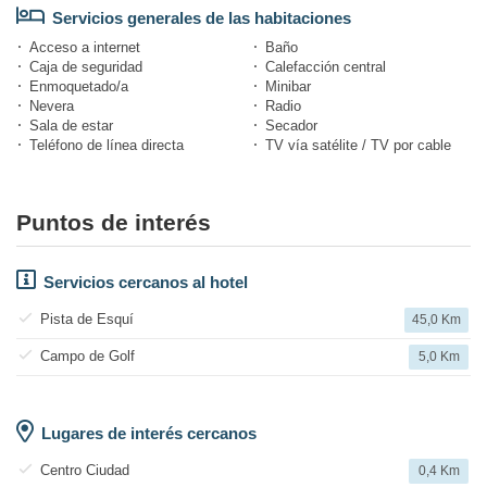
Servicios generales de las habitaciones
Acceso a internet
Baño
Caja de seguridad
Calefacción central
Enmoquetado/a
Minibar
Nevera
Radio
Sala de estar
Secador
Teléfono de línea directa
TV vía satélite / TV por cable
Puntos de interés
Servicios cercanos al hotel
Pista de Esquí
45,0 Km
Campo de Golf
5,0 Km
Lugares de interés cercanos
Centro Ciudad
0,4 Km