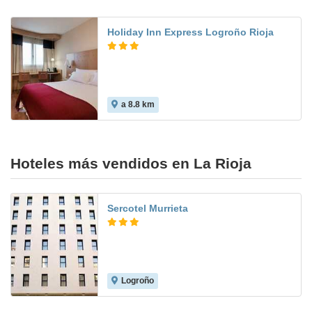
Holiday Inn Express Logroño Rioja
a 8.8 km
9.6
Hoteles más vendidos en La Rioja
Sercotel Murrieta
Logroño
7.9