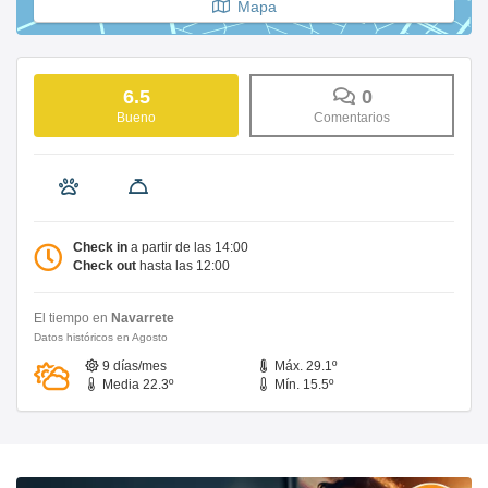
Mapa
6.5
0
Bueno
Comentarios
Check in
a partir de las 14:00
Check out
hasta las 12:00
El tiempo en
Navarrete
Datos históricos en Agosto
9 días/mes
Máx. 29.1º
Media 22.3º
Mín. 15.5º