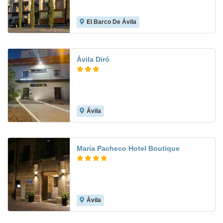
El Barco De Ávila
7.7
Ávila Diró
Ávila
María Pacheco Hotel Boutique
Ávila