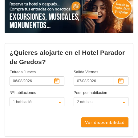
¿Quieres alojarte en el Hotel Parador
de Gredos?
Entrada
Jueves
Salida
Viernes
Nº habitaciones
Pers. por habitación
Ver disponibilidad