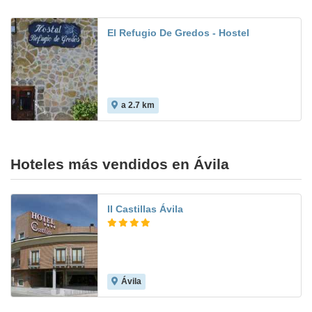
El Refugio De Gredos - Hostel
a 2.7 km
Hoteles más vendidos en Ávila
II Castillas Ávila
Ávila
9.0