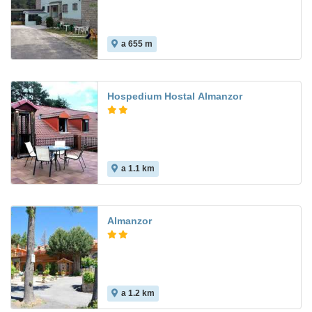
a 655 m
Hospedium Hostal Almanzor
a 1.1 km
Almanzor
a 1.2 km