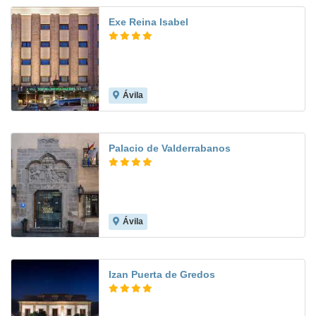
Exe Reina Isabel
Ávila
9.5
Palacio de Valderrabanos
Ávila
8.6
Izan Puerta de Gredos