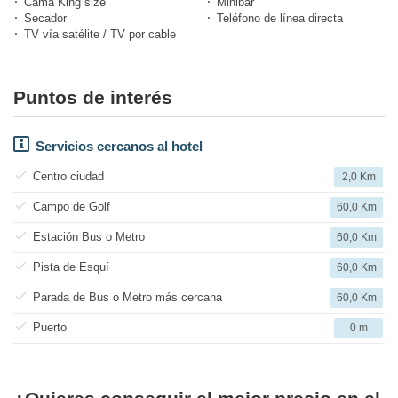
Cama King size
Minibar
Secador
Teléfono de línea directa
TV vía satélite / TV por cable
Puntos de interés
Servicios cercanos al hotel
Centro ciudad
2,0 Km
Campo de Golf
60,0 Km
Estación Bus o Metro
60,0 Km
Pista de Esquí
60,0 Km
Parada de Bus o Metro más cercana
60,0 Km
Puerto
0 m