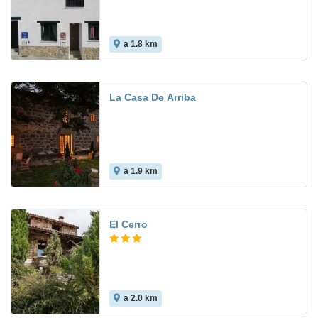
a 1.8 km
La Casa De Arriba
a 1.9 km
El Cerro
a 2.0 km