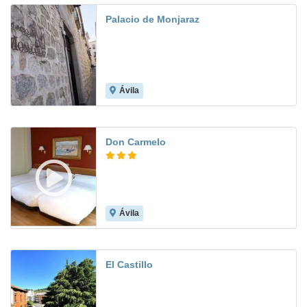
Palacio de Monjaraz
Ávila
8.3
Don Carmelo
Ávila
7.4
El Castillo