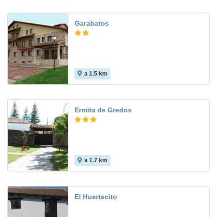
Garabatos
a 1.5 km
Ermita de Gredos
a 1.7 km
El Huertecito