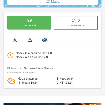
Mapa
8.8
2
Fantástico
Comentarios
Check in
a partir de las 14:00
Check out
hasta las 12:00
El tiempo en
Navarredonda Gredos
Datos históricos en Agosto
13 días/mes
Máx. 26.8º
Media 19.5º
Mín. 12.1º