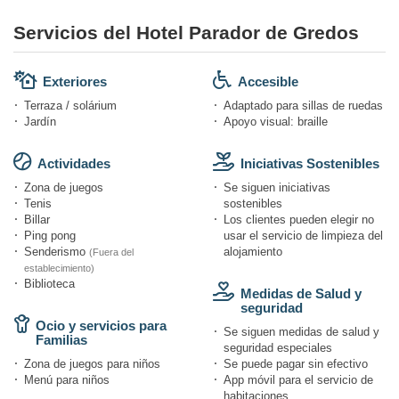
Servicios del Hotel Parador de Gredos
Exteriores
Accesible
Terraza / solárium
Adaptado para sillas de ruedas
Jardín
Apoyo visual: braille
Actividades
Iniciativas Sostenibles
Zona de juegos
Se siguen iniciativas
Tenis
sostenibles
Billar
Los clientes pueden elegir no
Ping pong
usar el servicio de limpieza del
Senderismo
alojamiento
(Fuera del
establecimiento)
Biblioteca
Medidas de Salud y
seguridad
Ocio y servicios para
Se siguen medidas de salud y
Familias
seguridad especiales
Zona de juegos para niños
Se puede pagar sin efectivo
Menú para niños
App móvil para el servicio de
habitaciones