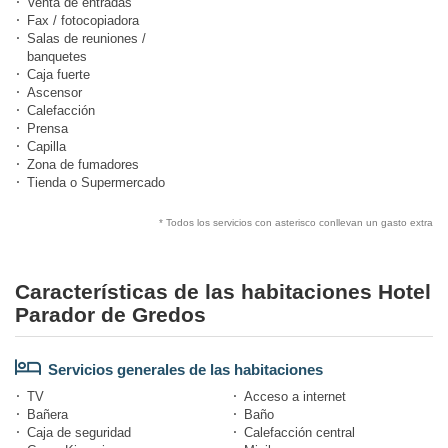
Venta de entradas
Fax / fotocopiadora
Salas de reuniones /
banquetes
Caja fuerte
Ascensor
Calefacción
Prensa
Capilla
Zona de fumadores
Tienda o Supermercado
* Todos los servicios con asterisco conllevan un gasto extra
Características de las habitaciones Hotel
Parador de Gredos
Servicios generales de las habitaciones
TV
Acceso a internet
Bañera
Baño
Caja de seguridad
Calefacción central