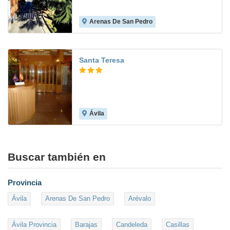
Arenas De San Pedro
8.5
Santa Teresa
Ávila
Buscar también en
Provincia
Ávila
Arenas De San Pedro
Arévalo
Ávila Provincia
Barajas
Candeleda
Casillas