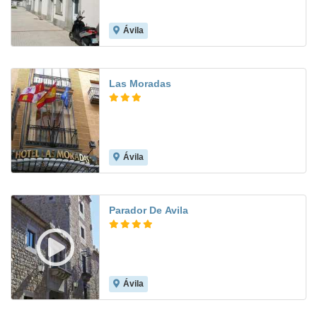
Ávila
8.1
Las Moradas
Ávila
8.1
Parador De Avila
Ávila
8.7