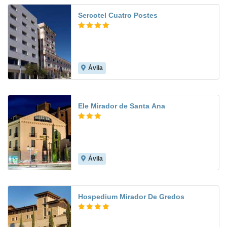
Sercotel Cuatro Postes
Ávila
8.2
Ele Mirador de Santa Ana
Ávila
7.3
Hospedium Mirador De Gredos