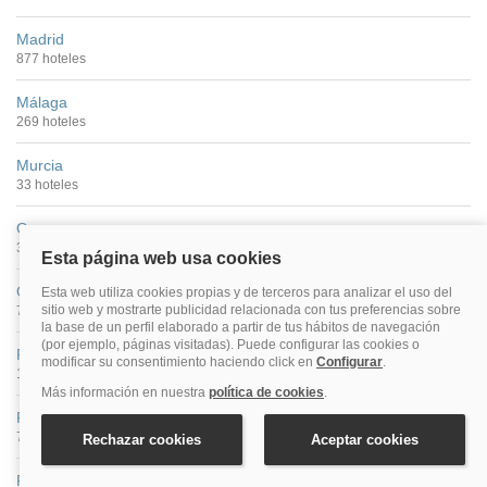
Madrid
877 hoteles
Málaga
269 hoteles
Murcia
33 hoteles
Ourense
35 hoteles
Oviedo
71 hoteles
Palencia
13 hoteles
Pamplona
73 hoteles
Pontevedra Ciudad