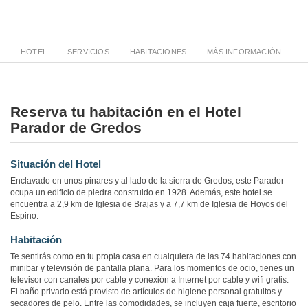
HOTEL
SERVICIOS
HABITACIONES
MÁS INFORMACIÓN
Reserva tu habitación en el Hotel
Parador de Gredos
Situación del Hotel
Enclavado en unos pinares y al lado de la sierra de Gredos, este Parador
ocupa un edificio de piedra construido en 1928. Además, este hotel se
encuentra a 2,9 km de Iglesia de Brajas y a 7,7 km de Iglesia de Hoyos del
Espino.
Habitación
Te sentirás como en tu propia casa en cualquiera de las 74 habitaciones con
minibar y televisión de pantalla plana. Para los momentos de ocio, tienes un
televisor con canales por cable y conexión a Internet por cable y wifi gratis.
El baño privado está provisto de artículos de higiene personal gratuitos y
secadores de pelo. Entre las comodidades, se incluyen caja fuerte, escritorio