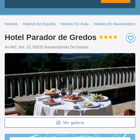
Hoteles
Hoteles En España
Hoteles En Ávila
Hoteles En Navarredonda 
Hotel Parador de Gredos
Av-941, Km. 10, 05635 Navarredonda De Gredos
Ver galeria