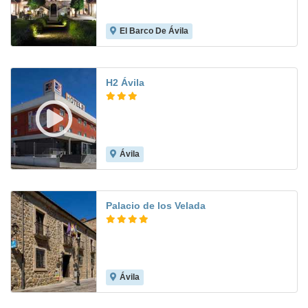
El Barco De Ávila
8.3
H2 Ávila
Ávila
7.8
Palacio de los Velada
Ávila
9.2