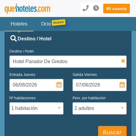
Mi cuenta
Hoteles
Ocio
Destino / Hotel
Destino / Hotel
Entrada
Jueves
Salida
Viernes
Nº habitaciones
Pers. por habitación
Buscar