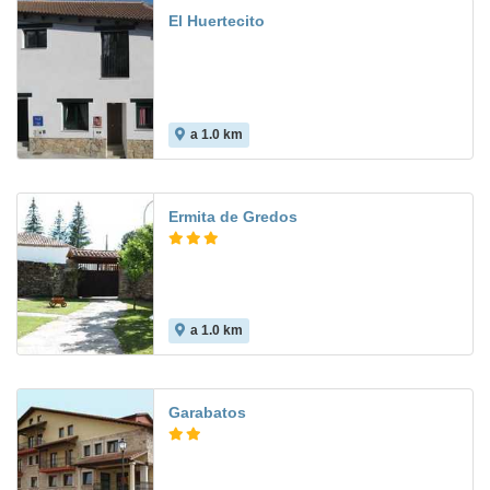
El Huertecito
a 1.0 km
Ermita de Gredos
a 1.0 km
Garabatos