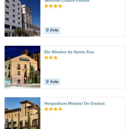
Sercotel Cuatro Postes
Ávila
8.2
Ele Mirador de Santa Ana
Ávila
7.3
Hospedium Mirador De Gredos