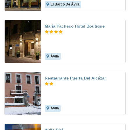
El Barco De Ávila
7.7
María Pacheco Hotel Boutique
Ávila
Restaurante Puerta Del Alcázar
Ávila
8.4