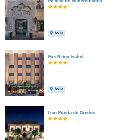
Palacio de Valderrabanos
Ávila
8.6
Exe Reina Isabel
Ávila
9.5
Izan Puerta de Gredos