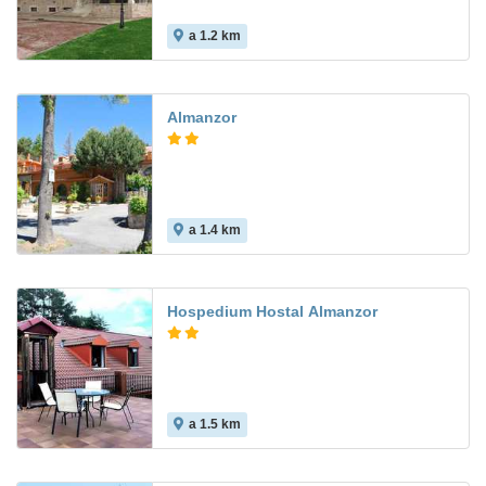
a 1.2 km
Almanzor
a 1.4 km
Hospedium Hostal Almanzor
a 1.5 km