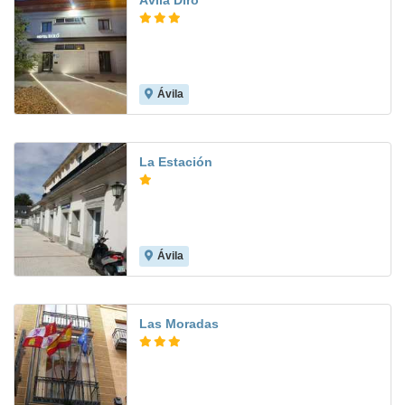
Ávila Diró
Ávila
La Estación
Ávila
8.1
Las Moradas