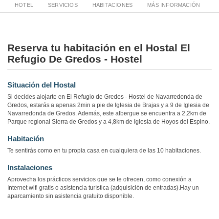
HOTEL
SERVICIOS
HABITACIONES
MÁS INFORMACIÓN
Reserva tu habitación en el Hostal El
Refugio De Gredos - Hostel
Situación del Hostal
Si decides alojarte en El Refugio de Gredos - Hostel de Navarredonda de
Gredos, estarás a apenas 2min a pie de Iglesia de Brajas y a 9 de Iglesia de
Navarredonda de Gredos. Además, este albergue se encuentra a 2,2km de
Parque regional Sierra de Gredos y a 4,8km de Iglesia de Hoyos del Espino.
Habitación
Te sentirás como en tu propia casa en cualquiera de las 10 habitaciones.
Instalaciones
Aprovecha los prácticos servicios que se te ofrecen, como conexión a
Internet wifi gratis o asistencia turística (adquisición de entradas).Hay un
aparcamiento sin asistencia gratuito disponible.