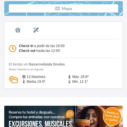
Mapa
Check in
a partir de las 16:00
Check out
hasta las 12:00
El tiempo en
Navarredonda Gredos
Datos históricos en Agosto
13 días/mes
Máx. 26.8º
Media 19.5º
Mín. 12.1º