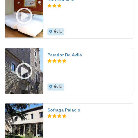
Ávila
7.4
Parador De Avila
Ávila
8.7
Sofraga Palacio