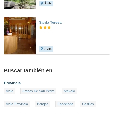
Ávila
Santa Teresa
Ávila
Buscar también en
Provincia
Ávila
Arenas De San Pedro
Arévalo
Ávila Provincia
Barajas
Candeleda
Casillas