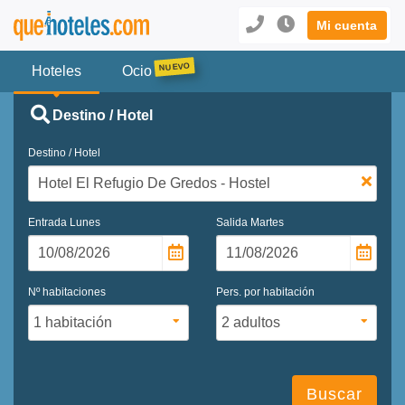
Mi cuenta
Hoteles
Ocio
Destino / Hotel
Destino / Hotel
Entrada
Lunes
Salida
Martes
Nº habitaciones
Pers. por habitación
Buscar