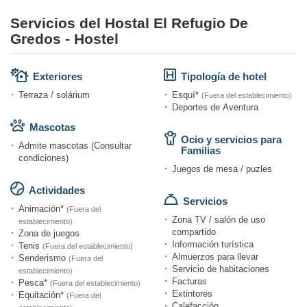
Servicios del Hostal El Refugio De
Gredos - Hostel
Exteriores
Tipología de hotel
Terraza / solárium
Esquí*
(Fuera del establecimiento)
Deportes de Aventura
Mascotas
Ocio y servicios para
Admite mascotas (Consultar
Familias
condiciones)
Juegos de mesa / puzles
Actividades
Servicios
Animación*
(Fuera del
Zona TV / salón de uso
establecimiento)
compartido
Zona de juegos
Información turística
Tenis
(Fuera del establecimiento)
Almuerzos para llevar
Senderismo
(Fuera del
Servicio de habitaciones
establecimiento)
Facturas
Pesca*
(Fuera del establecimiento)
Extintores
Equitación*
(Fuera del
Calefacción