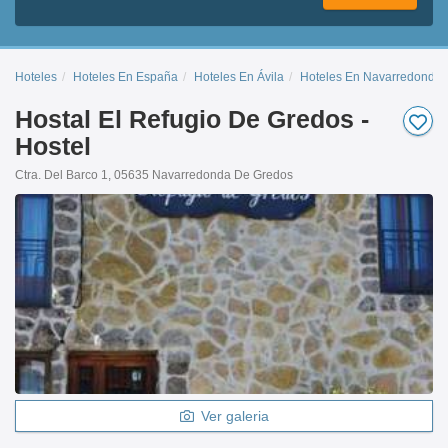
Hoteles
Hoteles En España
Hoteles En Ávila
Hoteles En Navarredonda 
Hostal El Refugio De Gredos -
Hostel
Ctra. Del Barco 1, 05635 Navarredonda De Gredos
Ver galeria