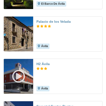
El Barco De Ávila
8.3
Palacio de los Velada
Ávila
9.2
H2 Ávila
Ávila
7.8