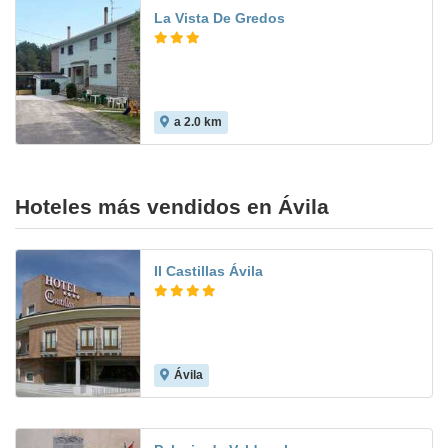
La Vista De Gredos
a 2.0 km
Hoteles más vendidos en Ávila
II Castillas Ávila
Ávila
9.0