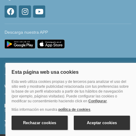
Descarga nuestra APP
Métodos de pago permitidos
Transferencia bancaria
Divide tu compra en 3 pagos al 0% TAE
Financia hasta en 12 meses o en 4 pagos sin intereses