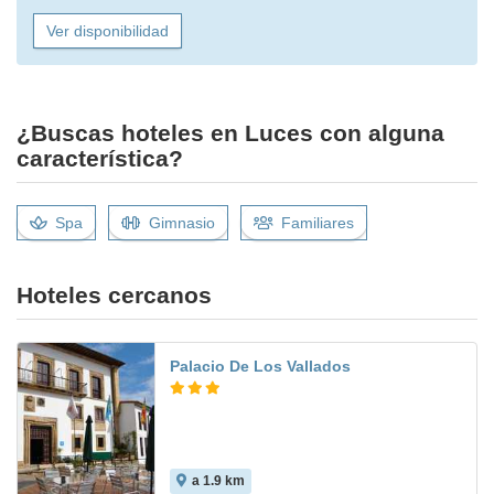
Ver disponibilidad
¿Buscas hoteles en Luces con alguna
característica?
Spa
Gimnasio
Familiares
Hoteles cercanos
Palacio De Los Vallados
a 1.9 km