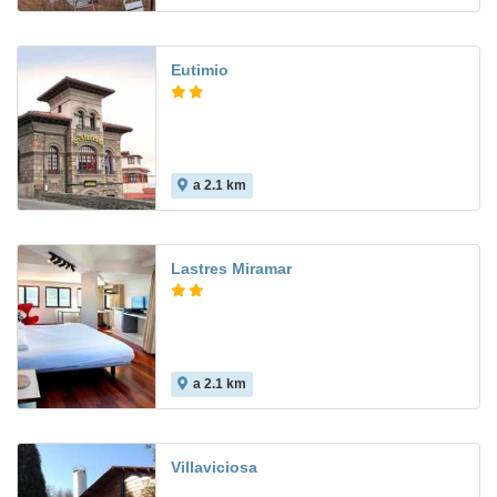
Eutimio
a 2.1 km
Lastres Miramar
a 2.1 km
Villaviciosa