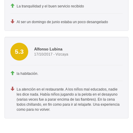
La tranquilidad y el buen servicio recibido
Al ser un domingo de junio estaba un poco desangelado
Alfonso Lubina
5.3
17/10/2017 - Vizcaya
la habitación.
La atención en el restaurante. A los niños mal educados, nadie
les dice nada. Había niños jugando a la pelota en el desayuno
(varias veces fue a parar encima de las fiambres). En la cena
todos chillando, en fin como para ir al relajarte. Una experiencia
como para no volver.