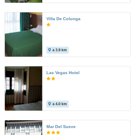
Villa De Colunga
a 3.9 km
Las Vegas Hotel
a 4.0 km
Mar Del Sueve