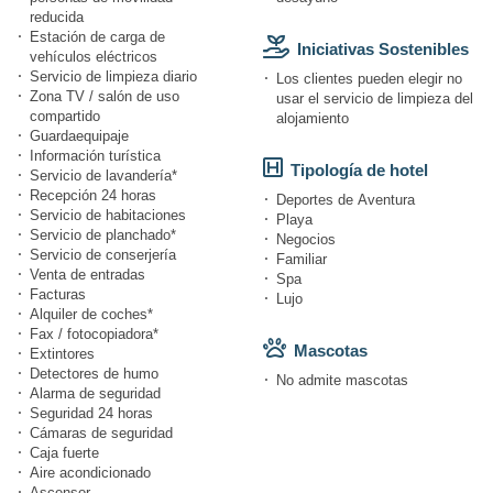
reducida
Estación de carga de
Iniciativas Sostenibles
vehículos eléctricos
Servicio de limpieza diario
Los clientes pueden elegir no
Zona TV / salón de uso
usar el servicio de limpieza del
compartido
alojamiento
Guardaequipaje
Información turística
Tipología de hotel
Servicio de lavandería*
Recepción 24 horas
Deportes de Aventura
Servicio de habitaciones
Playa
Servicio de planchado*
Negocios
Servicio de conserjería
Familiar
Venta de entradas
Spa
Facturas
Lujo
Alquiler de coches*
Fax / fotocopiadora*
Mascotas
Extintores
Detectores de humo
No admite mascotas
Alarma de seguridad
Seguridad 24 horas
Cámaras de seguridad
Caja fuerte
Aire acondicionado
Ascensor