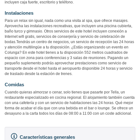
incluyen caja fuerte, escritorio y teléfono.
Instalaciones
Para un relax sin igual, nada como una visita al spa, que ofrece masajes.
Aprovecha las instalaciones recreativas, que incluyen una piscina cubierta,
baño turco y gimnasio. Otros servicios de este hotel incluyen conexión a
Internet wifi gratis, servicios de conserjería y servicio de celebración de
bodas.Tendrás un centro de negocios, un servicio de recepción las 24 horas
y atención multilingüe a tu disposición. ¿Estás organizando un evento en
Colunga? En este hotel tienes a tu disposición 552 metros cuadrados de
espacio con zona para conferencias y 3 salas de reuniones. Pagando un
pequeño suplemento podrás aprovechar prestaciones como servicio de
transporte desde el hotel hasta el aeropuerto disponible 24 horas y servicio
de traslado desde la estación de trenes.
Comidas
Cuando quieras almorzar o cenar, solo tienes que pasarte por Tella, un
restaurante especializado en cocina regional. El alojamiento también cuenta
con una cafetería y con un servicio de habitaciones las 24 horas. Qué mejor
forma de acabar el día que con una bebida en el bar o lounge. Se ofrece un
desayuno a la carta todos los días de 08:00 a 11:00 con un coste adicional.
Características generales