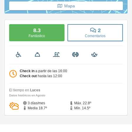
Mapa
8.3
2
Fantástico
Comentarios
Check in
a partir de las 16:00
Check out
hasta las 12:00
El tiempo en
Luces
Datos históricos en Agosto
3 días/mes
Máx. 22.8º
Media 18.7º
Mín. 14.5º