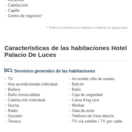
Calefacción
Capilla
Centro de negocios*
* Todos los servicios con asterisco conllevan un gasto extra
Características de las habitaciones Hotel
Palacio De Luces
Servicios generales de las habitaciones
TV
Accesible silla de ruedas
Aire acondicionado individual
Balcón
Bañera
Baño
Baño minusválidos
Caja de seguridad
Calefacción individual
Cama King size
Ducha
Minibar
Radio
Sala de estar
Secador
Teléfono de línea directa
Terraza
TV vía satélite / TV por cable