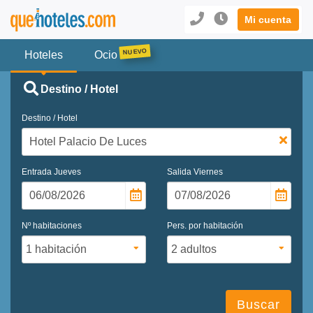
Mi cuenta
Hoteles
Ocio
Destino / Hotel
Destino / Hotel
Entrada
Jueves
Salida
Viernes
Nº habitaciones
Pers. por habitación
Buscar