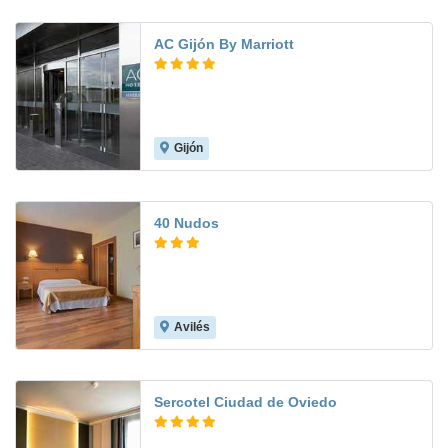
AC Gijón By Marriott
Gijón
8.5
40 Nudos
Avilés
8.8
Sercotel Ciudad de Oviedo