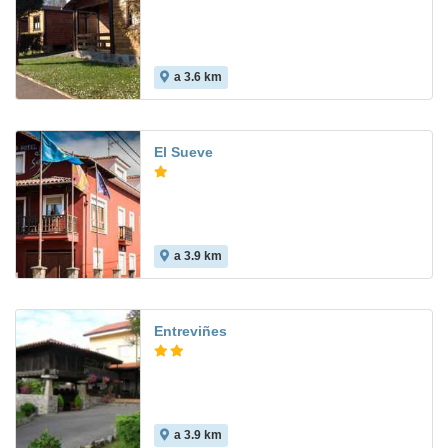
a 3.6 km
El Sueve
a 3.9 km
Entreviñes
a 3.9 km