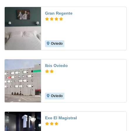
Gran Regente
Oviedo
8.1
Ibis Oviedo
Oviedo
7.4
Exe El Magistral