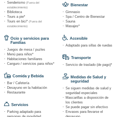
Senderismo
(Fuera del
Bienestar
establecimiento)
Biblioteca
Gimnasio
Tours a pie*
Spa / Centro de Bienestar
Tours en bici*
Sauna
(Fuera del
Masajes*
establecimiento)
Ocio y servicios para
Accesible
Familias
Adaptado para sillas de ruedas
Juegos de mesa / puzles
Menú para niños*
Transporte
Habitaciones familiares
Canguro / servicios para niños*
Servicio de traslado (de pago)*
Comida y Bebida
Medidas de Salud y
seguridad
Bar / Cafetería
Desayuno en la habitación
Se siguen medidas de salud y
Restaurante
seguridad especiales
Mascarillas a disposición de
los clientes
Servicios
Se puede pagar sin efectivo
Parking adaptado para
Envases para llevarse el
personas de movilidad
desayuno