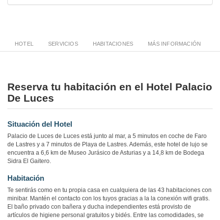
HOTEL
SERVICIOS
HABITACIONES
MÁS INFORMACIÓN
Reserva tu habitación en el Hotel Palacio
De Luces
Situación del Hotel
Palacio de Luces de Luces está junto al mar, a 5 minutos en coche de Faro
de Lastres y a 7 minutos de Playa de Lastres. Además, este hotel de lujo se
encuentra a 6,6 km de Museo Jurásico de Asturias y a 14,8 km de Bodega
Sidra El Gaitero.
Habitación
Te sentirás como en tu propia casa en cualquiera de las 43 habitaciones con
minibar. Mantén el contacto con los tuyos gracias a la la conexión wifi gratis.
El baño privado con bañera y ducha independientes está provisto de
artículos de higiene personal gratuitos y bidés. Entre las comodidades, se