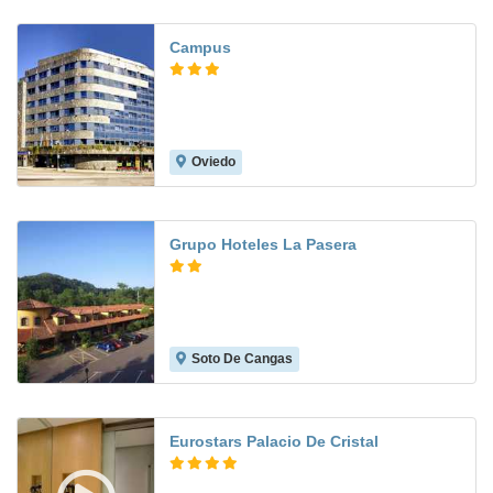
Campus
Oviedo
8.5
Grupo Hoteles La Pasera
Soto De Cangas
8.7
Eurostars Palacio De Cristal