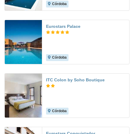
Córdoba
8.9
Eurostars Palace
Córdoba
8.9
ITC Colon by Soho Boutique
Córdoba
7.2
Eurostars Conquistador