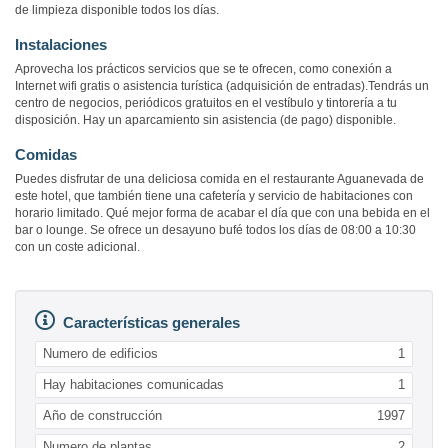
de limpieza disponible todos los días.
Instalaciones
Aprovecha los prácticos servicios que se te ofrecen, como conexión a
Internet wifi gratis o asistencia turística (adquisición de entradas).Tendrás un
centro de negocios, periódicos gratuitos en el vestíbulo y tintorería a tu
disposición. Hay un aparcamiento sin asistencia (de pago) disponible.
Comidas
Puedes disfrutar de una deliciosa comida en el restaurante Aguanevada de
este hotel, que también tiene una cafetería y servicio de habitaciones con
horario limitado. Qué mejor forma de acabar el día que con una bebida en el
bar o lounge. Se ofrece un desayuno bufé todos los días de 08:00 a 10:30
con un coste adicional.
Características generales
Numero de edificios
1
Hay habitaciones comunicadas
1
Año de construcción
1997
Numero de plantas
2