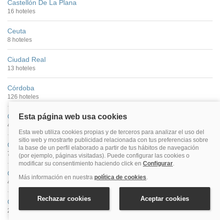
Castellón De La Plana
16 hoteles
Ceuta
8 hoteles
Ciudad Real
13 hoteles
Córdoba
126 hoteles
Cuenca
46 hoteles
Gijón
72 hoteles
Girona
42 hoteles
Granada
299 hoteles