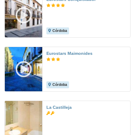
Córdoba
8.9
Eurostars Maimonides
Córdoba
8.8
La Castilleja