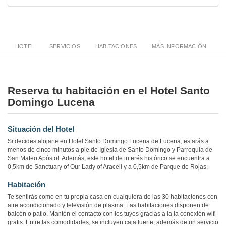
HOTEL
SERVICIOS
HABITACIONES
MÁS INFORMACIÓN
Reserva tu habitación en el Hotel Santo
Domingo Lucena
Situación del Hotel
Si decides alojarte en Hotel Santo Domingo Lucena de Lucena, estarás a
menos de cinco minutos a pie de Iglesia de Santo Domingo y Parroquia de
San Mateo Apóstol. Además, este hotel de interés histórico se encuentra a
0,5km de Sanctuary of Our Lady of Araceli y a 0,5km de Parque de Rojas.
Habitación
Te sentirás como en tu propia casa en cualquiera de las 30 habitaciones con
aire acondicionado y televisión de plasma. Las habitaciones disponen de
balcón o patio. Mantén el contacto con los tuyos gracias a la la conexión wifi
gratis. Entre las comodidades, se incluyen caja fuerte, además de un servicio