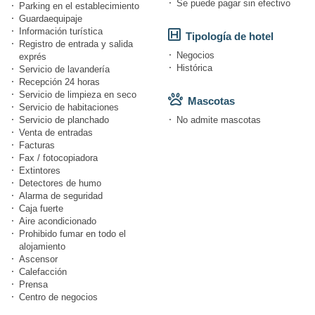
Se puede pagar sin efectivo
Parking en el establecimiento
Guardaequipaje
Información turística
Tipología de hotel
Registro de entrada y salida
Negocios
exprés
Histórica
Servicio de lavandería
Recepción 24 horas
Servicio de limpieza en seco
Mascotas
Servicio de habitaciones
Servicio de planchado
No admite mascotas
Venta de entradas
Facturas
Fax / fotocopiadora
Extintores
Detectores de humo
Alarma de seguridad
Caja fuerte
Aire acondicionado
Prohibido fumar en todo el
alojamiento
Ascensor
Calefacción
Prensa
Centro de negocios