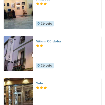
Córdoba
7.2
Vitium Córdoba
Córdoba
8.6
Selu