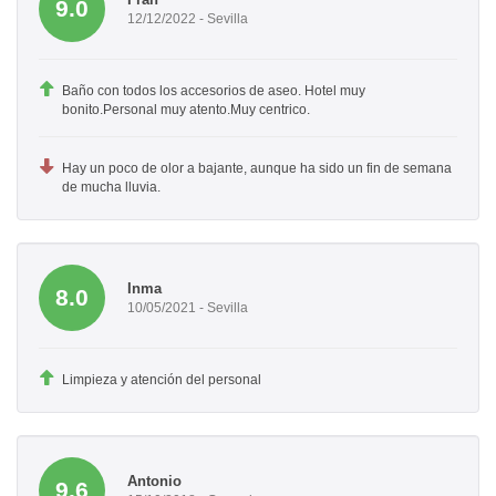
9.0
12/12/2022 - Sevilla
Baño con todos los accesorios de aseo. Hotel muy
bonito.Personal muy atento.Muy centrico.
Hay un poco de olor a bajante, aunque ha sido un fin de semana
de mucha lluvia.
Inma
8.0
10/05/2021 - Sevilla
Limpieza y atención del personal
Antonio
9.6