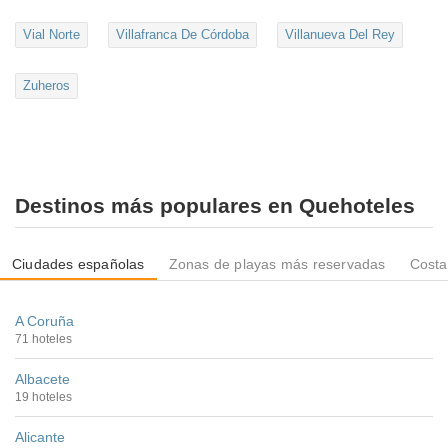
Vial Norte
Villafranca De Córdoba
Villanueva Del Rey
Zuheros
Destinos más populares en Quehoteles
Ciudades españolas
Zonas de playas más reservadas
Costa
A Coruña
71 hoteles
Albacete
19 hoteles
Alicante