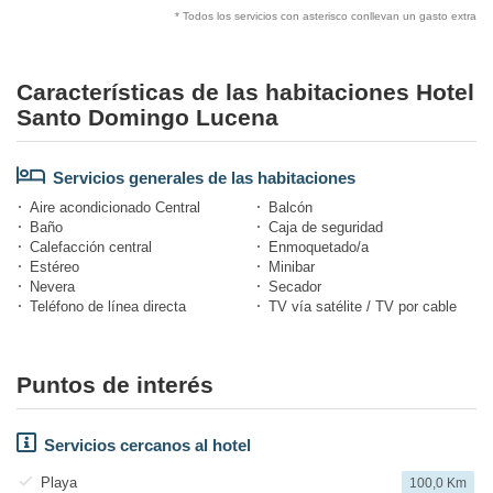
* Todos los servicios con asterisco conllevan un gasto extra
Características de las habitaciones Hotel
Santo Domingo Lucena
Servicios generales de las habitaciones
Aire acondicionado Central
Balcón
Baño
Caja de seguridad
Calefacción central
Enmoquetado/a
Estéreo
Minibar
Nevera
Secador
Teléfono de línea directa
TV vía satélite / TV por cable
Puntos de interés
Servicios cercanos al hotel
Playa
100,0 Km