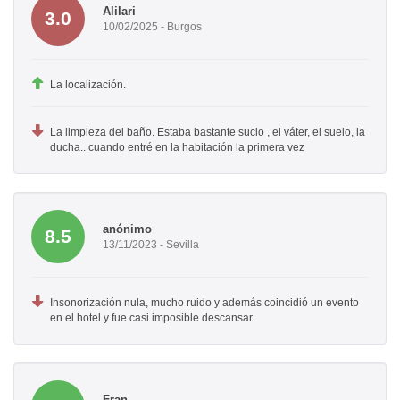
Alilari
3.0
10/02/2025 - Burgos
La localización.
La limpieza del baño. Estaba bastante sucio , el váter, el suelo, la
ducha.. cuando entré en la habitación la primera vez
anónimo
8.5
13/11/2023 - Sevilla
Insonorización nula, mucho ruido y además coincidió un evento
en el hotel y fue casi imposible descansar
Fran