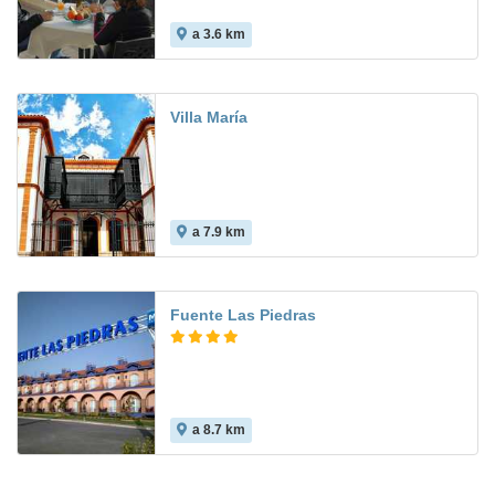
a 3.6 km
Villa María
a 7.9 km
Fuente Las Piedras
a 8.7 km
7.9