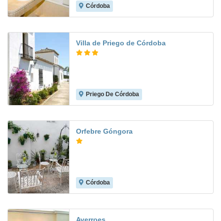
Córdoba
9.2
Villa de Priego de Córdoba
Priego De Córdoba
8.5
Orfebre Góngora
Córdoba
7.8
Averroes