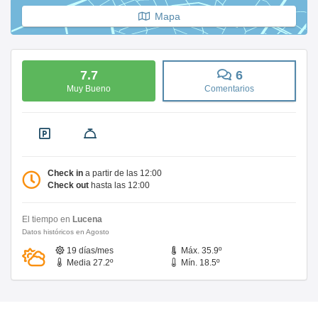
Mapa
7.7
6
Muy Bueno
Comentarios
Check in
a partir de las 12:00
Check out
hasta las 12:00
El tiempo en
Lucena
Datos históricos en Agosto
19 días/mes
Máx. 35.9º
Media 27.2º
Mín. 18.5º