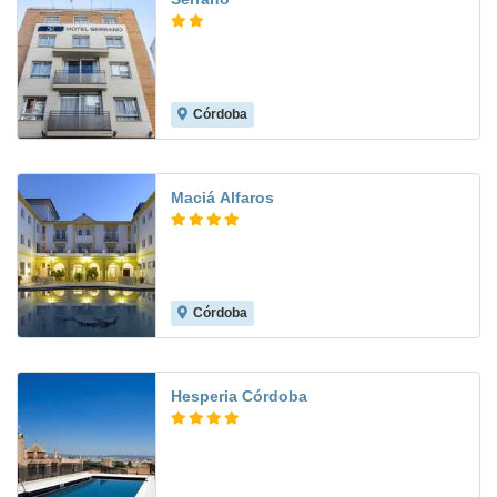
Córdoba
8.3
Maciá Alfaros
Córdoba
8.4
Hesperia Córdoba