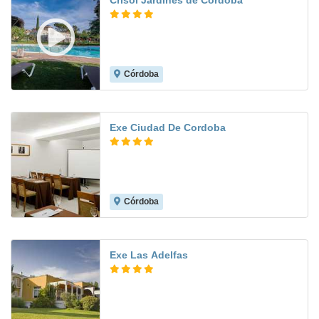
Crisol Jardines de Córdoba
Córdoba
8.3
Exe Ciudad De Cordoba
Córdoba
9.4
Exe Las Adelfas