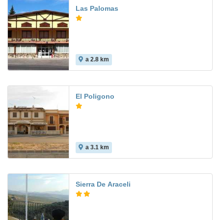
Las Palomas
a 2.8 km
El Poligono
a 3.1 km
Sierra De Araceli