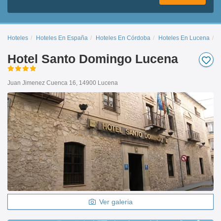
Hoteles
Hoteles En España
Hoteles En Córdoba
Hoteles En Lucena
H
Hotel Santo Domingo Lucena
Juan Jimenez Cuenca 16, 14900 Lucena
Ver galeria