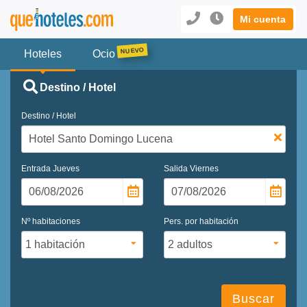
Mi cuenta
Hoteles
Ocio
Destino / Hotel
Destino / Hotel
Entrada
Jueves
Salida
Viernes
Nº habitaciones
Pers. por habitación
Buscar