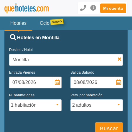
Mi cuenta
Hoteles
Ocio
Hoteles en Montilla
Destino / Hotel
Entrada
Viernes
Salida
Sábado
Nº habitaciones
Pers. por habitación
Buscar