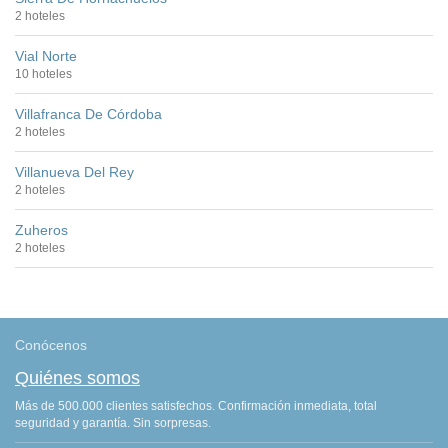
2 hoteles
Vial Norte
10 hoteles
Villafranca De Córdoba
2 hoteles
Villanueva Del Rey
2 hoteles
Zuheros
2 hoteles
Conócenos
Quiénes somos
Más de 500.000 clientes satisfechos. Confirmación inmediata, total
seguridad y garantía. Sin sorpresas.