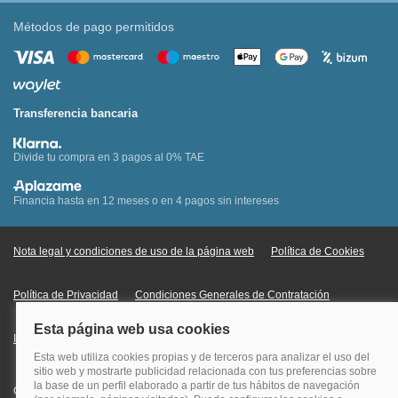
Métodos de pago permitidos
Transferencia bancaria
Divide tu compra en 3 pagos al 0% TAE
Financia hasta en 12 meses o en 4 pagos sin intereses
Nota legal y condiciones de uso de la página web
Política de Cookies
Política de Privacidad
Condiciones Generales de Contratación
Información Legal sobre Mercados en Línea
Quehoteles.com - Especialistas en hoteles © Copyright Veturis Travel S.A.