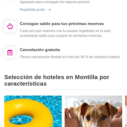
logueado para conseguir los mejores precios.
Regístrate gratis
Consigue saldo para tus próximas reservas
Cada vez que reserves con tu usuario registrado en la web
acumularás saldo para canjear en próximas reservas.
Cancelación gratuita
Tienes cancelación flexible en más del 90 % de nuestros hoteles.
Selección de hoteles en Montilla por
características