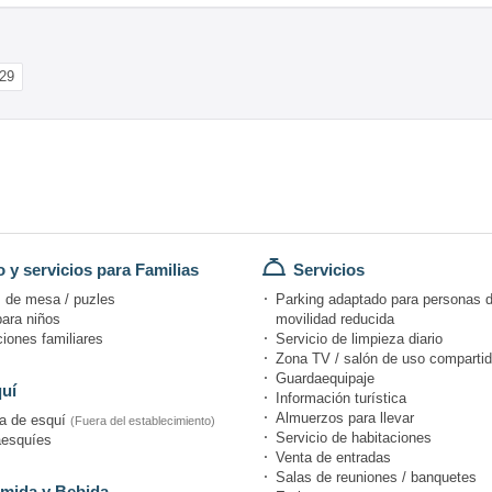
29
 y servicios para Familias
Servicios
 de mesa / puzles
Parking adaptado para personas 
ara niños
movilidad reducida
iones familiares
Servicio de limpieza diario
Zona TV / salón de uso comparti
Guardaequipaje
uí
Información turística
Almuerzos para llevar
a de esquí
(Fuera del establecimiento)
Servicio de habitaciones
esquíes
Venta de entradas
Salas de reuniones / banquetes
mida y Bebida