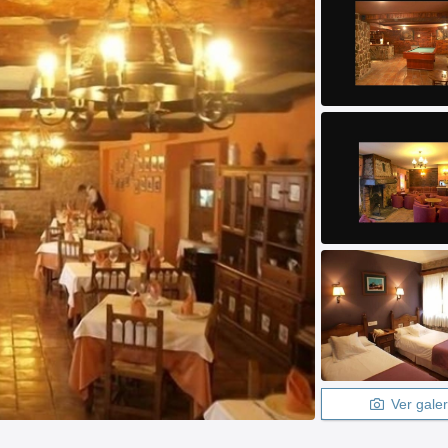
Ver galer