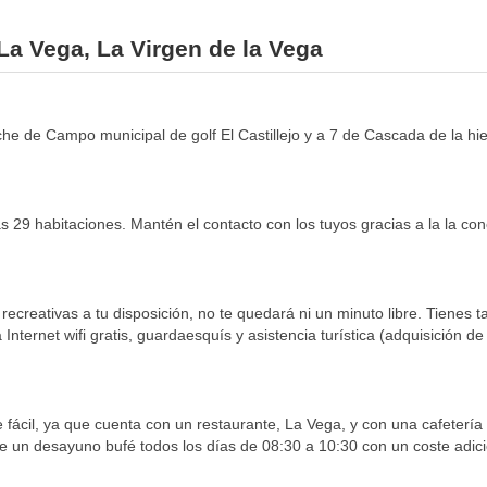
 La Vega, La Virgen de la Vega
che de Campo municipal de golf El Castillejo y a 7 de Cascada de la h
 29 habitaciones. Mantén el contacto con los tuyos gracias a la la cone
recreativas a tu disposición, no te quedará ni un minuto libre. Tienes 
nternet wifi gratis, guardaesquís y asistencia turística (adquisición d
 fácil, ya que cuenta con un restaurante, La Vega, y con una cafeterí
ce un desayuno bufé todos los días de 08:30 a 10:30 con un coste adici