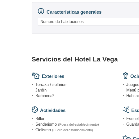
Características generales
Numero de habitaciones
Servicios del Hotel La Vega
Exteriores
Ocio
Terraza / solárium
Juegos
Jardín
Menú p
Barbacoa*
Habitac
Actividades
Esq
Billar
Escuel
Senderismo
Guarda
(Fuera del establecimiento)
Ciclismo
(Fuera del establecimiento)
Co