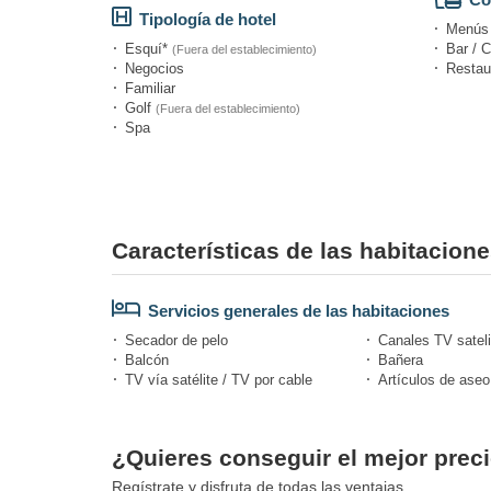
Tipología de hotel
Menús d
Esquí*
Bar / C
(Fuera del establecimiento)
Negocios
Restau
Familiar
Golf
(Fuera del establecimiento)
Spa
Características de las habitacion
Servicios generales de las habitaciones
Secador de pelo
Canales TV sateli
Balcón
Bañera
TV vía satélite / TV por cable
Artículos de aseo
¿Quieres conseguir el mejor preci
Regístrate y disfruta de todas las ventajas