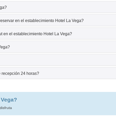
ega?
reservar en el establecimiento Hotel La Vega?
t en el establecimiento Hotel La Vega?
 Vega?
e recepción 24 horas?
a Vega?
disfruta