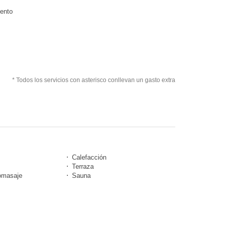
iento
* Todos los servicios con asterisco conllevan un gasto extra
Calefacción
Terraza
omasaje
Sauna