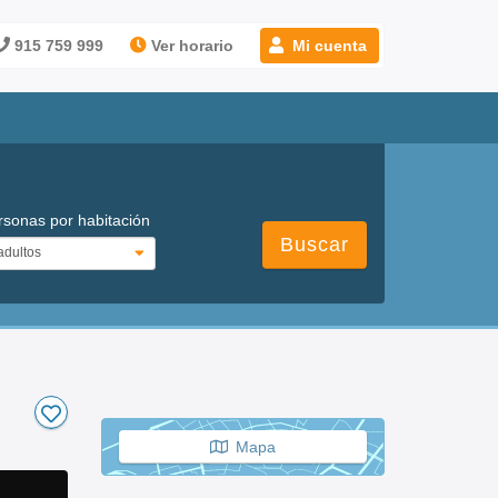
915 759 999
Ver horario
Mi cuenta
rsonas por habitación
Buscar
Mapa