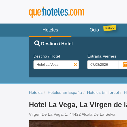
Hoteles
Ocio
Destino / Hotel
Destino / Hotel
Entrada
Viernes
Hoteles
Hoteles En España
Hoteles En Teruel
H
Hotel La Vega, La Virgen de 
Virgen De La Vega, 1, 44422 Alcala De La Selva