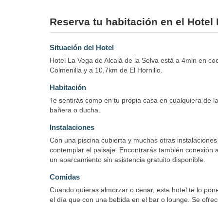
Reserva tu habitación en el Hotel
Situación del Hotel
Hotel La Vega de Alcalá de la Selva está a 4min en co
Colmenilla y a 10,7km de El Hornillo.
Habitación
Te sentirás como en tu propia casa en cualquiera de las
bañera o ducha.
Instalaciones
Con una piscina cubierta y muchas otras instalaciones 
contemplar el paisaje. Encontrarás también conexión a I
un aparcamiento sin asistencia gratuito disponible.
Comidas
Cuando quieras almorzar o cenar, este hotel te lo pone
el día que con una bebida en el bar o lounge. Se ofre