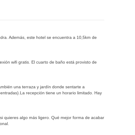
iedra. Además, este hotel se encuentra a 10,5km de
xión wifi gratis. El cuarto de baño está provisto de
también una terraza y jardín donde sentarte a
e entradas).La recepción tiene un horario limitado. Hay
a si quieres algo más ligero. Qué mejor forma de acabar
onal.