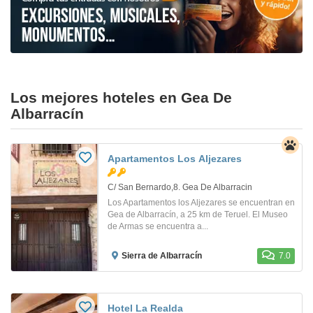
Los mejores hoteles en Gea De
Albarracín
Apartamentos Los Aljezares
C/ San Bernardo,8. Gea De Albarracin
Los Apartamentos los Aljezares se encuentran en
Gea de Albarracín, a 25 km de Teruel. El Museo
de Armas se encuentra a...
Sierra de Albarracín
7.0
Hotel La Realda