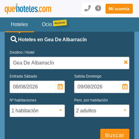
Mi cuenta
Hoteles
Ocio
Hoteles en Gea De Albarracín
Destino / Hotel
Entrada
Sábado
Salida
Domingo
Nº habitaciones
Pers. por habitación
Buscar