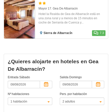
Mayor 17. Gea De Albarracin
Hotel la Realda de Gea de Albarracín está en
una zona rural y a menos de 15 minutos en
coche de Serranía de Cuenca y...
Sierra de Albarracín
7.3
¿Quieres alojarte en hoteles en Gea
De Albarracín?
Entrada
Sábado
Salida
Domingo
Nº habitaciones
Pers. por habitación