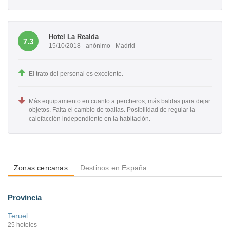
Hotel La Realda
7.3
15/10/2018 - anónimo - Madrid
El trato del personal es excelente.
Más equipamiento en cuanto a percheros, más baldas para dejar
objetos. Falta el cambio de toallas. Posibilidad de regular la
calefacción independiente en la habitación.
Zonas cercanas
Destinos en España
Provincia
Teruel
25 hoteles