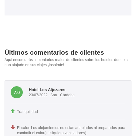
Últimos comentarios de clientes
Aquí encontrarás comentarios reales de clientes sobre los hoteles donde se
han alojado en sus viajes ¡inspírate!
Hotel Los Aljezares
7.0
23/07/2022 - Ana - Córdoba
Tranquilidad
El calor. Los alojamientos no están adaptados ni preparados para
combatir el calor( ni siquiera ventiladores).