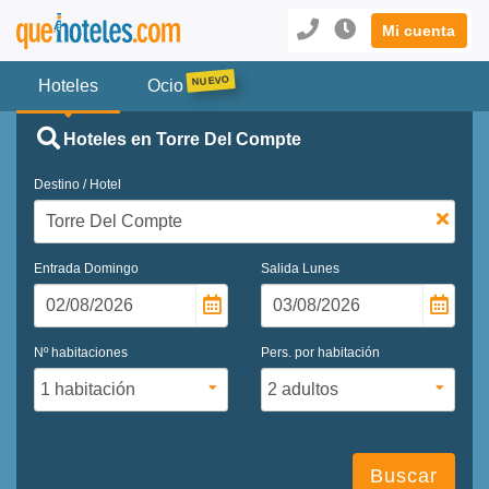
Mi cuenta
Hoteles
Ocio
Hoteles en Torre Del Compte
Destino / Hotel
Entrada
Domingo
Salida
Lunes
Nº habitaciones
Pers. por habitación
Buscar