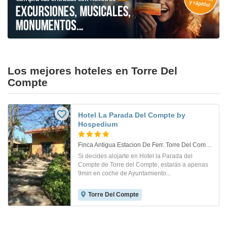
Los mejores hoteles en Torre Del
Compte
Hotel La Parada Del Compte by
Hospedium
Finca Antigua Estacion De Ferr. Torre Del Compte
Si decides alojarte en Hotel la Parada del
Compte de Torre del Compte, estarás a apenas
9min en coche de Ayuntamiento...
Torre Del Compte