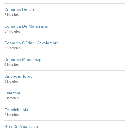
Comarca Del Jiloca
2 hoteles
Comarca De Matarraña
17 hoteles
Comarca Gúdar - Javalambre
23 hoteles
Comarca Maestrazgo
5 hoteles
Dinópolis Teruel
3 hoteles
Estercuel
2 hoteles
Formiche Alto
2 hoteles
Gea De Albarracín