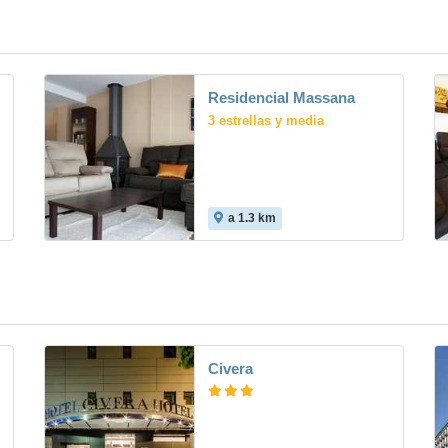
Residencial Massana
3 estrellas y media
a 1.3 km
Civera