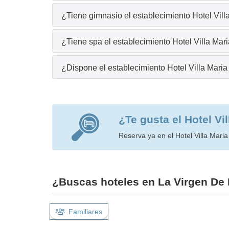
¿Tiene gimnasio el establecimiento Hotel Vill
¿Tiene spa el establecimiento Hotel Villa Mar
¿Dispone el establecimiento Hotel Villa Mari
¿Te gusta el Hotel Vi
Reserva ya en el Hotel Villa Maria 
¿Buscas hoteles en La Virgen De 
Familiares