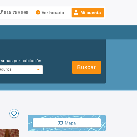
915 759 999
Ver horario
Mi cuenta
rsonas por habitación
Buscar
Mapa