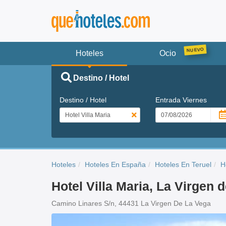
Hoteles
Ocio
Destino / Hotel
Destino / Hotel
Entrada
Viernes
Hoteles
Hoteles En España
Hoteles En Teruel
H
Hotel Villa Maria, La Virgen 
Camino Linares S/n, 44431 La Virgen De La Vega