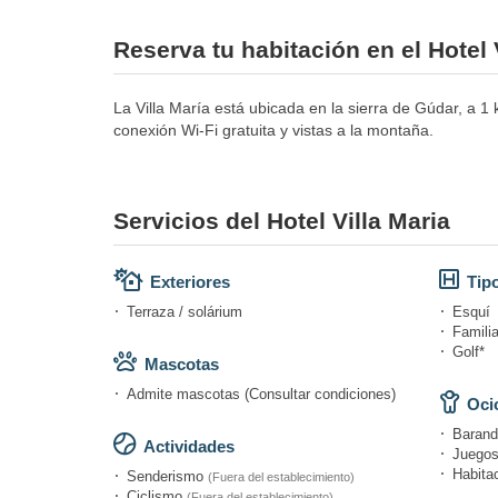
Reserva tu habitación en el Hotel 
La Villa María está ubicada en la sierra de Gúdar, a 1
conexión Wi-Fi gratuita y vistas a la montaña.
Servicios del Hotel Villa Maria
Exteriores
Tipo
Terraza / solárium
Esquí
Familia
Golf*
Mascotas
Admite mascotas (Consultar condiciones)
Ocio
Barandi
Actividades
Juegos
Habitac
Senderismo
(Fuera del establecimiento)
Ciclismo
(Fuera del establecimiento)