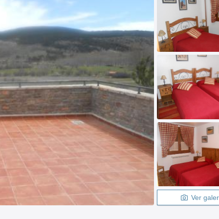
Ver galer