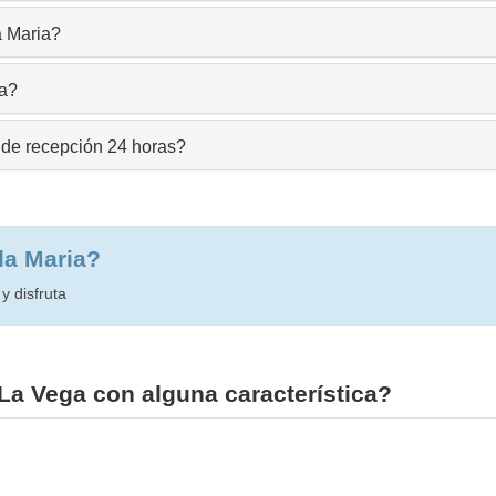
a Maria?
ia?
a de recepción 24 horas?
lla Maria?
y disfruta
La Vega con alguna característica?