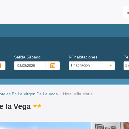
Salida
Sábado
Nº habitaciones
Pe
oteles En La Virgen De La Vega
Hotel Villa Maria
de la Vega