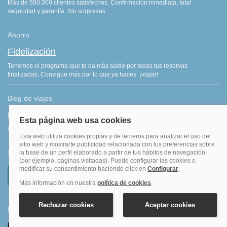
Más de 500.000 clientes satisfechos. Confirmación inmediata, total
seguridad y garantía. Sin sorpresas.
Ahorro
Fidelización
Tenemos el programa que te da más saldo por todas tus reservas
finalizadas. Consigue más por lo que ya haces: ¡viajar!
Blog de viajes
Blog hoteles y viajes
Consejos de viajes, ofertas de hoteles y últimas noticias del sector.
Síguenos
Descarga nuestra APP