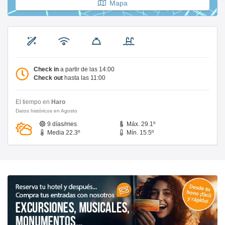
Mapa
Check in
a partir de las 14:00
Check out
hasta las 11:00
El tiempo en
Haro
Datos históricos en Agosto
9 días/mes
Máx. 29.1º
Media 22.3º
Mín. 15.5º