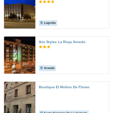
Logroño
9.4
Ibis Styles La Rioja Arnedo
Arnedo
8.2
Boutique El Molino De Floren