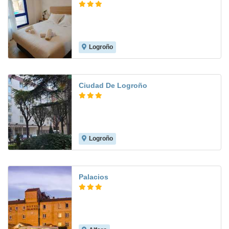
Logroño
6.6
Ciudad De Logroño
Logroño
8.4
Palacios