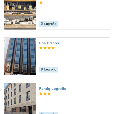
Logroño
Los Bracos
Logroño
9.1
Fandg Logroño