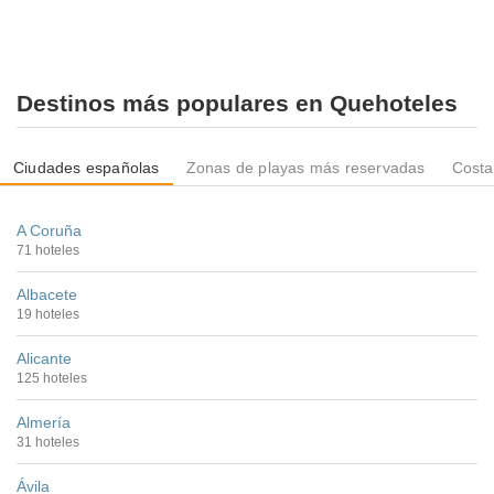
Destinos más populares en Quehoteles
Ciudades españolas
Zonas de playas más reservadas
Costa
A Coruña
71 hoteles
Albacete
19 hoteles
Alicante
125 hoteles
Almería
31 hoteles
Ávila