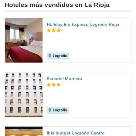
Hoteles más vendidos en La Rioja
Holiday Inn Express Logroño Rioja
Logroño
9.6
Sercotel Murrieta
Logroño
7.9
Ibis budget Logroño Centro