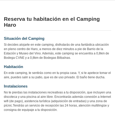
Reserva tu habitación en el Camping
Haro
Situación del Camping
Si decides alojarte en este camping, disfrutarás de una fantástica ubicación
en pleno centro de Haro, a menos de diez minutos a pie de Barrio de la
Estación y Museo del Vino. Además, este camping se encuentra a 0,8km de
Bodega CVNE y a 0,8km de Bodegas Bilbaínas.
Habitación
En este camping, te sentirás como en tu propia casa. Y, si te apetece tomar el
aire, puedes salir a su patio, que es de uso privado. El baño tiene ducha.
Instalaciones
No te pierdas las instalaciones recreativas a tu disposición, que incluyen una
discoteca y una piscina al aire libre. Encontrarás además conexión a Internet
wifi (de pago), asistencia turística (adquisición de entradas) y una zona de
pícnic.Tendrás un servicio de recepción las 24 horas, atención multilingüe y
consigna de equipaje a tu disposición.