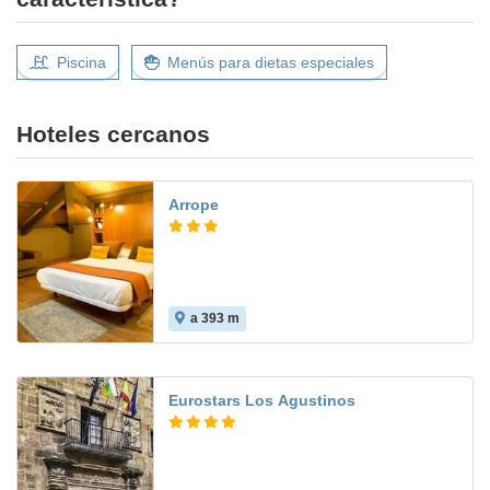
Piscina
Menús para dietas especiales
Hoteles cercanos
Arrope
a 393 m
8.8
Eurostars Los Agustinos