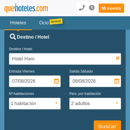
Mi cuenta
Hoteles
Ocio
Destino / Hotel
Destino / Hotel
Entrada
Viernes
Salida
Sábado
Nº habitaciones
Pers. por habitación
Buscar