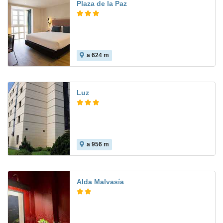
Plaza de la Paz
a 624 m
Luz
a 956 m
Alda Malvasía