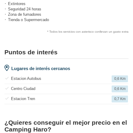
Extintores
Seguridad 24 horas
Zona de fumadores
Tienda o Supermercado
* Todos los servicios con asterisco conllevan un gasto extra
Puntos de interés
Lugares de interés cercanos
Estacion Autobus
0,6 Km
Centro Ciudad
0,6 Km
Estacion Tren
0,7 Km
¿Quieres conseguir el mejor precio en el
Camping Haro?