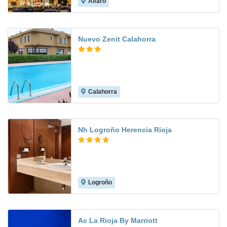
Alfaro
7.9
Nuevo Zenit Calahorra
Calahorra
5.5
Nh Logroño Herencia Rioja
Logroño
9.1
Ac La Rioja By Marriott