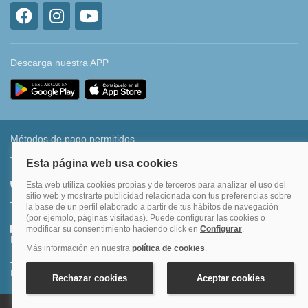
Descarga nuestra APP
Métodos de pago permitidos
Transferencia bancaria
Divide tu compra en 3 pagos al 0% TAE
Financia hasta en 12 meses o en 4 pagos sin intereses