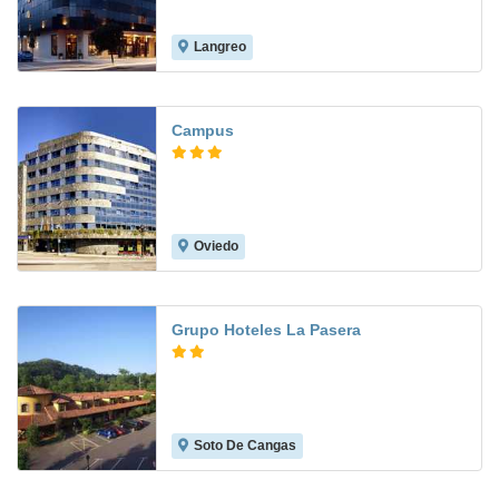
Langreo
8.4
Campus
Oviedo
8.5
Grupo Hoteles La Pasera
Soto De Cangas
8.7