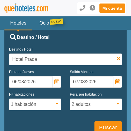
Mi cuenta
Hoteles
Ocio
Destino / Hotel
Destino / Hotel
Entrada
Jueves
Salida
Viernes
Nº habitaciones
Pers. por habitación
Buscar