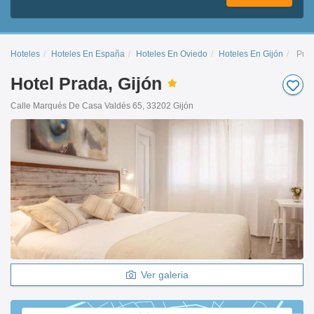
Hoteles
Hoteles En España
Hoteles En Oviedo
Hoteles En Gijón
Pra
Hotel Prada, Gijón
Calle Marqués De Casa Valdés 65, 33202 Gijón
Ver galeria