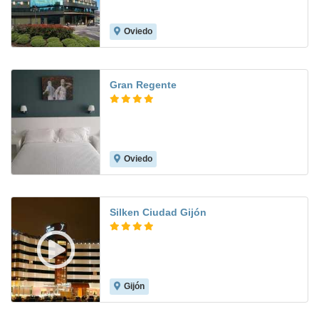
Oviedo
8.6
Gran Regente
Oviedo
8.1
Silken Ciudad Gijón
Gijón
8.9