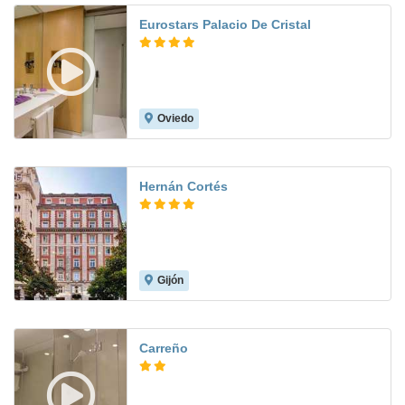
Eurostars Palacio De Cristal
Oviedo
8.4
Hernán Cortés
Gijón
9.0
Carreño