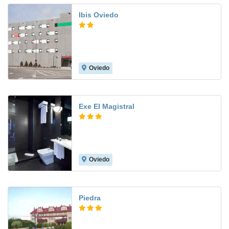
Ibis Oviedo
Oviedo
7.4
Exe El Magistral
Oviedo
8.5
Piedra