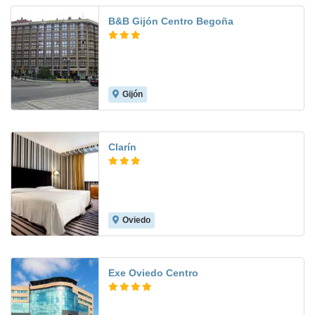
B&B Gijón Centro Begoña
Gijón
7.4
Clarín
Oviedo
9.0
Exe Oviedo Centro