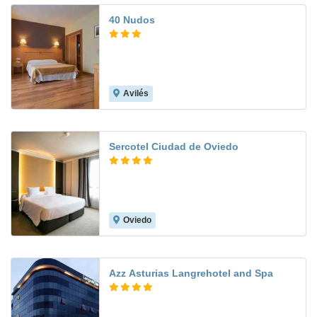
40 Nudos
Avilés
8.8
Sercotel Ciudad de Oviedo
Oviedo
8.0
Azz Asturias Langrehotel and Spa