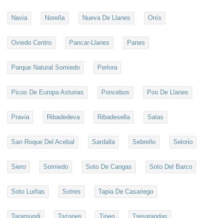
Navia
Noreña
Nueva De Llanes
Onís
Oviedo Centro
Pancar-Llanes
Panes
Parque Natural Somiedo
Perlora
Picos De Europa Asturias
Poncebos
Poo De Llanes
Pravia
Ribadedeva
Ribadesella
Salas
San Roque Del Acebal
Sardalla
Sebreño
Selorio
Siero
Somiedo
Soto De Cangas
Soto Del Barco
Soto Luiñas
Sotres
Tapia De Casariego
Taramundi
Tazones
Tineo
Tresgrandas