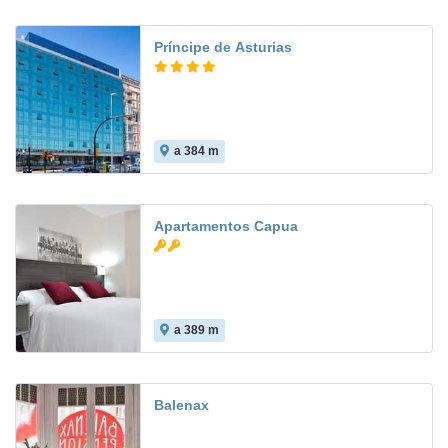
Príncipe de Asturias
a 384 m
8.3
Apartamentos Capua
a 389 m
Balenax