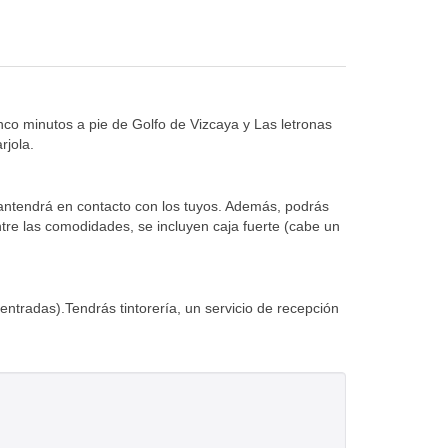
nco minutos a pie de Golfo de Vizcaya y Las letronas
rjola.
mantendrá en contacto con los tuyos. Además, podrás
ntre las comodidades, se incluyen caja fuerte (cabe un
 entradas).Tendrás tintorería, un servicio de recepción