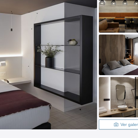
Ver galer