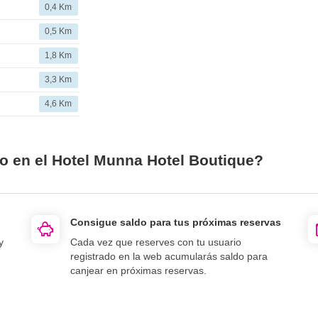
0,4 Km
0,5 Km
1,8 Km
3,3 Km
4,6 Km
io en el Hotel Munna Hotel Boutique?
Consigue saldo para tus próximas reservas
y
Cada vez que reserves con tu usuario
registrado en la web acumularás saldo para
canjear en próximas reservas.