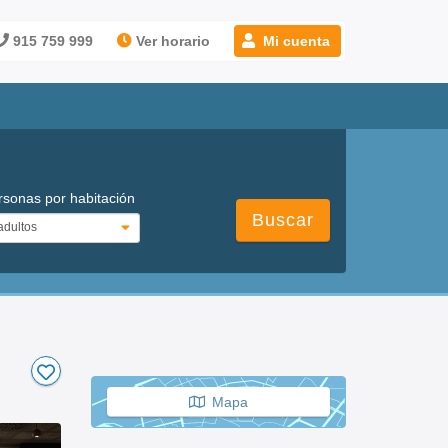
915 759 999
Ver horario
Mi cuenta
rsonas por habitación
Buscar
Mapa