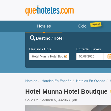
Hoteles
Ocio
Destino / Hotel
Destino / Hotel
Entrada
Jueves
Hoteles
Hoteles En España
Hoteles En Oviedo
Hotel Munna Hotel Boutique
Calle Del Carmen 5, 33206 Gijón