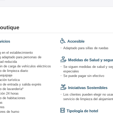
Boutique
vicios
Accesible
Adaptado para sillas de ruedas
 en el establecimiento
g adaptado para personas de
Medidas de Salud y segu
dad reducida
n de carga de vehículos eléctricos
Se siguen medidas de salud y se
o de limpieza diario
especiales
equipaje
Se puede pagar sin efectivo
ción turística
o de entrada y salida exprés
Iniciativas Sostenibles
o de lavandería*
ión 24 horas
Los clientes pueden elegir no usar
o de habitaciones
servicio de limpieza del alojamien
as
res
Tipología de hotel
ores de humo