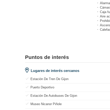
Alarma
Cámara
Caja fu
Aire a
Prohibi
Ascens
Calefa
Puntos de interés
Lugares de interés cercanos
Estación De Tren De Gijon
Puerto Deportivo
Estación De Autobuses De Gijon
Museo Nicanor Piñole