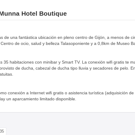
l Munna Hotel Boutique
ás de una fantástica ubicación en pleno centro de Gijón, a menos de ci
Centro de ocio, salud y belleza Talasoponiente y a 0,8km de Museo Ba
as 35 habitaciones con minibar y Smart TV. La conexión wifi gratis te 
 provisto de ducha, cabezal de ducha tipo lluvia y secadores de pelo. E
atuitas.
mo conexión a Internet wifi gratis o asistencia turística (adquisición de
Hay un aparcamiento limitado disponible.
35