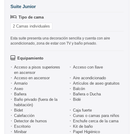
Suite Junior
Tipo de cama
2 Camas individuales
Esta suite presenta una decoración sencilla y cuenta con aire
acondicionado, zona de estar con TV y baño privado.
Equipamiento
Acceso a pisos superiores
Acceso con llave
en ascensor
Acceso en ascensor
Aire acondicionado
Armario
Artículos de aseo gratuitos
Aseo
Balcón
Bañera
Bañera o Ducha
Baño privado (fuera de la
Bidé
habitación)
Bidet
Caja fuerte
Calefacción
Cunas o camas para niños
Detector de humos
Enchufe cerca de la cama
Escritorio
Kit de baño
Minibar
Papel Higiénico