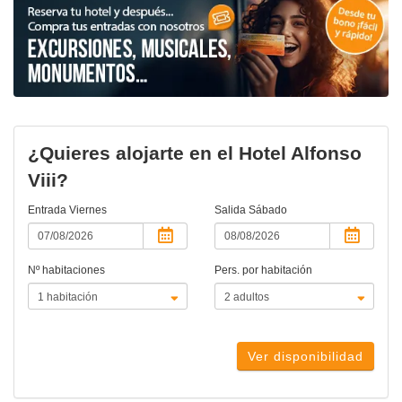
¿Quieres alojarte en el Hotel Alfonso
Viii?
Entrada
Viernes
Salida
Sábado
Nº habitaciones
Pers. por habitación
Ver disponibilidad