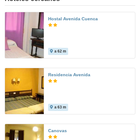
Hostal Avenida Cuenca
a 62 m
Residencia Avenida
a 63 m
Canovas