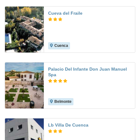
Cueva del Fraile
Cuenca
8.8
Palacio Del Infante Don Juan Manuel
Spa
Belmonte
8.2
Lb Villa De Cuenca