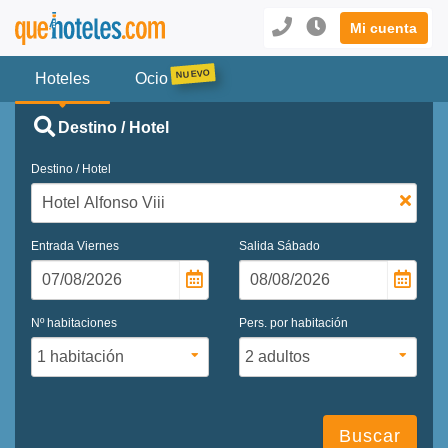
Mi cuenta
Hoteles
Ocio
Destino / Hotel
Destino / Hotel
Entrada
Viernes
Salida
Sábado
Nº habitaciones
Pers. por habitación
Buscar