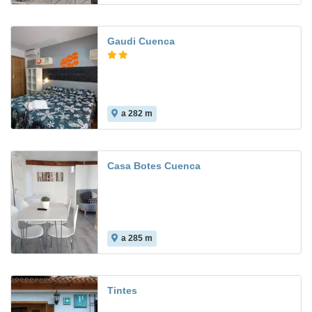
Gaudi Cuenca
a 282 m
Casa Botes Cuenca
a 285 m
Tintes