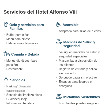
Servicios del Hotel Alfonso Viii
Ocio y servicios para
Accesible
Familias
Adaptado para sillas de ruedas
Buffet para niños
Menú para niños*
Medidas de Salud y
Habitaciones familiares
seguridad
Se siguen medidas de salud y
Comida y Bebida
seguridad especiales
Menús dietéticos (bajo
Mascarillas a disposición de
petición)
los clientes
Restaurante
Registro de entrada y salida
sin contacto
Se puede pagar sin efectivo
Servicios
Envases para llevarse el
desayuno
Parking*
(Fuera del
establecimiento)
Servicio de limpieza diario
Iniciativas Sostenibles
Guardaequipaje
Información turística
Los clientes pueden elegir no