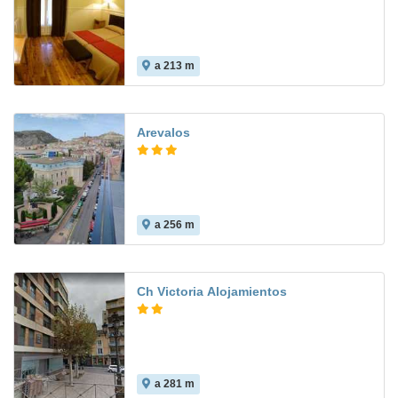
a 213 m
Arevalos
a 256 m
Ch Victoria Alojamientos
a 281 m