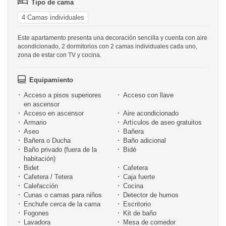
Tipo de cama
4 Camas individuales
Este apartamento presenta una decoración sencilla y cuenta con aire
acondicionado, 2 dormitorios con 2 camas individuales cada uno,
zona de estar con TV y cocina.
Equipamiento
Acceso a pisos superiores
Acceso con llave
en ascensor
Acceso en ascensor
Aire acondicionado
Armario
Artículos de aseo gratuitos
Aseo
Bañera
Bañera o Ducha
Baño adicional
Baño privado (fuera de la
Bidé
habitación)
Bidet
Cafetera
Cafetera / Tetera
Caja fuerte
Calefacción
Cocina
Cunas o camas para niños
Detector de humos
Enchufe cerca de la cama
Escritorio
Fogones
Kit de baño
Lavadora
Mesa de comedor