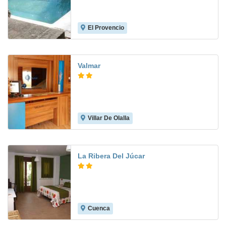
El Provencio
Valmar
Villar De Olalla
La Ribera Del Júcar
Cuenca
10.0