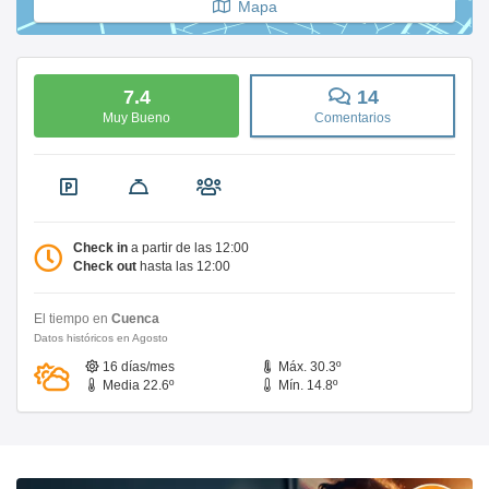
Mapa
7.4
14
Muy Bueno
Comentarios
Check in
a partir de las 12:00
Check out
hasta las 12:00
El tiempo en
Cuenca
Datos históricos en Agosto
16 días/mes
Máx. 30.3º
Media 22.6º
Mín. 14.8º