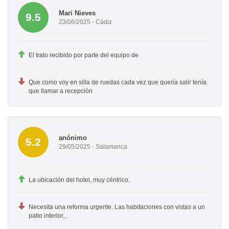
Mari Nieves
9.5
23/06/2025 - Cádiz
El trato recibido por parte del equipo de
Que como voy en silla de ruedas cada vez que quería salir tenía
que llamar a recepción
anónimo
5.2
29/05/2025 - Salamanca
La ubicación del hotel, muy céntrico.
Necesita una reforma urgente. Las habitaciones con vistas a un
patio interior...