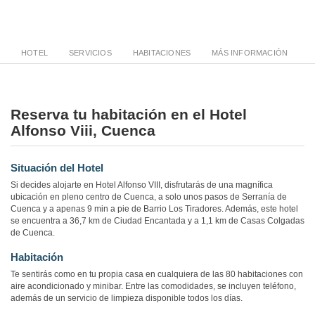
HOTEL
SERVICIOS
HABITACIONES
MÁS INFORMACIÓN
Reserva tu habitación en el Hotel
Alfonso Viii, Cuenca
Situación del Hotel
Si decides alojarte en Hotel Alfonso VIII, disfrutarás de una magnífica
ubicación en pleno centro de Cuenca, a solo unos pasos de Serranía de
Cuenca y a apenas 9 min a pie de Barrio Los Tiradores. Además, este hotel
se encuentra a 36,7 km de Ciudad Encantada y a 1,1 km de Casas Colgadas
de Cuenca.
Habitación
Te sentirás como en tu propia casa en cualquiera de las 80 habitaciones con
aire acondicionado y minibar. Entre las comodidades, se incluyen teléfono,
además de un servicio de limpieza disponible todos los días.