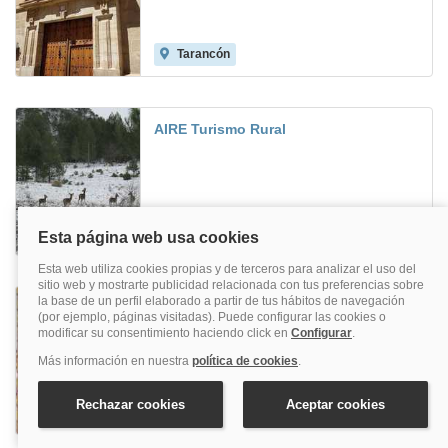
Tarancón
AIRE Turismo Rural
Uña
Cortes
Cuenca