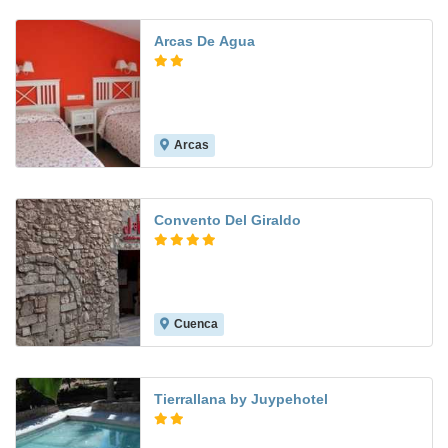
Arcas De Agua
Arcas
8.0
Convento Del Giraldo
Cuenca
8.1
Tierrallana by Juypehotel