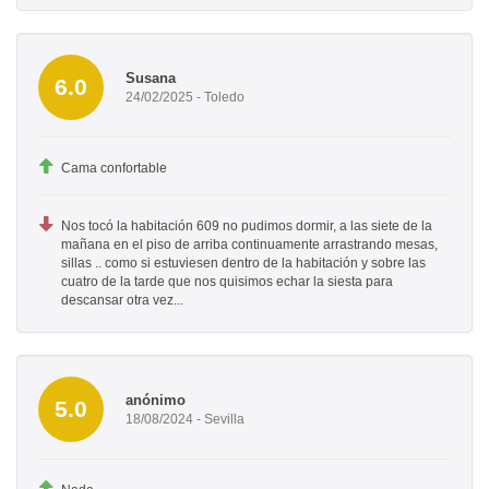
Susana
6.0
24/02/2025 - Toledo
Cama confortable
Nos tocó la habitación 609 no pudimos dormir, a las siete de la
mañana en el piso de arriba continuamente arrastrando mesas,
sillas .. como si estuviesen dentro de la habitación y sobre las
cuatro de la tarde que nos quisimos echar la siesta para
descansar otra vez...
anónimo
5.0
18/08/2024 - Sevilla