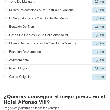
Torre De Mangana
0,5 Km
Museo Paleontológico De Castilla-La Mancha
0,6 Km
El Segundo Banco Más Bonito Del Mundo
0,6 Km
Estación De Tren
0,6 Km
Casas De Colores De La Calle Alfonso Viii
0,7 Km
Museo De Las Ciencias De Castilla La Mancha
0,7 Km
Estación De Autobuses
0,7 Km
Ayuntamiento
0,7 Km
Plaza Mayor
0,8 Km
Casas Colgadas
0,8 Km
¿Quieres conseguir el mejor precio en el
Hotel Alfonso Viii?
Regístrate y disfruta de todas las ventajas