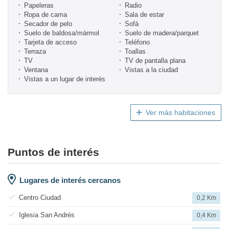
Papeleras
Radio
Ropa de cama
Sala de estar
Secador de pelo
Sofá
Suelo de baldosa/mármol
Suelo de madera/parquet
Tarjeta de acceso
Teléfono
Terraza
Toallas
TV
TV de pantalla plana
Ventana
Vistas a la ciudad
Vistas a un lugar de interés
Ver más habitaciones
Puntos de interés
Lugares de interés cercanos
Centro Ciudad
0,2 Km
Iglesia San Andrés
0,4 Km