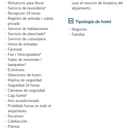
Almuerzos para llevar
usar el servicio de limpieza del
Servicio de lavandería*
alojamiento
Recepción 24 horas
Registro de entrada / salida
Tipología de hotel
privado
Servicio de habitaciones
Negocios
Servicio de planchado*
Familiar
Servicio de conserjería
Venta de entradas
Facturas
Fax / fotocopiadora*
Salas de reuniones /
banquetes*
Extintores
Detectores de humo
Alarma de seguridad
Seguridad 24 horas
Cámaras de seguridad
Caja fuerte*
Aire acondicionado
Prohibido fumar en todo el
alojamiento
Ascensor
Calefacción
Prensa