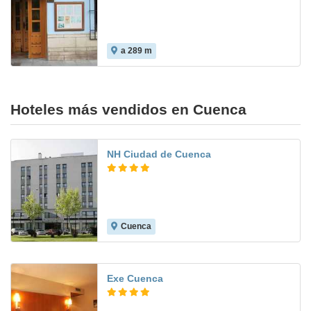
a 289 m
Hoteles más vendidos en Cuenca
NH Ciudad de Cuenca
Cuenca
9.7
Exe Cuenca