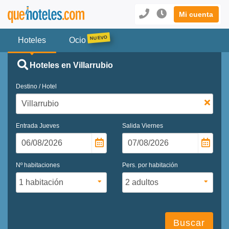
Mi cuenta
Hoteles
Ocio
Hoteles en Villarrubio
Destino / Hotel
Entrada
Jueves
Salida
Viernes
Nº habitaciones
Pers. por habitación
Buscar