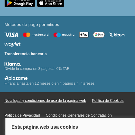
Métodos de pago permitidos
Transferencia bancaria
Divide tu compra en 3 pagos al 0% TAE
Financia hasta en 12 meses o en 4 pagos sin intereses
Nota legal y condiciones de uso de la página web
Política de Cookies
Política de Privacidad
Condiciones Generales de Contratación
Información Legal sobre Mercados en Línea