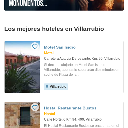
Los mejores hoteles en Villarrubio
Motel San Isidro
Motel
Carretera Autovía De Levante, Km. 90. Villarrubio
Si decides alojarte en Motel San Isidro de
Villarrubio, apenas te separarán diez minutos en
coche de Plaza de la...
Villarrubio
Hostal Restaurante Bustos
Hostal
Calle Norte, 0 Km 94, 400. Villarrubio
El Hostal Restaurante Bustos se encuentra en el