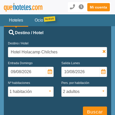
Mi cuenta
Hoteles
Ocio
Destino / Hotel
Destino / Hotel
Entrada
Domingo
Salida
Lunes
Nº habitaciones
Pers. por habitación
Buscar