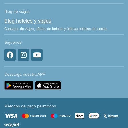
Blog de viajes
Blog hoteles y viajes
Consejos de viajes, ofertas de hoteles y últimas noticias del sector.
Síguenos
Descarga nuestra APP
Métodos de pago permitidos