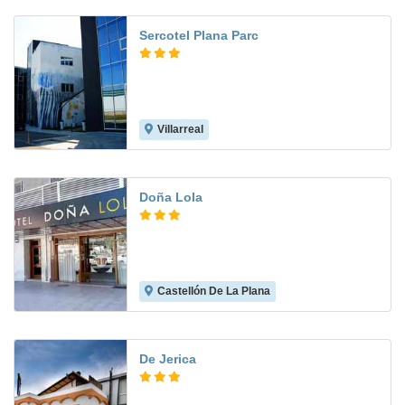
Sercotel Plana Parc
Villarreal
Doña Lola
Castellón De La Plana
8.4
De Jerica