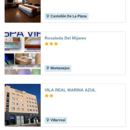
Castellón De La Plana
7.7
Rosaleda Del Mijares
Montanejos
8.2
VILA REAL MARINA AZUL
Villarreal
7.0