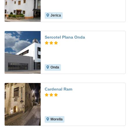
Jerica
7.9
Sercotel Plana Onda
Onda
7.1
Cardenal Ram
Morella