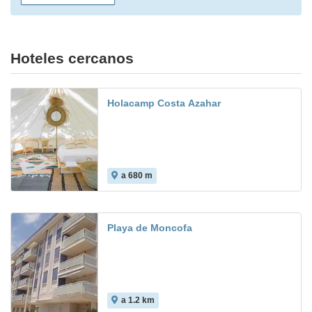
Hoteles cercanos
Holacamp Costa Azahar
a 680 m
Playa de Moncofa
a 1.2 km