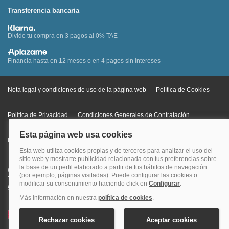
Transferencia bancaria
Divide tu compra en 3 pagos al 0% TAE
Financia hasta en 12 meses o en 4 pagos sin intereses
Nota legal y condiciones de uso de la página web
Política de Cookies
Política de Privacidad
Condiciones Generales de Contratación
Información Legal sobre Mercados en Línea
Quehoteles.com - Especialistas en hoteles © Copyright Veturis Travel S.A.
Todos los derechos reservados. Autorización nº I-AV0000879.4 Tel: +34
915759999