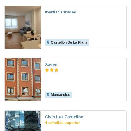
Iberflat Trinidad
Castellón De La Plana
Xauen
Montanejos
7.9
Civis Luz Castellón
4 estrellas superior