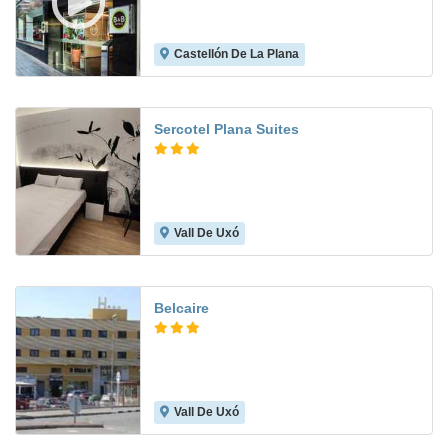
Castellón De La Plana
6.8
Sercotel Plana Suites
Vall De Uxó
Belcaire
Vall De Uxó
7.4