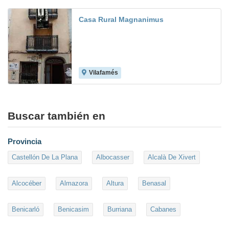
Casa Rural Magnanimus
Vilafamés
Buscar también en
Provincia
Castellón De La Plana
Albocasser
Alcalà De Xivert
Alcocéber
Almazora
Altura
Benasal
Benicarló
Benicasim
Burriana
Cabanes