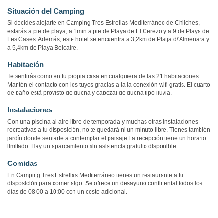
Situación del Camping
Si decides alojarte en Camping Tres Estrellas Mediterráneo de Chilches,
estarás a pie de playa, a 1min a pie de Playa de El Cerezo y a 9 de Playa de
Les Cases. Además, este hotel se encuentra a 3,2km de Platja d\'Almenara y
a 5,4km de Playa Belcaire.
Habitación
Te sentirás como en tu propia casa en cualquiera de las 21 habitaciones.
Mantén el contacto con los tuyos gracias a la la conexión wifi gratis. El cuarto
de baño está provisto de ducha y cabezal de ducha tipo lluvia.
Instalaciones
Con una piscina al aire libre de temporada y muchas otras instalaciones
recreativas a tu disposición, no te quedará ni un minuto libre. Tienes también
jardín donde sentarte a contemplar el paisaje.La recepción tiene un horario
limitado. Hay un aparcamiento sin asistencia gratuito disponible.
Comidas
En Camping Tres Estrellas Mediterráneo tienes un restaurante a tu
disposición para comer algo. Se ofrece un desayuno continental todos los
días de 08:00 a 10:00 con un coste adicional.