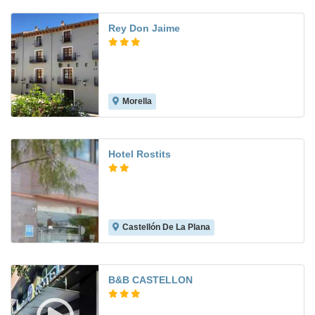
Rey Don Jaime
Morella
7.8
Hotel Rostits
Castellón De La Plana
8.8
B&B CASTELLON