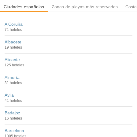
Ciudades españolas
Zonas de playas más reservadas
Costa
A Coruña
71 hoteles
Albacete
19 hoteles
Alicante
125 hoteles
Almería
31 hoteles
Ávila
41 hoteles
Badajoz
16 hoteles
Barcelona
1005 hoteles