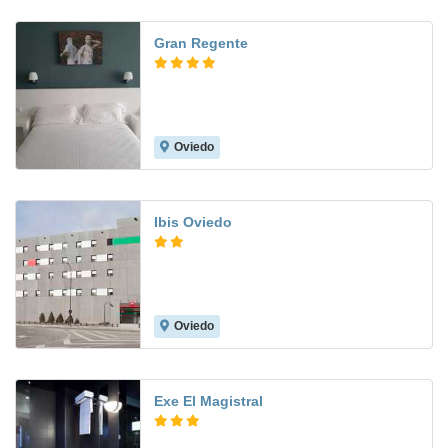
Gran Regente
Oviedo
8.1
Ibis Oviedo
Oviedo
7.4
Exe El Magistral