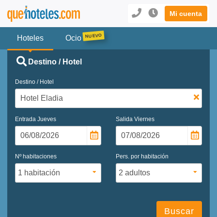
Mi cuenta
Hoteles
Ocio
Destino / Hotel
Destino / Hotel
Entrada
Jueves
Salida
Viernes
Nº habitaciones
Pers. por habitación
Buscar