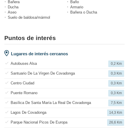
Bañera
Baño
Ducha
Armario
Aseo
Bañera o Ducha
Suelo de baldosa/mármol
Puntos de interés
Lugares de interés cercanos
Autobuses Alsa
0,2 Km
Santuario De La Virgen De Covadonga
0,3 Km
Centro Ciudad
0,3 Km
Puente Romano
0,3 Km
Basílica De Santa María La Real De Covadonga
7,5 Km
Lagos De Covadonga
14,3 Km
Parque Nacional Picos De Europa
26,6 Km