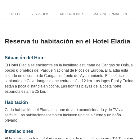
HOTEL
SERVICIOS
HABITACIONES
MÁS INFORMACIÓN
Reserva tu habitación en el Hotel Eladia
Situación del Hotel
El Hotel Eladia se encuentra en la localidad asturiana de Cangas de Onís, a
pocos kilómetros del Parque Nacional de Picos de Europa. El Eladia está
situado en el centro de Cangas, enfrente del Ayuntamiento. El histórico
santuario de Covadonga se encuentra a sólo 12 km. Los lagos Enol y Ercina
están a poca distancia en coche. Las bonitas playas de la costa norte
española están a 25 km.
Habitación
Cada habitación del Eladia dispone de aire acondicionado y de TV vía
satélite. Las habitaciones también incluyen una caja fuerte y un baño
privado.
Instalaciones
El hotel tiene un bar-cafetería y una zona de relajación con una TV. También