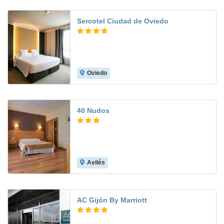
Sercotel Ciudad de Oviedo
Oviedo
8.0
40 Nudos
Avilés
8.8
AC Gijón By Marriott