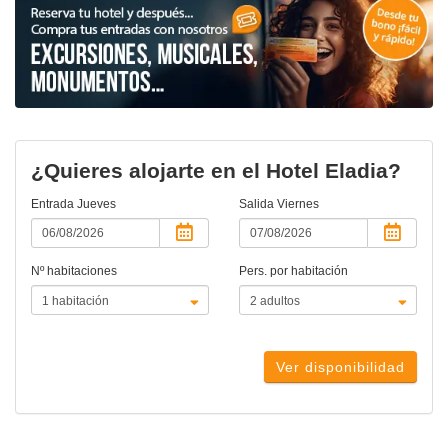
¿Quieres alojarte en el Hotel Eladia?
Entrada
Jueves
Salida
Viernes
Nº habitaciones
Pers. por habitación
Ver disponibilidad