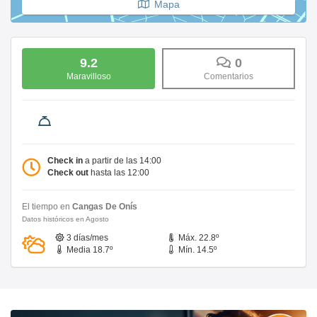
Mapa
9.2
0
Maravilloso
Comentarios
Check in
a partir de las 14:00
Check out
hasta las 12:00
El tiempo en
Cangas De Onís
Datos históricos en Agosto
3 días/mes
Máx. 22.8º
Media 18.7º
Mín. 14.5º