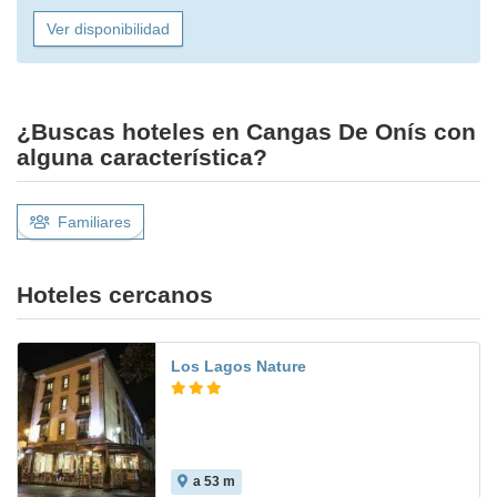
Ver disponibilidad
¿Buscas hoteles en Cangas De Onís con
alguna característica?
Familiares
Hoteles cercanos
Los Lagos Nature
a 53 m
7.7