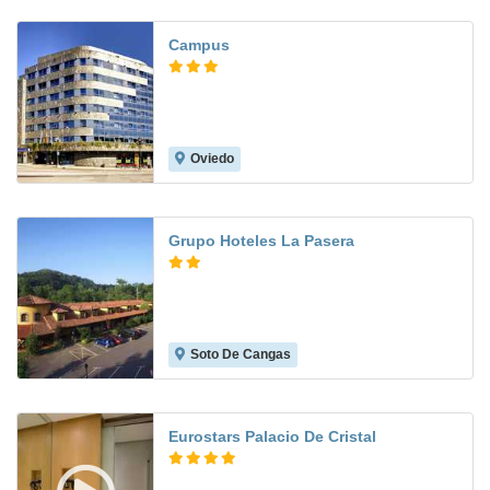
Campus
Oviedo
8.5
Grupo Hoteles La Pasera
Soto De Cangas
8.7
Eurostars Palacio De Cristal