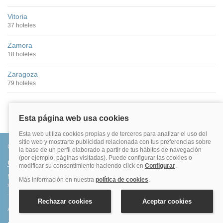
Vitoria
37 hoteles
Zamora
18 hoteles
Zaragoza
79 hoteles
Conócenos
Quiénes somos
Más de 500.000 clientes satisfechos. Confirmación inmediata, total
seguridad y garantía. Sin sorpresas.
Ahorro