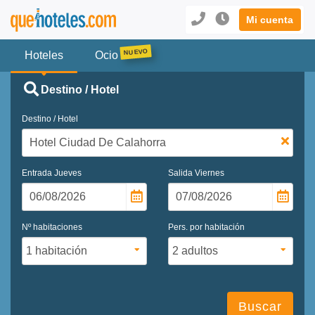
Mi cuenta
Hoteles
Ocio
Destino / Hotel
Destino / Hotel
Entrada
Jueves
Salida
Viernes
Nº habitaciones
Pers. por habitación
Buscar