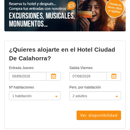
¿Quieres alojarte en el Hotel Ciudad
De Calahorra?
Entrada
Jueves
Salida
Viernes
Nº habitaciones
Pers. por habitación
Ver disponibilidad