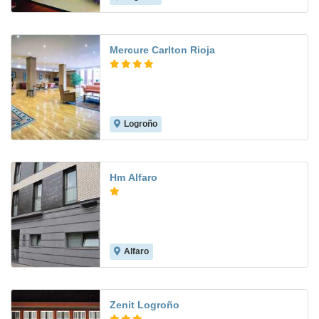
Mercure Carlton Rioja
Logroño
8.5
Hm Alfaro
Alfaro
7.7
Zenit Logroño