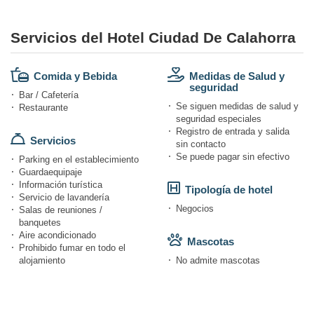
Servicios del Hotel Ciudad De Calahorra
Comida y Bebida
Medidas de Salud y
seguridad
Bar / Cafetería
Se siguen medidas de salud y
Restaurante
seguridad especiales
Registro de entrada y salida
Servicios
sin contacto
Se puede pagar sin efectivo
Parking en el establecimiento
Guardaequipaje
Información turística
Tipología de hotel
Servicio de lavandería
Negocios
Salas de reuniones /
banquetes
Aire acondicionado
Mascotas
Prohibido fumar en todo el
alojamiento
No admite mascotas