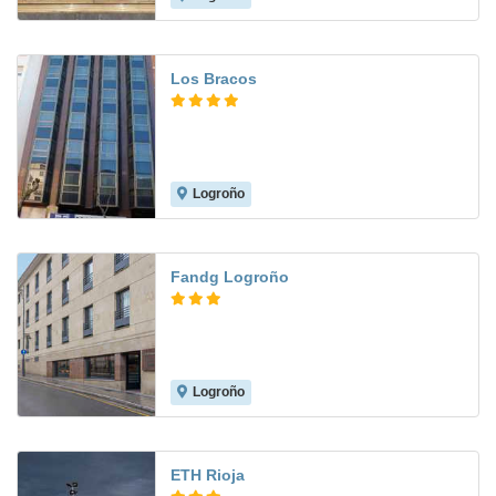
Los Bracos
Logroño
9.1
Fandg Logroño
Logroño
8.3
ETH Rioja