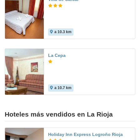
a 10.3 km
La Cepa
a 10.7 km
Hoteles más vendidos en La Rioja
Holiday Inn Express Logroño Rioja