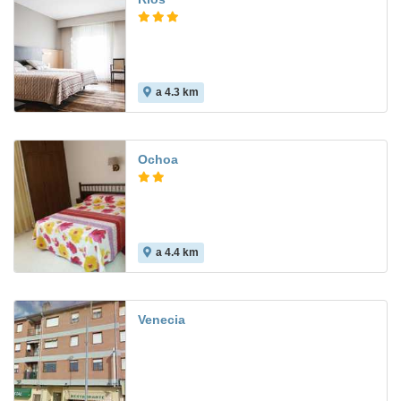
a 4.3 km
Ochoa
a 4.4 km
Venecia