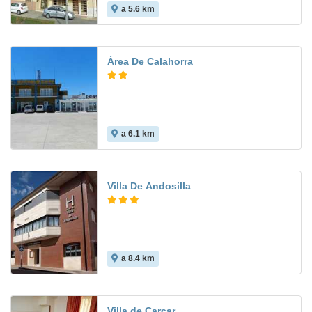
a 5.6 km
Área De Calahorra
a 6.1 km
Villa De Andosilla
a 8.4 km
Villa de Carcar