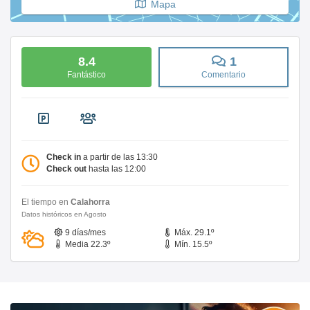
Mapa
8.4
1
Fantástico
Comentario
Check in
a partir de las 13:30
Check out
hasta las 12:00
El tiempo en
Calahorra
Datos históricos en Agosto
9 días/mes
Máx. 29.1º
Media 22.3º
Mín. 15.5º