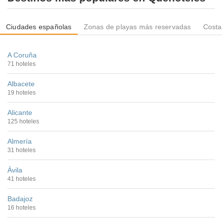
Ciudades españolas
Zonas de playas más reservadas
Costa
A Coruña
71 hoteles
Albacete
19 hoteles
Alicante
125 hoteles
Almería
31 hoteles
Ávila
41 hoteles
Badajoz
16 hoteles