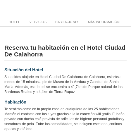
HOTEL
SERVICIOS
HABITACIONES
MÁS INFORMACIÓN
Reserva tu habitación en el Hotel Ciudad
De Calahorra
Situación del Hotel
Si decides alojarte en Hotel Ciudad De Calahorra de Calahorra, estarás a
menos de 15 minutos a pie de Museo de la Verdura y Catedral de Santa
María. Además, este hotel se encuentra a 41,7km de Parque natural de las
Bardenas Reales y a 4,4km de Tierra Rapaz.
Habitación
Te sentirás como en tu propia casa en cualquiera de las 25 habitaciones.
Mantén el contacto con los tuyos gracias a la la conexión wifi gratis. El baño
privado con ducha está provisto de artículos de higiene personal gratuitos y
secadores de pelo. Entre las comodidades, se incluyen escritorio, cortinas
opacas y teléfono.