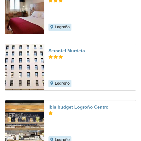
Logroño
9.6
Sercotel Murrieta
Logroño
7.9
Ibis budget Logroño Centro
Logroño