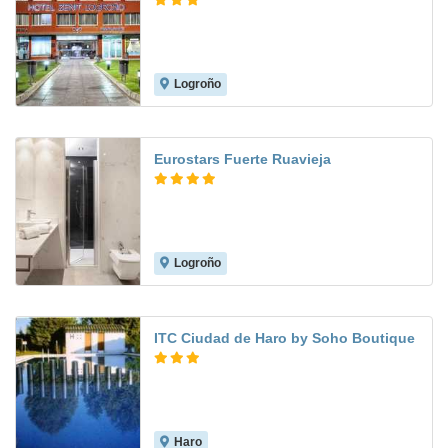
Logroño
7.9
Eurostars Fuerte Ruavieja
Logroño
9.5
ITC Ciudad de Haro by Soho Boutique
Haro