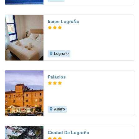
Iraipe LogroÑo
Logroño
6.6
Palacios
Alfaro
7.9
Ciudad De Logroño