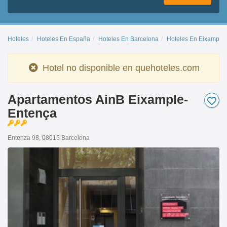
Hoteles
Hoteles En España
Hoteles En Barcelona
Hoteles En Eixample
Hotel no disponible en quehoteles.com
Apartamentos AinB Eixample-
Entença
Entenza 98, 08015 Barcelona