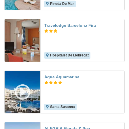
Pineda De Mar
7.9
Travelodge Barcelona Fira
Hospitalet De Llobregat
6.6
Aqua Aquamarina
Santa Susanna
8.0
ALEGRIA Florida & Spa