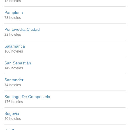
13 hoteles
Pamplona
73 hoteles
Pontevedra Ciudad
22 hoteles
Salamanca
100 hoteles
San Sebastián
149 hoteles
Santander
74 hoteles
Santiago De Compostela
176 hoteles
Segovia
40 hoteles