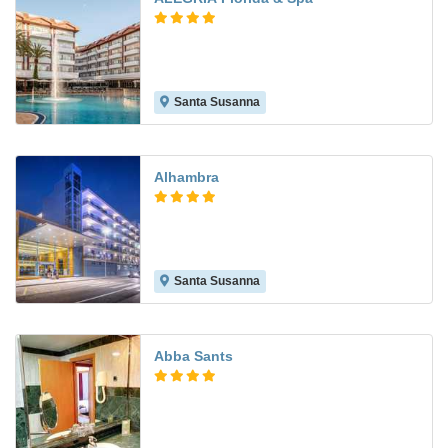
Santa Susanna
8.4
Alhambra
Santa Susanna
8.8
Abba Sants