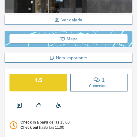
Ver galeria
Mapa
Nota importante
4.5
1
Comentario
Check in
a partir de las 15:00
Check out
hasta las 11:00