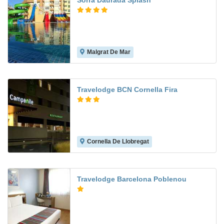
Sorra Daurada Splash
Malgrat De Mar
8.2
Travelodge BCN Cornella Fira
Cornella De Llobregat
7.5
Travelodge Barcelona Poblenou