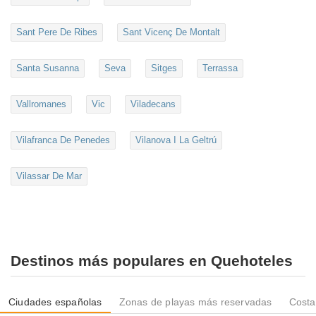
Sant Pere De Ribes
Sant Vicenç De Montalt
Santa Susanna
Seva
Sitges
Terrassa
Vallromanes
Vic
Viladecans
Vilafranca De Penedes
Vilanova I La Geltrú
Vilassar De Mar
Destinos más populares en Quehoteles
Ciudades españolas
Zonas de playas más reservadas
Costa