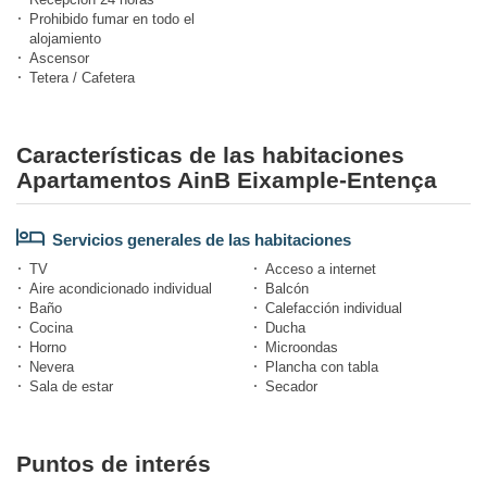
Prohibido fumar en todo el
alojamiento
Ascensor
Tetera / Cafetera
Características de las habitaciones
Apartamentos AinB Eixample-Entença
Servicios generales de las habitaciones
TV
Acceso a internet
Aire acondicionado individual
Balcón
Baño
Calefacción individual
Cocina
Ducha
Horno
Microondas
Nevera
Plancha con tabla
Sala de estar
Secador
Puntos de interés