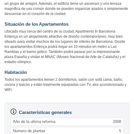
un grupo de amigos. Además, el edificio tiene un ascensor y una terraza
magnífica de uso común donde se pueden organizar asados o simplemente
descansar en el corazón de la ciudad.
Situación de los Apartamentos
Ubicado muy cerca del centro de la ciudad, Apartments In Barcelona
Entença es un alojamiento atractivo de diseño contemporáneo, muy bien
situado para visitar muchos de los lugares de interés de Barcelona. Desde
los apartamentos Entença podrá llegar en 10 minutos en metro a Las
Ramblas y el barrio gótico. También podrá pasear por la impresionante
plaza España y visitar el MNAC (Museo Nacional de Arte de Cataluña) y el
estadio olímpico.
Habitación
Todos los apartamentos tienen 2 dormitorios, salón con sofá cama, baño,
cocina y balcón y están totalmente equipadas con TV, aire acondicionado y
WiFi.
Características generales
Año de la ultima reforma
2008
Numero de plantas
5