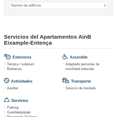
Numero de edificios
1
Servicios del Apartamentos AinB
Eixample-Entença
Exteriores
Accesible
Terraza / solárium
Adaptado personas de
Barbacoa
movilidad reducida
Actividades
Transporte
Aeróbic
Servicio de traslado
Servicios
Parking
Guardaequipaje
Recepción 24 horas