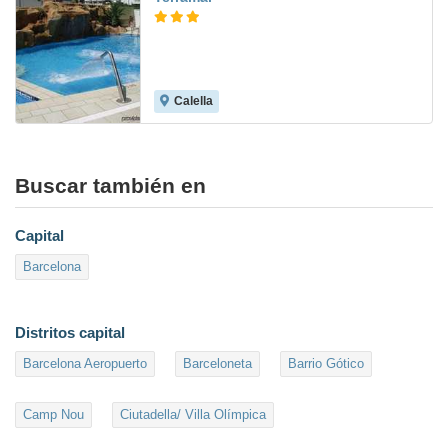
Calella
4.7
Buscar también en
Capital
Barcelona
Distritos capital
Barcelona Aeropuerto
Barceloneta
Barrio Gótico
Camp Nou
Ciutadella/ Villa Olímpica