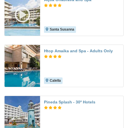
Santa Susanna
9.4
Htop Amaika and Spa - Adults Only
Calella
8.8
Pineda Splash - 30º Hotels