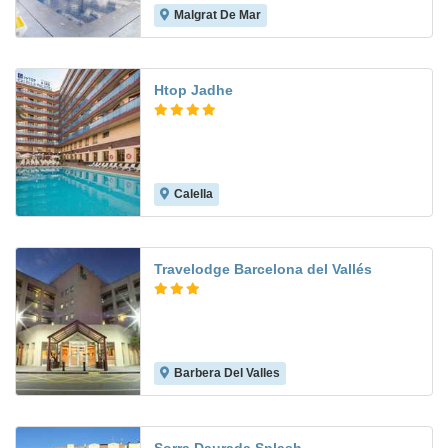
Malgrat De Mar
6.6
Htop Jadhe
Calella
8.2
Travelodge Barcelona del Vallés
Barbera Del Valles
6.8