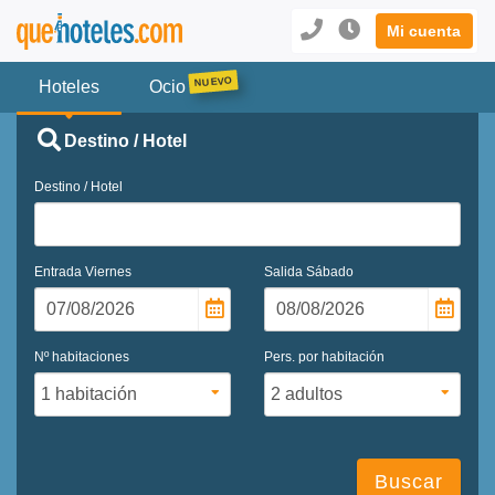
Mi cuenta
Hoteles
Ocio
Destino / Hotel
Destino / Hotel
Entrada
Viernes
Salida
Sábado
Nº habitaciones
Pers. por habitación
Buscar