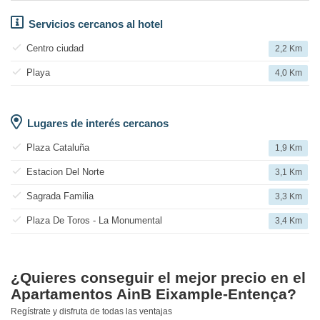
Servicios cercanos al hotel
Centro ciudad
2,2 Km
Playa
4,0 Km
Lugares de interés cercanos
Plaza Cataluña
1,9 Km
Estacion Del Norte
3,1 Km
Sagrada Familia
3,3 Km
Plaza De Toros - La Monumental
3,4 Km
¿Quieres conseguir el mejor precio en el
Apartamentos AinB Eixample-Entença?
Regístrate y disfruta de todas las ventajas