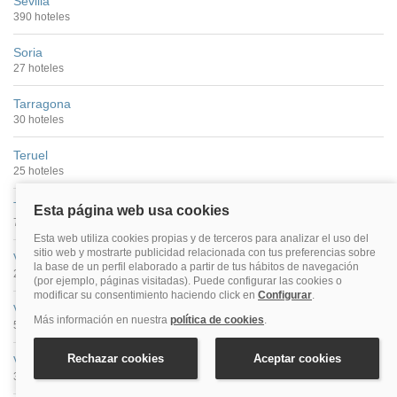
Sevilla
390 hoteles
Soria
27 hoteles
Tarragona
30 hoteles
Teruel
25 hoteles
Toledo
70 hoteles
Valencia
299 hoteles
Valladolid
53 hoteles
Vitoria
37 hoteles