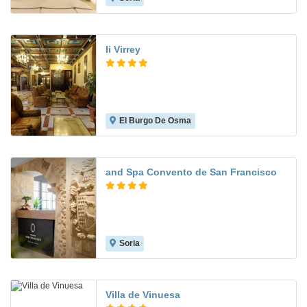
Ii Virrey
El Burgo De Osma
8.4
and Spa Convento de San Francisco
Soria
Villa de Vinuesa