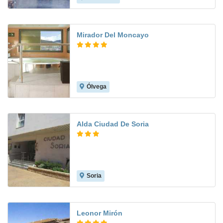
Mirador Del Moncayo
Ólvega
7.6
Alda Ciudad De Soria
Soria
8.2
Leonor Mirón