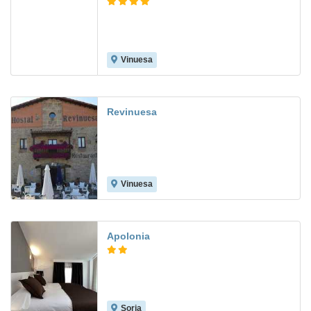
Vinuesa
Revinuesa
Vinuesa
7.3
Apolonia
Soria
9.3