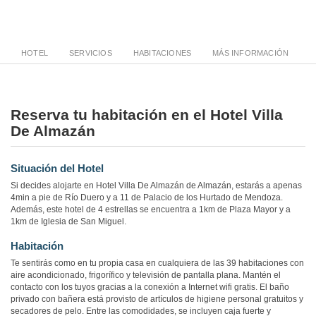
HOTEL
SERVICIOS
HABITACIONES
MÁS INFORMACIÓN
Reserva tu habitación en el Hotel Villa
De Almazán
Situación del Hotel
Si decides alojarte en Hotel Villa De Almazán de Almazán, estarás a apenas
4min a pie de Río Duero y a 11 de Palacio de los Hurtado de Mendoza.
Además, este hotel de 4 estrellas se encuentra a 1km de Plaza Mayor y a
1km de Iglesia de San Miguel.
Habitación
Te sentirás como en tu propia casa en cualquiera de las 39 habitaciones con
aire acondicionado, frigorífico y televisión de pantalla plana. Mantén el
contacto con los tuyos gracias a la conexión a Internet wifi gratis. El baño
privado con bañera está provisto de artículos de higiene personal gratuitos y
secadores de pelo. Entre las comodidades, se incluyen caja fuerte y