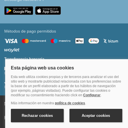
Métodos de pago permitidos
Transferencia bancaria
Divide tu compra en 3 pagos al 0% TAE
Financia hasta en 12 meses o en 4 pagos sin intereses
Nota legal y condiciones de uso de la página web
Política de Cookies
Política de Privacidad
Condiciones Generales de Contratación