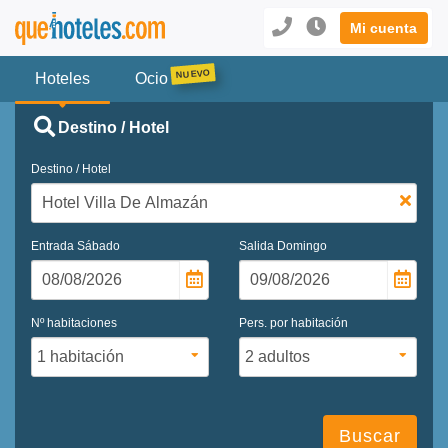
Mi cuenta
Hoteles
Ocio
Destino / Hotel
Destino / Hotel
Entrada
Sábado
Salida
Domingo
Nº habitaciones
Pers. por habitación
Buscar