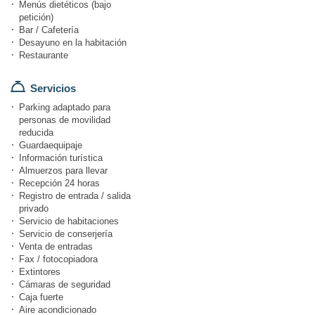
Menús dietéticos (bajo
petición)
Bar / Cafetería
Desayuno en la habitación
Restaurante
Servicios
Parking adaptado para
personas de movilidad
reducida
Guardaequipaje
Información turística
Almuerzos para llevar
Recepción 24 horas
Registro de entrada / salida
privado
Servicio de habitaciones
Servicio de conserjería
Venta de entradas
Fax / fotocopiadora
Extintores
Cámaras de seguridad
Caja fuerte
Aire acondicionado