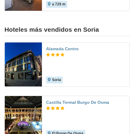
a 729 m
Hoteles más vendidos en Soria
Alameda Centro
Soria
9.1
Castilla Termal Burgo De Osma
El Burgo De Osma
8.8