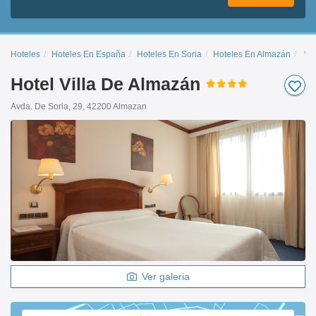
Hoteles
Hoteles En España
Hoteles En Soria
Hoteles En Almazán
Vil
Hotel Villa De Almazán
Avda. De Soria, 29, 42200 Almazan
Ver galeria