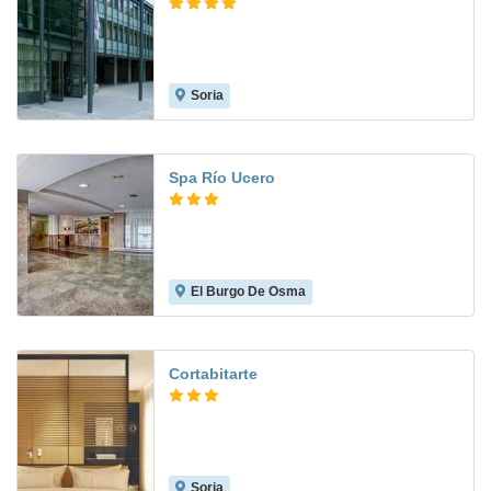
Soria
Spa Río Ucero
El Burgo De Osma
8.4
Cortabitarte
Soria
7.3