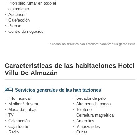
Prohibido fumar en todo el
alojamiento
Ascensor
Calefacción
Prensa
Centro de negocios
* Todos los servicios con asterisco conllevan un gasto extra
Características de las habitaciones Hotel
Villa De Almazán
Servicios generales de las habitaciones
Hilo musical
Secador de pelo
Minibar / Nevera
Aire acondicionado
Mesa de trabajo
Teléfono
TV
Cerradura magnética
Calefacción
Amenities
Caja fuerte
Minusválidos
Radio
Cunas