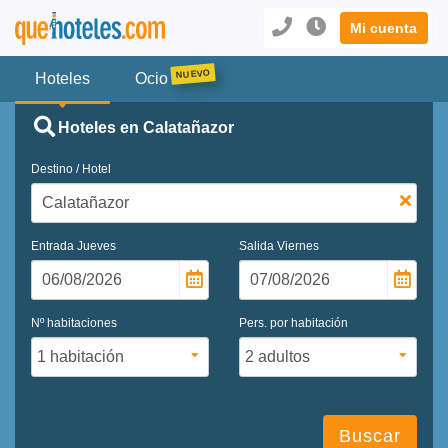
Mi cuenta
Hoteles
Ocio
Hoteles en Calatañazor
Destino / Hotel
Entrada
Jueves
Salida
Viernes
Nº habitaciones
Pers. por habitación
Buscar