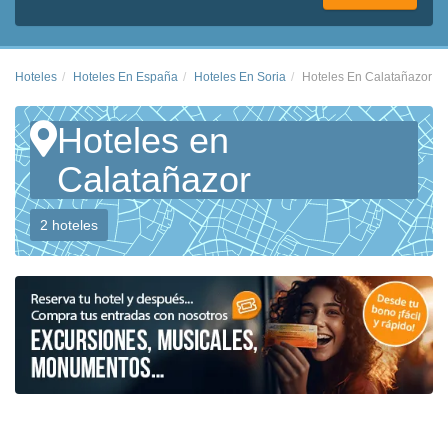
Hoteles
Hoteles En España
Hoteles En Soria
Hoteles En Calatañazor
Hoteles en
Calatañazor
2 hoteles