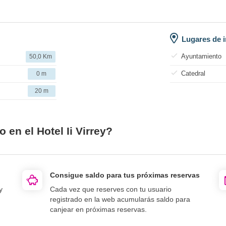
Lugares de i
Ayuntamiento
50,0 Km
Catedral
0 m
20 m
 en el Hotel Ii Virrey?
Consigue saldo para tus próximas reservas
y
Cada vez que reserves con tu usuario
registrado en la web acumularás saldo para
canjear en próximas reservas.