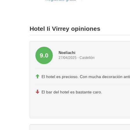
Hotel Ii Virrey opiniones
Noeliachi
9.0
27/04/2025 - Castellón
El hotel es precioso. Con mucha decoración ant
El bar del hotel es bastante caro.