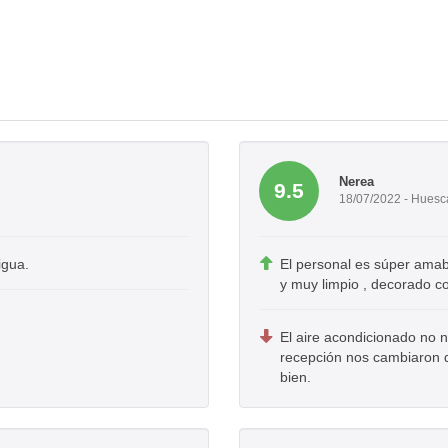
Nerea
9.5
18/07/2022 - Huesc
igua.
El personal es súper amable
y muy limpio , decorado 
El aire acondicionado no 
recepción nos cambiaron 
bien.