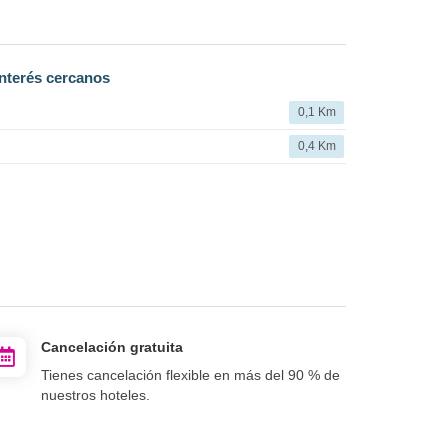
nterés cercanos
0,1 Km
0,4 Km
Cancelación gratuita
Tienes cancelación flexible en más del 90 % de
nuestros hoteles.