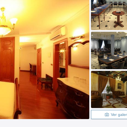
Ver galer