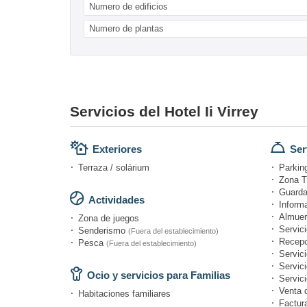
Numero de edificios
Numero de plantas
Servicios del Hotel Ii Virrey
Exteriores
Ser
Terraza / solárium
Parking
Zona T
Guarda
Actividades
Informa
Almuer
Zona de juegos
Servici
Senderismo
(Fuera del establecimiento)
Recepc
Pesca
(Fuera del establecimiento)
Servic
Servici
Ocio y servicios para Familias
Servic
Venta 
Habitaciones familiares
Factur