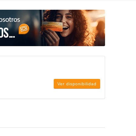
Ver disponibilidad