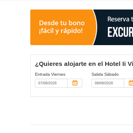
¿Quieres alojarte en el Hotel Ii V
Entrada
Viernes
Salida
Sábado