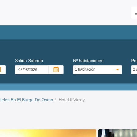
Salida
Sábado
Nº habitaciones
Pe
teles En El Burgo De Osma
Hotel Ii Virrey