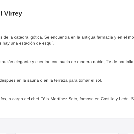
i Virrey
 de la catedral gótica. Se encuentra en la antigua farmacia y en el mo
s hay una estación de esquí.
coración elegante y cuentan con suelo de madera noble, TV de pantalla 
después en la sauna o en la terraza para tomar el sol.
afox, a cargo del chef Félix Martínez Soto, famoso en Castilla y León. 