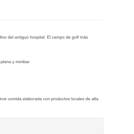
lino del antiguo hospital. El campo de golf más
plana y minibar.
Sirve comida elaborada con productos locales de alta