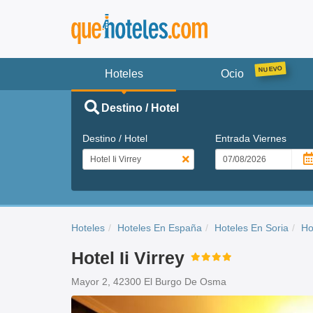
Hoteles
Ocio
Destino / Hotel
Destino / Hotel
Entrada
Viernes
Hoteles
Hoteles En España
Hoteles En Soria
Ho
Hotel Ii Virrey
Mayor 2, 42300 El Burgo De Osma