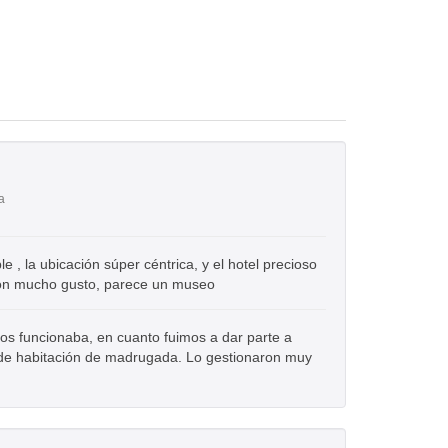
a
 , la ubicación súper céntrica, y el hotel precioso
con mucho gusto, parece un museo
nos funcionaba, en cuanto fuimos a dar parte a
de habitación de madrugada. Lo gestionaron muy