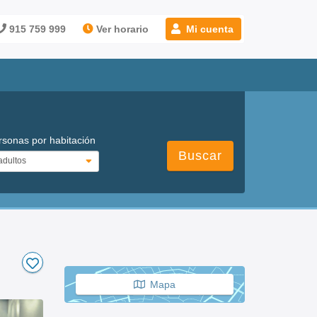
915 759 999
Ver horario
Mi cuenta
rsonas por habitación
Buscar
Mapa