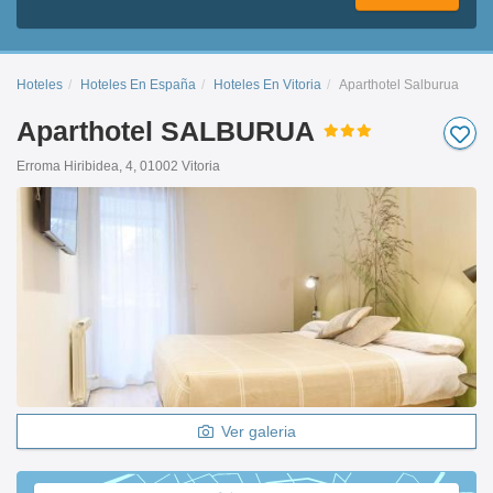
Hoteles
Hoteles En España
Hoteles En Vitoria
Aparthotel Salburua
Aparthotel SALBURUA
Erroma Hiribidea, 4, 01002 Vitoria
Ver galeria