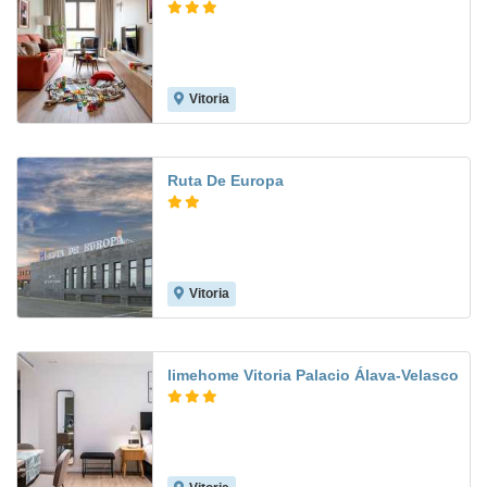
Vitoria
9.2
Ruta De Europa
Vitoria
7.5
limehome Vitoria Palacio Álava-Velasco