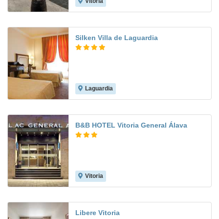
Vitoria
7.4
Silken Villa de Laguardia
Laguardia
9.1
B&B HOTEL Vitoria General Álava
Vitoria
8.7
Libere Vitoria