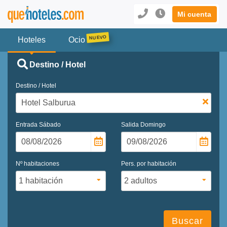
Mi cuenta
Hoteles
Ocio
Destino / Hotel
Destino / Hotel
Entrada
Sábado
Salida
Domingo
Nº habitaciones
Pers. por habitación
Buscar