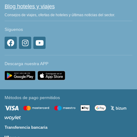
Blog hoteles y viajes
Consejos de viajes, ofertas de hoteles y últimas noticias del sector.
Síguenos
Descarga nuestra APP
Métodos de pago permitidos
Transferencia bancaria