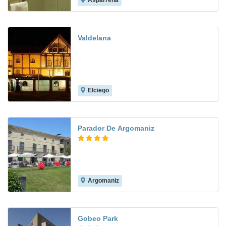
Asparrena
Valdelana
Elciego
Parador De Argomaniz
Argomaniz
7.3
Gobeo Park