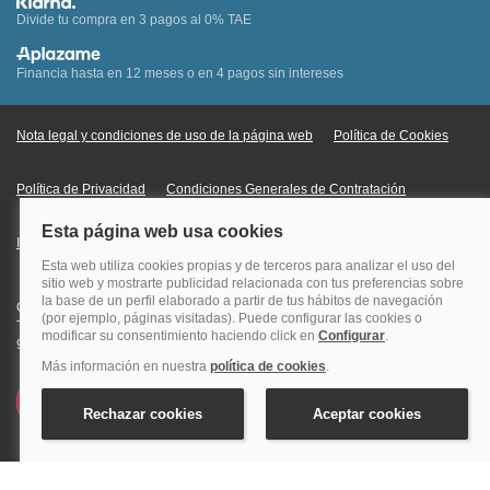
Divide tu compra en 3 pagos al 0% TAE
Financia hasta en 12 meses o en 4 pagos sin intereses
Nota legal y condiciones de uso de la página web
Política de Cookies
Política de Privacidad
Condiciones Generales de Contratación
Información Legal sobre Mercados en Línea
Quehoteles.com - Especialistas en hoteles © Copyright Veturis Travel S.A.
Todos los derechos reservados. Autorización nº I-AV0000879.4 Tel: +34
915759999