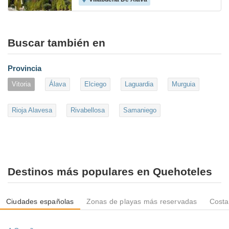
Buscar también en
Provincia
Vitoria
Álava
Elciego
Laguardia
Murguia
Rioja Alavesa
Rivabellosa
Samaniego
Destinos más populares en Quehoteles
Ciudades españolas
Zonas de playas más reservadas
Costa