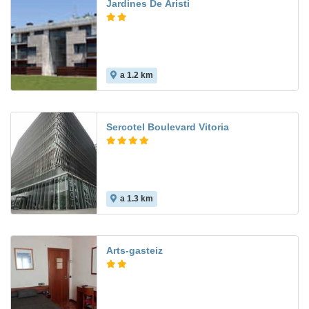
Jardines De Aristi
a 1.2 km
Sercotel Boulevard Vitoria
a 1.3 km
7.5
Arts-gasteiz