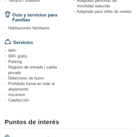
Terraza / solárium
Adaptado personas de
movilidad reducida
Adaptado para sillas de ruedas
Ocio y servicios para
Familias
Habitaciones familiares
Servicios
WiFi
WiFi gratis
Parking
Registro de entrada / salida
privado
Detectores de humo
Prohibido fumar en todo el
alojamiento
Ascensor
Calefacción
Puntos de interés