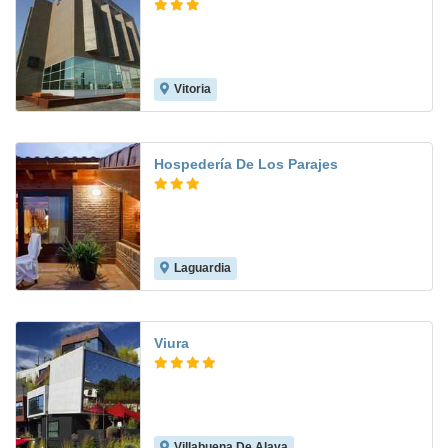
Vitoria
7.9
Hospedería De Los Parajes
Laguardia
9.8
Viura
Villabuena De Alava