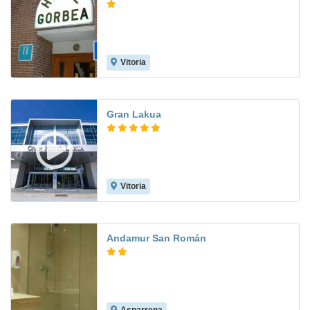
Vitoria
Gran Lakua
Vitoria
8.1
Andamur San Román