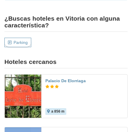
¿Buscas hoteles en Vitoria con alguna
característica?
Parking
Hoteles cercanos
Palacio De Elorriaga
a 856 m
8.4