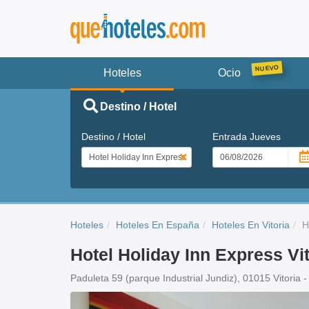
Hoteles
Ocio
Destino / Hotel
Destino / Hotel
Entrada
Jueves
Hoteles
Hoteles En España
Hoteles En Vitoria
H
Hotel Holiday Inn Express Vit
Paduleta 59 (parque Industrial Jundiz), 01015 Vitoria -