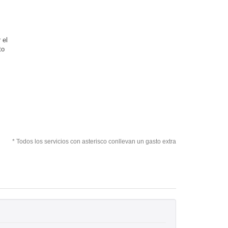
 el
to
* Todos los servicios con asterisco conllevan un gasto extra