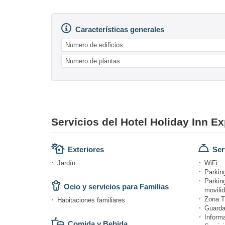
Características generales
Numero de edificios
Numero de plantas
Servicios del Hotel Holiday Inn Ex
Exteriores
Ser
Jardín
WiFi
Parking
Parkin
Ocio y servicios para Familias
movili
Zona T
Habitaciones familiares
Guarda
Informa
Comida y Bebida