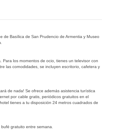
oche de Basílica de San Prudencio de Armentia y Museo
a.
a. Para los momentos de ocio, tienes un televisor con
tre las comodidades, se incluyen escritorio, cafetera y
tará de nada! Se ofrece además asistencia turística
et por cable gratis, periódicos gratuitos en el
 hotel tienes a tu disposición 24 metros cuadrados de
o bufé gratuito entre semana.