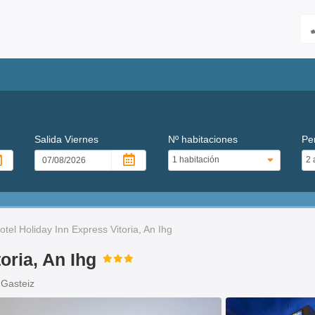
Salida
Viernes
Nº habitaciones
Pe
otel Holiday Inn Express Vitoria, An Ihg
oria, An Ihg
 Gasteiz