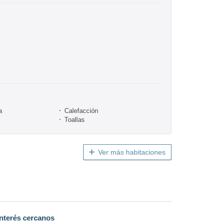
a
Calefacción
Toallas
Ver más habitaciones
nterés cercanos