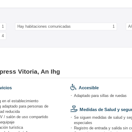
1
Hay habitaciones comunicadas
1
Añ
4
press Vitoria, An Ihg
vicios
Accesible
Adaptado para sillas de ruedas
 en el establecimiento
g adaptado para personas de
Medidas de Salud y segu
dad reducida
V / salón de uso compartido
Se siguen medidas de salud y se
equipaje
especiales
ción turística
Registro de entrada y salida sin c