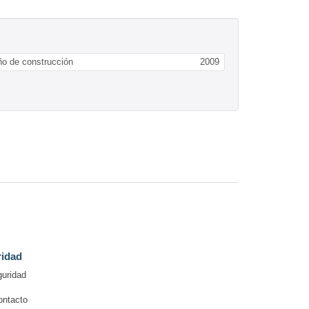
o de construcción
2009
ridad
guridad
ontacto