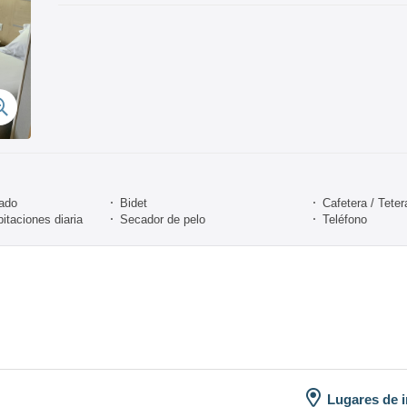
nado
Bidet
Cafetera / Teter
itaciones diaria
Secador de pelo
Teléfono
Lugares de i