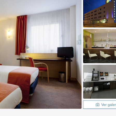
Ver galer