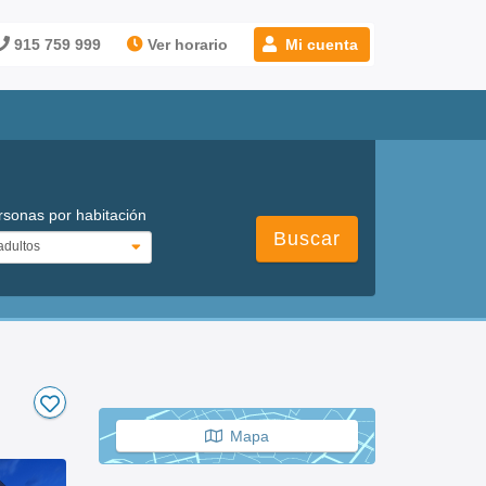
915 759 999
Ver horario
Mi cuenta
rsonas por habitación
Buscar
Mapa