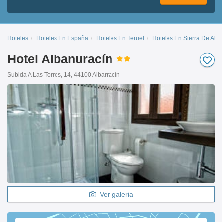
Hoteles
Hoteles En España
Hoteles En Teruel
Hoteles En Sierra De Alba
Hotel Albanuracín
Subida A Las Torres, 14, 44100 Albarracín
Ver galeria