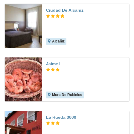
Ciudad De Alcaniz
Alcañiz
6.9
Jaime I
Mora De Rubielos
8.7
La Rueda 3000