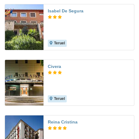
Isabel De Segura
Teruel
7.5
Civera
Teruel
9.3
Reina Cristina