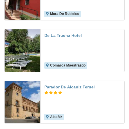
Mora De Rubielos
7.9
De La Trucha Hotel
Comarca Maestrazgo
8.1
Parador De Alcaniz Teruel
Alcañiz
9.0