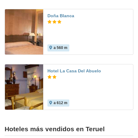
Doña Blanca
a 560 m
7.5
Hotel La Casa Del Abuelo
a 612 m
Hoteles más vendidos en Teruel