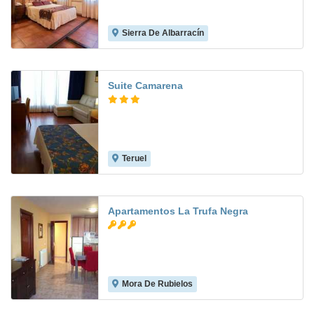
Sierra De Albarracín
7.3
Suite Camarena
Teruel
8.3
Apartamentos La Trufa Negra
Mora De Rubielos
10.0