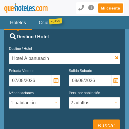
Mi cuenta
Hoteles
Ocio
Destino / Hotel
Destino / Hotel
Entrada
Viernes
Salida
Sábado
Nº habitaciones
Pers. por habitación
Buscar