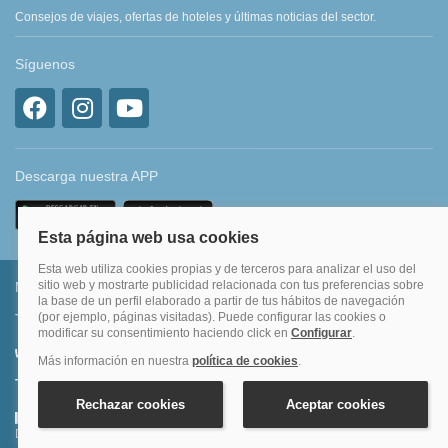
Consejos de viajes, ofertas de hoteles y últimas noticias del sector.
Síguenos
Descarga nuestra APP
Métodos de pago permitidos
Transferencia bancaria
Divide tu compra en 3 pagos al 0% TAE