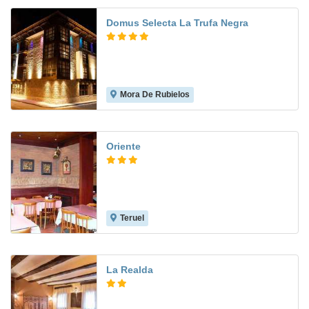
Domus Selecta La Trufa Negra
Mora De Rubielos
Oriente
Teruel
8.3
La Realda