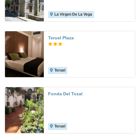
La Virgen De La Vega
8.3
Teruel Plaza
Teruel
Fonda Del Tozal
Teruel
8.7