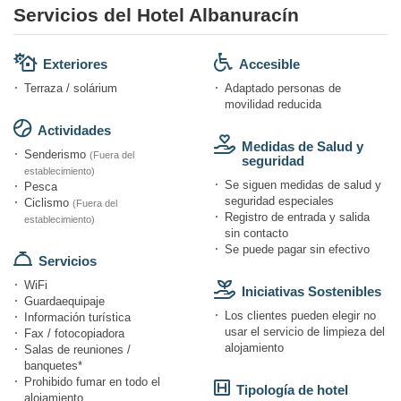
Servicios del Hotel Albanuracín
Exteriores
Accesible
Terraza / solárium
Adaptado personas de
movilidad reducida
Actividades
Medidas de Salud y
Senderismo
(Fuera del
seguridad
establecimiento)
Se siguen medidas de salud y
Pesca
seguridad especiales
Ciclismo
(Fuera del
Registro de entrada y salida
establecimiento)
sin contacto
Se puede pagar sin efectivo
Servicios
WiFi
Iniciativas Sostenibles
Guardaequipaje
Los clientes pueden elegir no
Información turística
usar el servicio de limpieza del
Fax / fotocopiadora
alojamiento
Salas de reuniones /
banquetes*
Prohibido fumar en todo el
Tipología de hotel
alojamiento