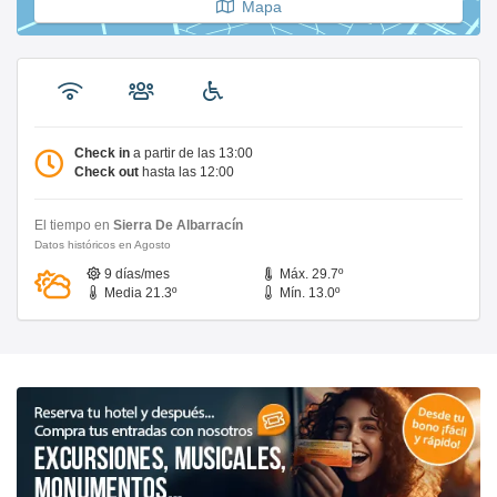
Mapa
Check in
a partir de las 13:00
Check out
hasta las 12:00
El tiempo en
Sierra De Albarracín
Datos históricos en Agosto
9 días/mes
Máx. 29.7º
Media 21.3º
Mín. 13.0º