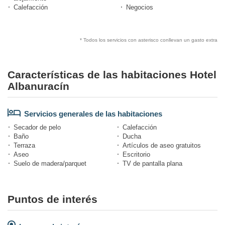
Calefacción
Negocios
* Todos los servicios con asterisco conllevan un gasto extra
Características de las habitaciones Hotel
Albanuracín
Servicios generales de las habitaciones
Secador de pelo
Calefacción
Baño
Ducha
Terraza
Artículos de aseo gratuitos
Aseo
Escritorio
Suelo de madera/parquet
TV de pantalla plana
Puntos de interés