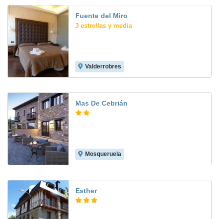
Fuente del Miro
3 estrellas y media
Valderrobres
Mas De Cebrián
Mosqueruela
Esther