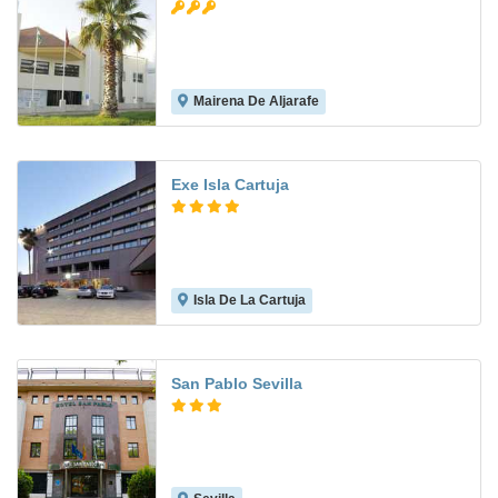
Mairena De Aljarafe
7.8
Exe Isla Cartuja
Isla De La Cartuja
8.9
San Pablo Sevilla