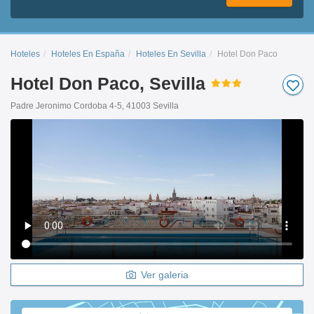
Hoteles
Hoteles En España
Hoteles En Sevilla
Hotel Don Paco
Hotel Don Paco, Sevilla
Padre Jeronimo Cordoba 4-5, 41003 Sevilla
Ver galeria