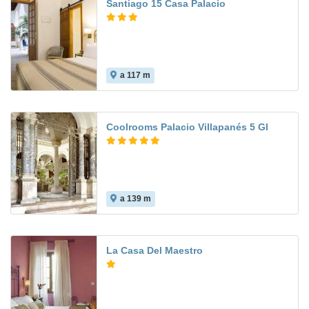
Santiago 15 Casa Palacio
a 117 m
Coolrooms Palacio Villapanés 5 Gl
a 139 m
La Casa Del Maestro