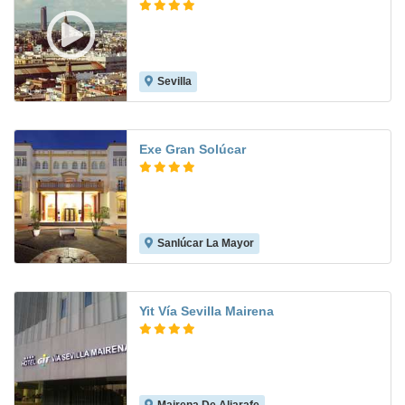
Sevilla
9.2
Exe Gran Solúcar
Sanlúcar La Mayor
8.7
Yit Vía Sevilla Mairena