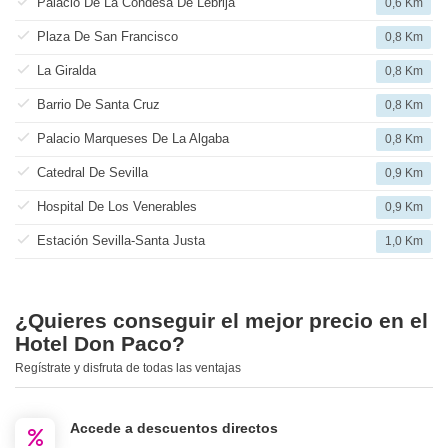
Palacio De La Condesa De Lebrija
0,6 Km
Plaza De San Francisco
0,8 Km
La Giralda
0,8 Km
Barrio De Santa Cruz
0,8 Km
Palacio Marqueses De La Algaba
0,8 Km
Catedral De Sevilla
0,9 Km
Hospital De Los Venerables
0,9 Km
Estación Sevilla-Santa Justa
1,0 Km
¿Quieres conseguir el mejor precio en el
Hotel Don Paco?
Regístrate y disfruta de todas las ventajas
Accede a descuentos directos