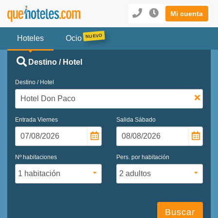
Mi cuenta
Hoteles
Ocio
Destino / Hotel
Destino / Hotel
Entrada
Viernes
Salida
Sábado
Nº habitaciones
Pers. por habitación
Buscar