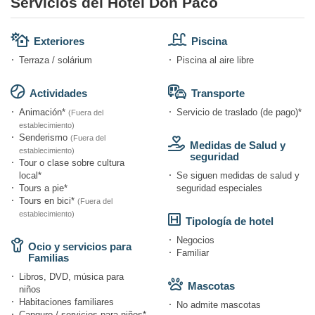
Servicios del Hotel Don Paco
Exteriores
Piscina
Terraza / solárium
Piscina al aire libre
Actividades
Transporte
Animación*
Servicio de traslado (de pago)*
(Fuera del
establecimiento)
Senderismo
(Fuera del
Medidas de Salud y
establecimiento)
seguridad
Tour o clase sobre cultura
local*
Se siguen medidas de salud y
Tours a pie*
seguridad especiales
Tours en bici*
(Fuera del
establecimiento)
Tipología de hotel
Negocios
Ocio y servicios para
Familiar
Familias
Libros, DVD, música para
Mascotas
niños
Habitaciones familiares
No admite mascotas
Canguro / servicios para niños*