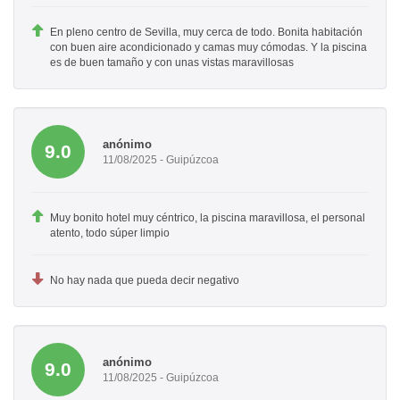
En pleno centro de Sevilla, muy cerca de todo. Bonita habitación
con buen aire acondicionado y camas muy cómodas. Y la piscina
es de buen tamaño y con unas vistas maravillosas
anónimo
9.0
11/08/2025 - Guipúzcoa
Muy bonito hotel muy céntrico, la piscina maravillosa, el personal
atento, todo súper limpio
No hay nada que pueda decir negativo
anónimo
9.0
11/08/2025 - Guipúzcoa