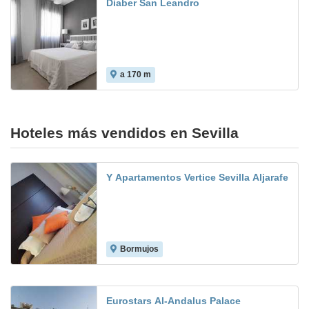
Diaber San Leandro
a 170 m
Hoteles más vendidos en Sevilla
Y Apartamentos Vertice Sevilla Aljarafe
Bormujos
8.1
Eurostars Al-Andalus Palace