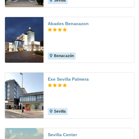
Sevilla
8.4
Abades Benacazon
Benacazón
8.0
Exe Sevilla Palmera
Sevilla
8.5
Sevilla Center