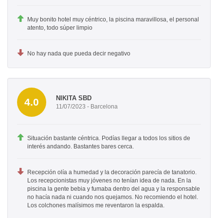
Muy bonito hotel muy céntrico, la piscina maravillosa, el personal
atento, todo súper limpio
No hay nada que pueda decir negativo
NIKITA SBD
4.0
11/07/2023 - Barcelona
Situación bastante céntrica. Podías llegar a todos los sitios de
interés andando. Bastantes bares cerca.
Recepción olía a humedad y la decoración parecía de tanatorio.
Los recepcionistas muy jóvenes no tenían idea de nada. En la
piscina la gente bebia y fumaba dentro del agua y la responsable
no hacía nada ni cuando nos quejamos. No recomiendo el hotel.
Los colchones malísimos me reventaron la espalda.