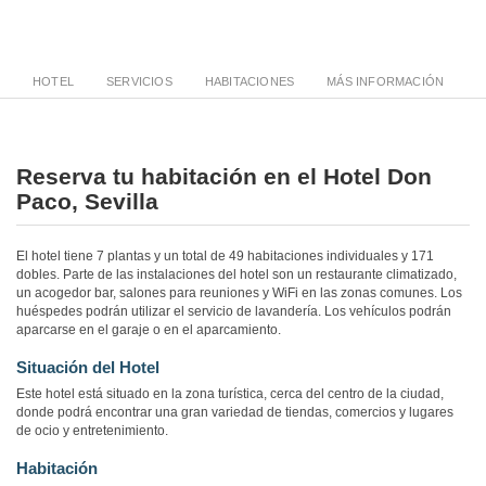
HOTEL
SERVICIOS
HABITACIONES
MÁS INFORMACIÓN
Reserva tu habitación en el Hotel Don
Paco, Sevilla
El hotel tiene 7 plantas y un total de 49 habitaciones individuales y 171
dobles. Parte de las instalaciones del hotel son un restaurante climatizado,
un acogedor bar, salones para reuniones y WiFi en las zonas comunes. Los
huéspedes podrán utilizar el servicio de lavandería. Los vehículos podrán
aparcarse en el garaje o en el aparcamiento.
Situación del Hotel
Este hotel está situado en la zona turística, cerca del centro de la ciudad,
donde podrá encontrar una gran variedad de tiendas, comercios y lugares
de ocio y entretenimiento.
Habitación