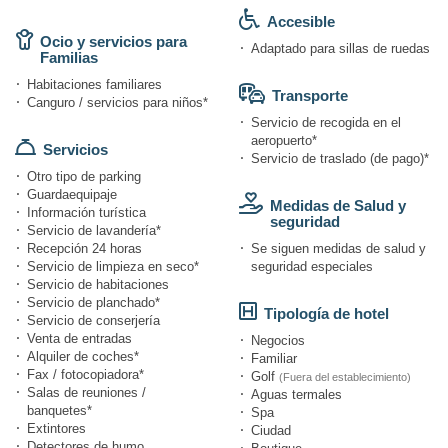
Accesible
Ocio y servicios para
Adaptado para sillas de ruedas
Familias
Habitaciones familiares
Transporte
Canguro / servicios para niños*
Servicio de recogida en el
aeropuerto*
Servicios
Servicio de traslado (de pago)*
Otro tipo de parking
Guardaequipaje
Medidas de Salud y
Información turística
seguridad
Servicio de lavandería*
Recepción 24 horas
Se siguen medidas de salud y
Servicio de limpieza en seco*
seguridad especiales
Servicio de habitaciones
Servicio de planchado*
Tipología de hotel
Servicio de conserjería
Venta de entradas
Negocios
Alquiler de coches*
Familiar
Fax / fotocopiadora*
Golf
(Fuera del establecimiento)
Salas de reuniones /
Aguas termales
banquetes*
Spa
Extintores
Ciudad
Detectores de humo