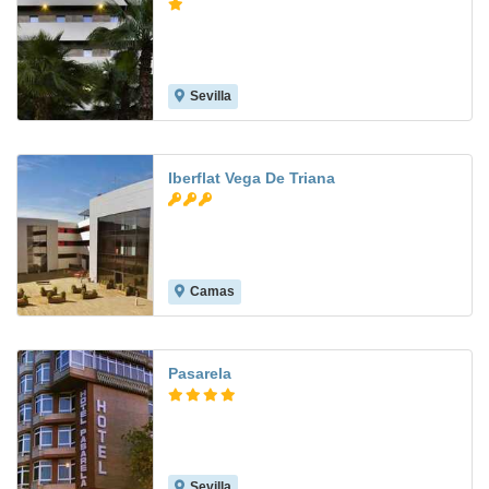
Sevilla
8.3
Iberflat Vega De Triana
Camas
8.5
Pasarela
Sevilla
7.6