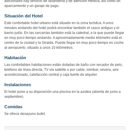
adicionales hay servicio de lavandería y de atención médica, así como un
aparcamiento y un garaje de pago.
Situación del Hotel
Este confortable hotel urbano está situado en la zona turística. A unos
minutos andando del hotel podrá encontrar también el casco antiguo y el
barrio judío. En las cercanías también está la catedral, a la que puede llegar
en muy poco tiempo andando. A aproximadamente medio kilómetro está el
centro de la ciudad y la Giralda. Puede llegar en muy poco tiempo en coche
al aeropuerto, situado a unos 10 kilómetros.
Habitación
Las confortables habitaciones están dotadas de baño con secador de pelo,
teléfono de línea directa, TV vía satélite o por cable, minibar, nevera, aire
acondicionado, calefacción central y caja fuerte de alquiler.
Instalaciones
El hotel pone a su disposición una piscina en la azotea (abierta de junio a
septiembre).
Comidas
Se ofrece desayuno bufet.