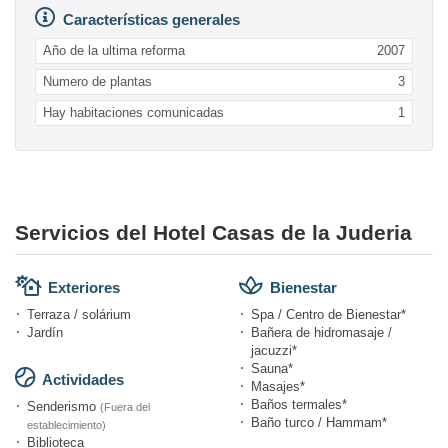
Características generales
Año de la ultima reforma
2007
Numero de plantas
3
Hay habitaciones comunicadas
1
Servicios del Hotel Casas de la Juderia
Exteriores
Bienestar
Terraza / solárium
Spa / Centro de Bienestar*
Jardín
Bañera de hidromasaje /
jacuzzi*
Sauna*
Actividades
Masajes*
Baños termales*
Senderismo
(Fuera del
Baño turco / Hammam*
establecimiento)
Biblioteca