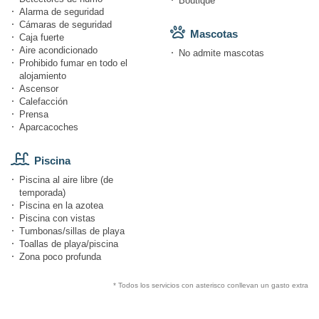
Boutique
Alarma de seguridad
Cámaras de seguridad
Mascotas
Caja fuerte
Aire acondicionado
No admite mascotas
Prohibido fumar en todo el
alojamiento
Ascensor
Calefacción
Prensa
Aparcacoches
Piscina
Piscina al aire libre (de
temporada)
Piscina en la azotea
Piscina con vistas
Tumbonas/sillas de playa
Toallas de playa/piscina
Zona poco profunda
* Todos los servicios con asterisco conllevan un gasto extra