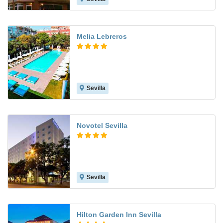
Melia Lebreros
Sevilla
8.9
Novotel Sevilla
Sevilla
8.6
Hilton Garden Inn Sevilla