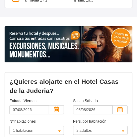
Media 27.2º
Mín. 19.5º
¿Quieres alojarte en el Hotel Casas
de la Juderia?
Entrada
Viernes
Salida
Sábado
Nº habitaciones
Pers. por habitación