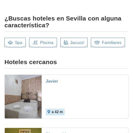
¿Buscas hoteles en Sevilla con alguna
característica?
Spa
Piscina
Jacuzzi
Familiares
Hoteles cercanos
Javier
a 42 m
8.4