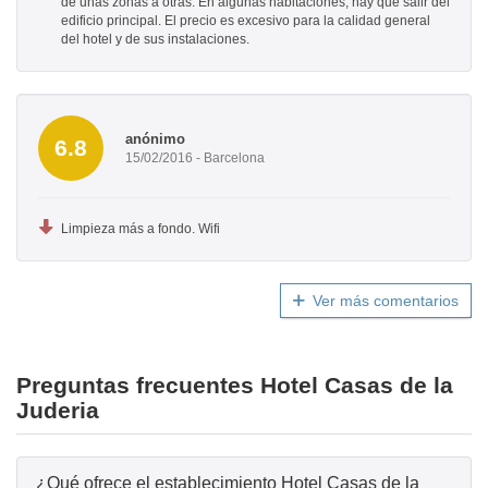
de unas zonas a otras. En algunas habitaciones, hay que salir del
edificio principal. El precio es excesivo para la calidad general
del hotel y de sus instalaciones.
anónimo
6.8
15/02/2016 - Barcelona
Limpieza más a fondo. Wifi
Ver más comentarios
Preguntas frecuentes Hotel Casas de la
Juderia
¿Qué ofrece el establecimiento Hotel Casas de la