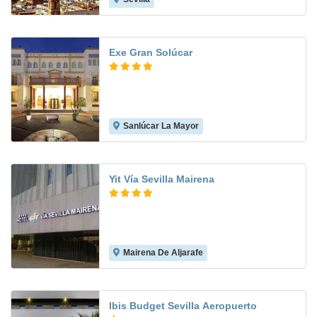
Exe Gran Solúcar
Sanlúcar La Mayor
8.7
Yit Vía Sevilla Mairena
Mairena De Aljarafe
8.3
Ibis Budget Sevilla Aeropuerto