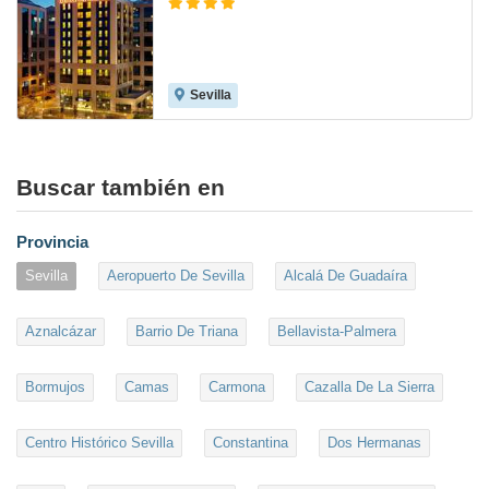
Sevilla
8.7
Buscar también en
Provincia
Sevilla
Aeropuerto De Sevilla
Alcalá De Guadaíra
Aznalcázar
Barrio De Triana
Bellavista-Palmera
Bormujos
Camas
Carmona
Cazalla De La Sierra
Centro Histórico Sevilla
Constantina
Dos Hermanas