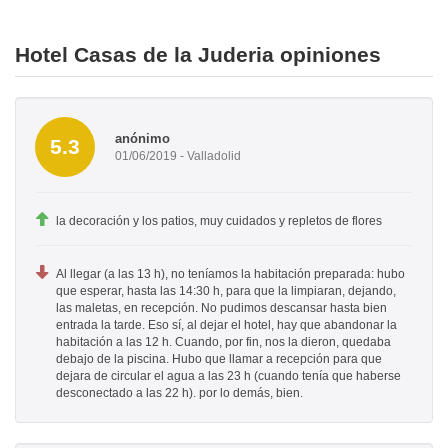
Hotel Casas de la Juderia opiniones
anónimo
5.3
01/06/2019 - Valladolid
la decoración y los patios, muy cuidados y repletos de flores
Al llegar (a las 13 h), no teníamos la habitación preparada: hubo
que esperar, hasta las 14:30 h, para que la limpiaran, dejando,
las maletas, en recepción. No pudimos descansar hasta bien
entrada la tarde. Eso sí, al dejar el hotel, hay que abandonar la
habitación a las 12 h. Cuando, por fin, nos la dieron, quedaba
debajo de la piscina. Hubo que llamar a recepción para que
dejara de circular el agua a las 23 h (cuando tenía que haberse
desconectado a las 22 h). por lo demás, bien.