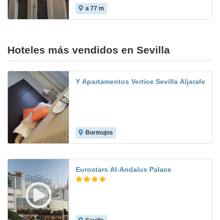
a 77 m
Hoteles más vendidos en Sevilla
Y Apartamentos Vertice Sevilla Aljarafe
Bormujos
8.1
Eurostars Al-Andalus Palace