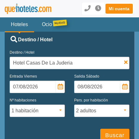
Mi cuenta
Hoteles
Ocio
Destino / Hotel
Destino / Hotel
Entrada
Viernes
Salida
Sábado
Nº habitaciones
Pers. por habitación
Buscar