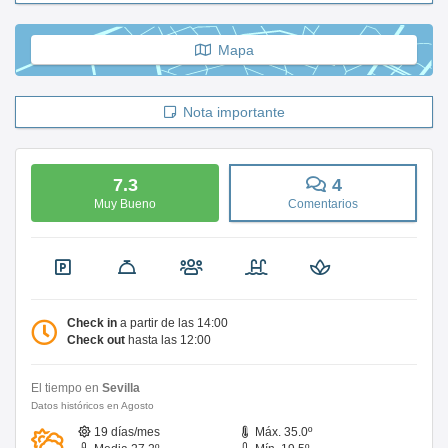
Mapa
Nota importante
7.3
4
Muy Bueno
Comentarios
Check in
a partir de las 14:00
Check out
hasta las 12:00
El tiempo en
Sevilla
Datos históricos en Agosto
19 días/mes
Máx. 35.0º