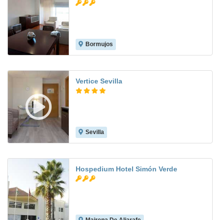
Bormujos
7.1
Vertice Sevilla
Sevilla
8.8
Hospedium Hotel Simón Verde