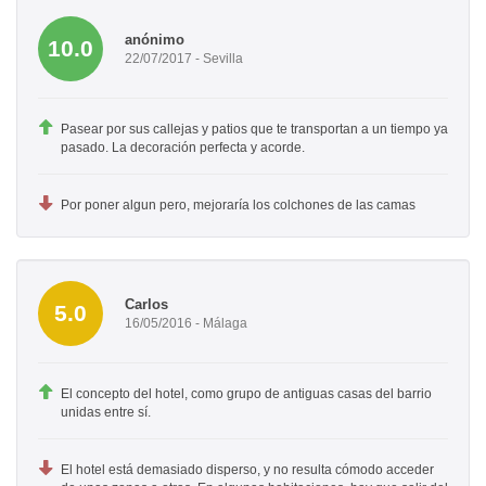
anónimo
10.0
22/07/2017 - Sevilla
Pasear por sus callejas y patios que te transportan a un tiempo ya
pasado. La decoración perfecta y acorde.
Por poner algun pero, mejoraría los colchones de las camas
Carlos
5.0
16/05/2016 - Málaga
El concepto del hotel, como grupo de antiguas casas del barrio
unidas entre sí.
El hotel está demasiado disperso, y no resulta cómodo acceder