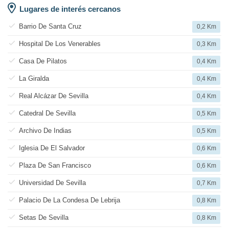
Lugares de interés cercanos
Barrio De Santa Cruz
0,2 Km
Hospital De Los Venerables
0,3 Km
Casa De Pilatos
0,4 Km
La Giralda
0,4 Km
Real Alcázar De Sevilla
0,4 Km
Catedral De Sevilla
0,5 Km
Archivo De Indias
0,5 Km
Iglesia De El Salvador
0,6 Km
Plaza De San Francisco
0,6 Km
Universidad De Sevilla
0,7 Km
Palacio De La Condesa De Lebrija
0,8 Km
Setas De Sevilla
0,8 Km