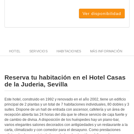
Ver disponibilidad
HOTEL
SERVICIOS
HABITACIONES
MÁS INFORMACIÓN
Reserva tu habitación en el Hotel Casas
de la Juderia, Sevilla
Este hotel, construido en 1992 y renovado en el año 2002, tiene un edificio
principal de 2 plantas y un total de 7 habitaciones individuales, 80 dobles y 3
suites. Dispone de un hall de entrada con ascensor, cafetería y un área de
recepción abierta las 24 horas del día que le ofrece servicio de caja fuerte y
de cambio de divisa. A disposición de los huéspedes hay un piano-bar,
varios elegantes salones decorados con antigüedades y un restaurante a la
carta, climatizado y con comedor para el desayuno. Como prestaciones